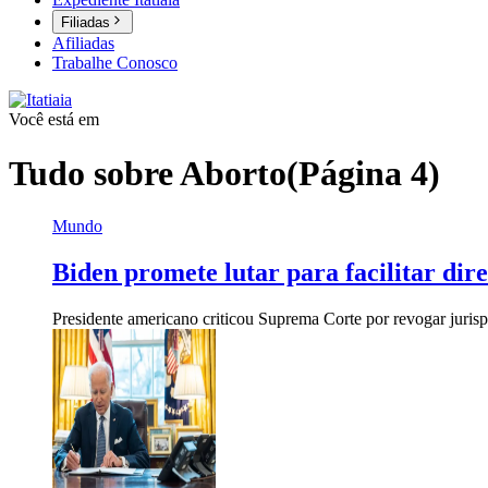
Filiadas
Afiliadas
Trabalhe Conosco
Você está em
Tudo sobre
Aborto
(Página 4)
Mundo
Biden promete lutar para facilitar dir
Presidente americano criticou Suprema Corte por revogar jurisp