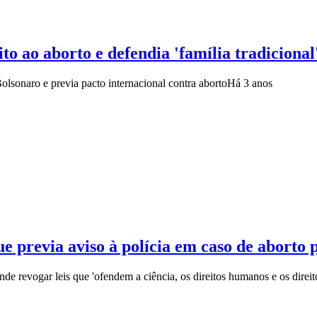
ito ao aborto e defendia 'família tradicional
sonaro e previa pacto internacional contra aborto
Há 3 anos
e previa aviso à polícia em caso de aborto 
nde revogar leis que 'ofendem a ciência, os direitos humanos e os direit