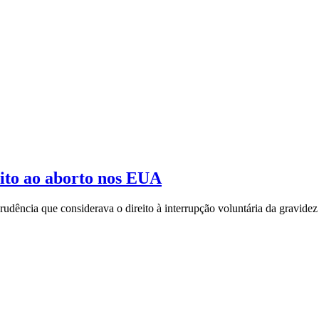
eito ao aborto nos EUA
rudência que considerava o direito à interrupção voluntária da gravide