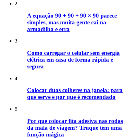
2
A equação 90 + 90 ÷ 90 × 90 parece
simples, mas muita gente cai na
armadilha e erra
3
Como carregar o celular sem energia
elétrica em casa de forma rápida e
segura
4
Colocar duas colheres na janela: para
que serve e por que é recomendado
5
Por que colocar fita adesiva nas rodas
da mala de viagem? Truque tem uma
função mágica