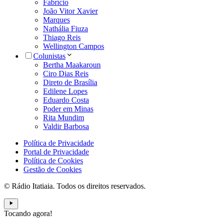
Fabrício
João Vitor Xavier
Marques
Nathália Fiuza
Thiago Reis
Wellington Campos
Colunistas
Bertha Maakaroun
Ciro Dias Reis
Direto de Brasília
Edilene Lopes
Eduardo Costa
Poder em Minas
Rita Mundim
Valdir Barbosa
Política de Privacidade
Portal de Privacidade
Política de Cookies
Gestão de Cookies
© Rádio Itatiaia. Todos os direitos reservados.
Tocando agora!