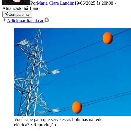
Por
Maria Clara Landim
19/06/2025 às 20h08
•
Atualizado
há 1 ano
Compartilhar
Adicionar Itatiaia ao
Você sabe para que serve essas bolinhas na rede
elétrica?
•
Reprodução