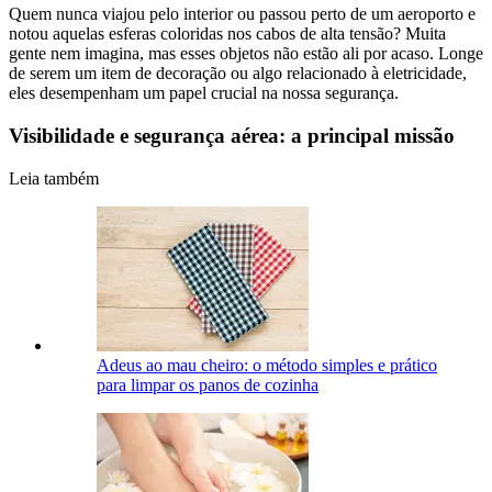
Quem nunca viajou pelo interior ou passou perto de um aeroporto e
notou aquelas esferas coloridas nos cabos de alta tensão? Muita
gente nem imagina, mas esses objetos não estão ali por acaso. Longe
de serem um item de decoração ou algo relacionado à eletricidade,
eles desempenham um papel crucial na nossa segurança.
Visibilidade e segurança aérea: a principal missão
Leia também
Adeus ao mau cheiro: o método simples e prático
para limpar os panos de cozinha