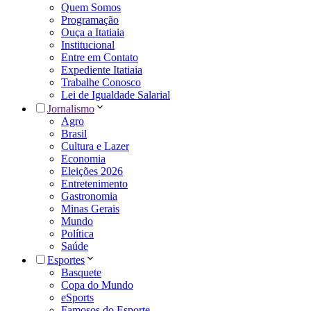
Quem Somos
Programação
Ouça a Itatiaia
Institucional
Entre em Contato
Expediente Itatiaia
Trabalhe Conosco
Lei de Igualdade Salarial
Jornalismo
Agro
Brasil
Cultura e Lazer
Economia
Eleições 2026
Entretenimento
Gastronomia
Minas Gerais
Mundo
Política
Saúde
Esportes
Basquete
Copa do Mundo
eSports
Famosos do Esporte