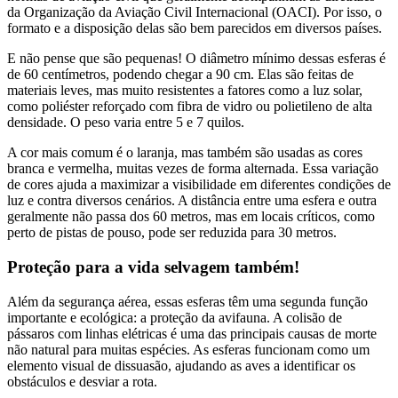
da Organização da Aviação Civil Internacional (OACI). Por isso, o
formato e a disposição delas são bem parecidos em diversos países.
E não pense que são pequenas! O diâmetro mínimo dessas esferas é
de 60 centímetros, podendo chegar a 90 cm. Elas são feitas de
materiais leves, mas muito resistentes a fatores como a luz solar,
como poliéster reforçado com fibra de vidro ou polietileno de alta
densidade. O peso varia entre 5 e 7 quilos.
A cor mais comum é o laranja, mas também são usadas as cores
branca e vermelha, muitas vezes de forma alternada. Essa variação
de cores ajuda a maximizar a visibilidade em diferentes condições de
luz e contra diversos cenários. A distância entre uma esfera e outra
geralmente não passa dos 60 metros, mas em locais críticos, como
perto de pistas de pouso, pode ser reduzida para 30 metros.
Proteção para a vida selvagem também!
Além da segurança aérea, essas esferas têm uma segunda função
importante e ecológica: a proteção da avifauna. A colisão de
pássaros com linhas elétricas é uma das principais causas de morte
não natural para muitas espécies. As esferas funcionam como um
elemento visual de dissuasão, ajudando as aves a identificar os
obstáculos e desviar a rota.