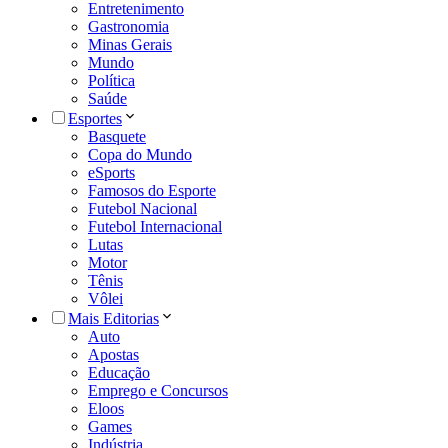
Entretenimento
Gastronomia
Minas Gerais
Mundo
Política
Saúde
Esportes
Basquete
Copa do Mundo
eSports
Famosos do Esporte
Futebol Nacional
Futebol Internacional
Lutas
Motor
Tênis
Vôlei
Mais Editorias
Auto
Apostas
Educação
Emprego e Concursos
Eloos
Games
Indústria