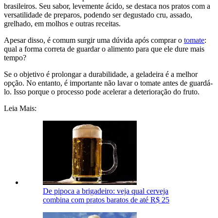
brasileiros. Seu sabor, levemente ácido, se destaca nos pratos com a
versatilidade de preparos, podendo ser degustado cru, assado,
grelhado, em molhos e outras receitas.
Apesar disso, é comum surgir uma dúvida após comprar o
tomate
:
qual a forma correta de guardar o alimento para que ele dure mais
tempo?
Se o objetivo é prolongar a durabilidade, a geladeira é a melhor
opção. No entanto, é importante não lavar o tomate antes de guardá-
lo. Isso porque o processo pode acelerar a deterioração do fruto.
Leia Mais:
De pipoca a brigadeiro: veja qual cerveja
combina com pratos baratos de até R$ 25