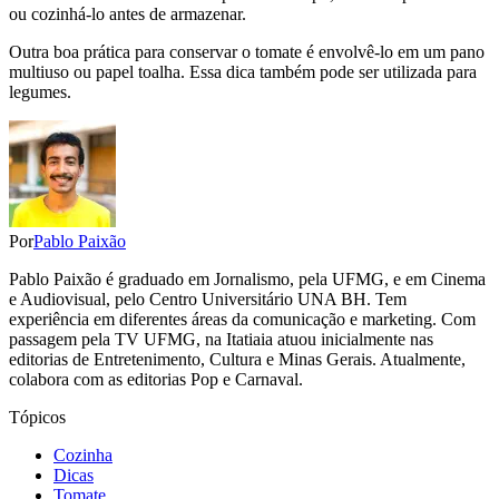
ou cozinhá-lo antes de armazenar.
Outra boa prática para conservar o tomate é envolvê-lo em um pano
multiuso ou papel toalha. Essa dica também pode ser utilizada para
legumes.
Por
Pablo Paixão
Pablo Paixão é graduado em Jornalismo, pela UFMG, e em Cinema
e Audiovisual, pelo Centro Universitário UNA BH. Tem
experiência em diferentes áreas da comunicação e marketing. Com
passagem pela TV UFMG, na Itatiaia atuou inicialmente nas
editorias de Entretenimento, Cultura e Minas Gerais. Atualmente,
colabora com as editorias Pop e Carnaval.
Tópicos
Cozinha
Dicas
Tomate