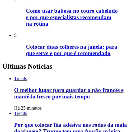
Como usar babosa no couro cabeludo
e por que especialistas recomendam
na rotina
5
Colocar duas colheres na janela: para
que serve e por que é recomendado
Últimas Notícias
Trends
O melhor lugar para guardar o pão francês e
mantê-lo fresco por mais tempo
Há 25 minutos
Trends
Por que colocar fita adesiva nas rodas da mala
de viagem? Truque tem uma função mágica