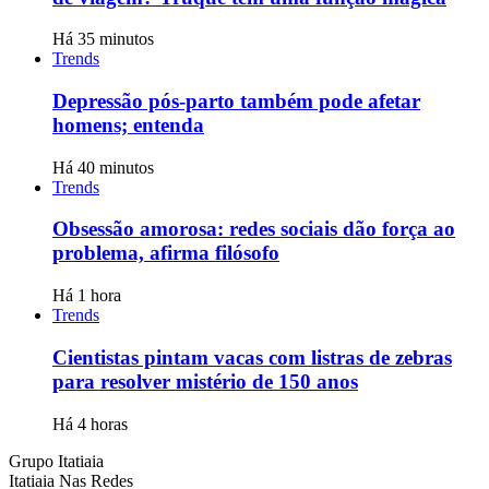
Há 35 minutos
Trends
Depressão pós-parto também pode afetar
homens; entenda
Há 40 minutos
Trends
Obsessão amorosa: redes sociais dão força ao
problema, afirma filósofo
Há 1 hora
Trends
Cientistas pintam vacas com listras de zebras
para resolver mistério de 150 anos
Há 4 horas
Grupo Itatiaia
Itatiaia Nas Redes