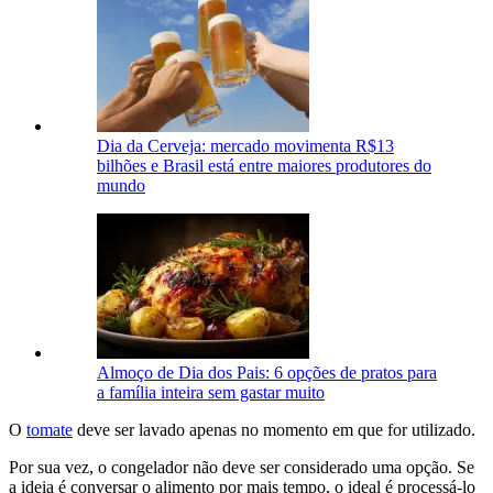
Dia da Cerveja: mercado movimenta R$13
bilhões e Brasil está entre maiores produtores do
mundo
Almoço de Dia dos Pais: 6 opções de pratos para
a família inteira sem gastar muito
O
tomate
deve ser lavado apenas no momento em que for utilizado.
Por sua vez, o congelador não deve ser considerado uma opção. Se
a ideia é conversar o alimento por mais tempo, o ideal é processá-lo