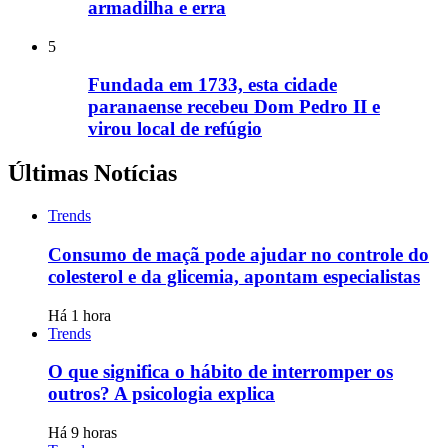
armadilha e erra
5
Fundada em 1733, esta cidade
paranaense recebeu Dom Pedro II e
virou local de refúgio
Últimas Notícias
Trends
Consumo de maçã pode ajudar no controle do
colesterol e da glicemia, apontam especialistas
Há 1 hora
Trends
O que significa o hábito de interromper os
outros? A psicologia explica
Há 9 horas