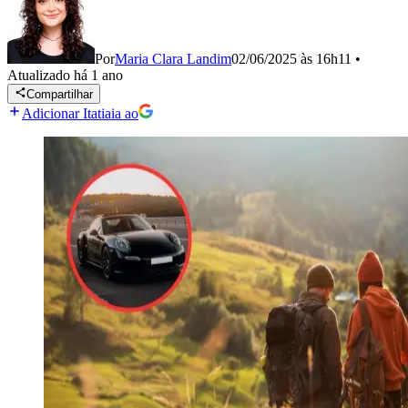
Por
Maria Clara Landim
02/06/2025 às 16h11
•
Atualizado
há 1 ano
Compartilhar
Adicionar Itatiaia ao