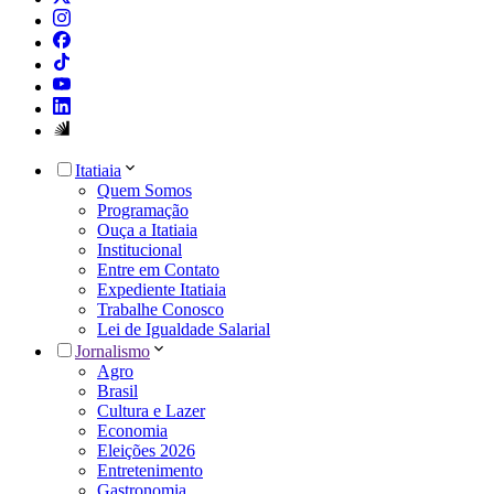
Itatiaia
Quem Somos
Programação
Ouça a Itatiaia
Institucional
Entre em Contato
Expediente Itatiaia
Trabalhe Conosco
Lei de Igualdade Salarial
Jornalismo
Agro
Brasil
Cultura e Lazer
Economia
Eleições 2026
Entretenimento
Gastronomia