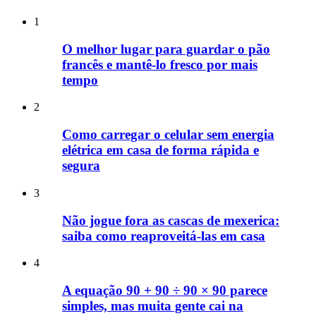
1
O melhor lugar para guardar o pão
francês e mantê-lo fresco por mais
tempo
2
Como carregar o celular sem energia
elétrica em casa de forma rápida e
segura
3
Não jogue fora as cascas de mexerica:
saiba como reaproveitá-las em casa
4
A equação 90 + 90 ÷ 90 × 90 parece
simples, mas muita gente cai na