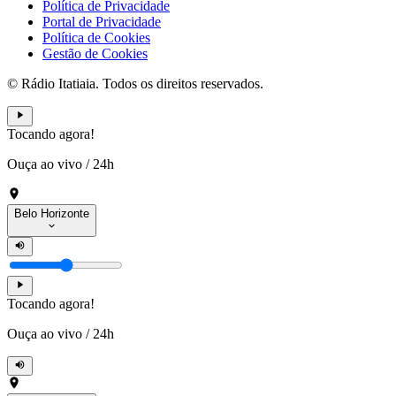
Política de Privacidade
Portal de Privacidade
Política de Cookies
Gestão de Cookies
© Rádio Itatiaia. Todos os direitos reservados.
Tocando agora!
Ouça ao vivo
/
24h
Belo Horizonte
Tocando agora!
Ouça ao vivo
/
24h