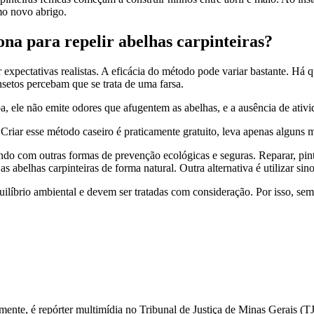
mo novo abrigo.
ona para repelir abelhas carpinteiras?
 expectativas realistas. A eficácia do método pode variar bastante. Há 
setos percebam que se trata de uma farsa.
a, ele não emite odores que afugentem as abelhas, e a ausência de ativi
Criar esse método caseiro é praticamente gratuito, leva apenas alguns mi
do com outras formas de prevenção ecológicas e seguras. Reparar, pinta
s abelhas carpinteiras de forma natural. Outra alternativa é utilizar si
uilíbrio ambiental e devem ser tratadas com consideração. Por isso, semp
mente, é repórter multimídia no Tribunal de Justiça de Minas Gerais 