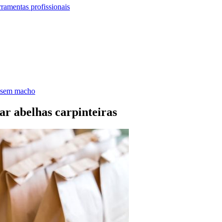
ramentas profissionais
s sem macho
tar abelhas carpinteiras