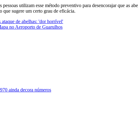
s pessoas utilizam esse método preventivo para desencorajar que as ab
 o que sugere um certo grau de eficácia.
ataque de abelhas: 'dor horrível'
Mapa no Aeroporto de Guarulhos
1970 ainda decora números