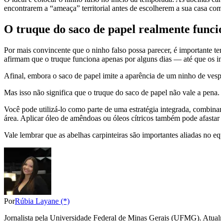
encontrarem a “ameaça” territorial antes de escolherem a sua casa co
O truque do saco de papel realmente funci
Por mais convincente que o ninho falso possa parecer, é importante ter
afirmam que o truque funciona apenas por alguns dias — até que os in
Afinal, embora o saco de papel imite a aparência de um ninho de vesp
Mas isso não significa que o truque do saco de papel não vale a pena. 
Você pode utilizá-lo como parte de uma estratégia integrada, combinan
área. Aplicar óleo de amêndoas ou óleos cítricos também pode afastar a
Vale lembrar que as abelhas carpinteiras são importantes aliadas no eq
Por
Rúbia Layane (*)
Jornalista pela Universidade Federal de Minas Gerais (UFMG). Atual