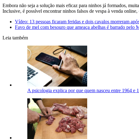
Embora não seja a solução mais eficaz para ninhos já formados, muita
Inclusive, é possível encontrar ninhos falsos de vespa à venda online,
Vídeo: 13 pessoas ficaram feridas e dois cavalos morreram após 
Favo de mel com besouro que ameaça abelhas é barrado pelo 
Leia também
A psicologia explica por que quem nasceu entre 1964 e 