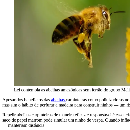
Lei contempla as abelhas amazônicas sem ferrão do grupo Mel
Apesar dos benefícios das
abelhas
carpinteiras como polinizadoras no
mas sim o hábito de perfurar a madeira para construir ninhos — um ri
Repelir abelhas carpinteiras de maneira eficaz e responsável é essenc
saco de papel marrom pode simular um ninho de vespa. Quando inflado e
— manteriam distância.