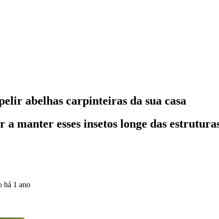
elir abelhas carpinteiras da sua casa
a manter esses insetos longe das estruturas
do
há 1 ano