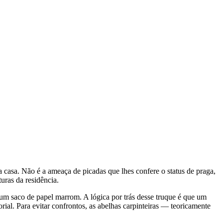
casa. Não é a ameaça de picadas que lhes confere o status de praga,
uras da residência.
o um saco de papel marrom. A lógica por trás desse truque é que um
ial. Para evitar confrontos, as abelhas carpinteiras — teoricamente