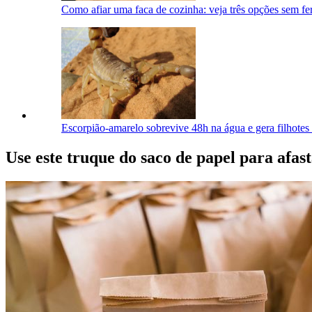
Como afiar uma faca de cozinha: veja três opções sem fer
Escorpião-amarelo sobrevive 48h na água e gera filhote
Use este truque do saco de papel para afas