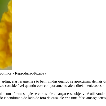
iponinos
•
Reprodução/Pixabay
 jardim, elas raramente são bem-vindas quando se aproximam demais da 
sco considerável quando esse comportamento afeta diretamente as estrut
ial, e uma forma simples e curiosa de alcançar esse objetivo é utilizand
 pendurado do lado de fora da casa, ele cria uma falsa ameaça territor