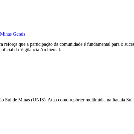
m Minas Gerais
a reforça que a participação da comunidade é fundamental para o suces
 oficial da Vigilância Ambiental.
do Sul de Minas (UNIS). Atua como repórter multimídia na Itatiaia Sul