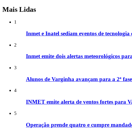
Mais Lidas
1
Inmet e Inatel sediam eventos de tecnologia
2
Inmet emite dois alertas meteorológicos par
3
Alunos de Varginha avançam para a 2ª fa
4
INMET emite alerta de ventos fortes para V
5
Operação prende quatro e cumpre mandado