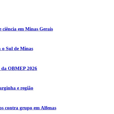
 e ciência em Minas Gerais
a o Sul de Minas
se da OBMEP 2026
arginha e região
s contra grupo em Alfenas