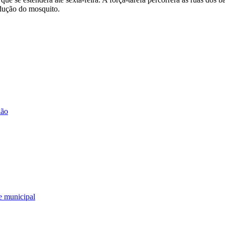
odução do mosquito.
ião
e municipal