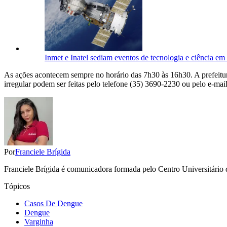
Inmet e Inatel sediam eventos de tecnologia e ciência e
As ações acontecem sempre no horário das 7h30 às 16h30. A prefeitur
irregular podem ser feitas pelo telefone (35) 3690-2230 ou pelo e-mail
Por
Franciele Brígida
Franciele Brígida é comunicadora formada pelo Centro Universitário 
Tópicos
Casos De Dengue
Dengue
Varginha