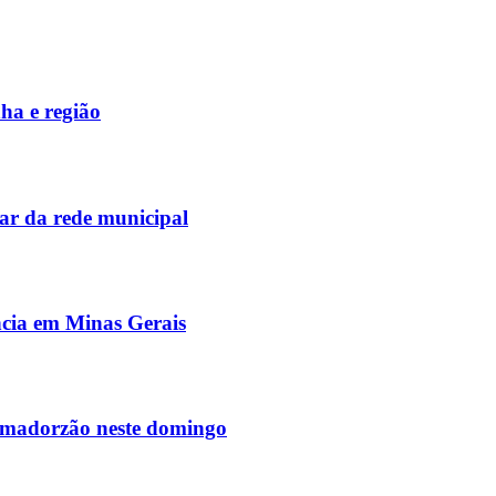
ha e região
ar da rede municipal
ência em Minas Gerais
Amadorzão neste domingo