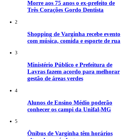
Morre aos 75 anos o ex-prefeito de
Três Corações Gordo Dentista
2
Shopping de Varginha recebe evento
com música, comida e esporte de rua
3
Ministério Público e Prefeitura de
Lavras fazem acordo para melhorar
gestão de áreas verdes
4
Alunos de Ensino Médio poderão
conhecer os campi da Unifal-MG
5
Ônibus de Varginha têm horários