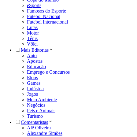
eSports
Famosos do Esporte
Futebol Nacional
Futebol Internacional
Lutas
Motor
Tênis
Vôlei
Mais Editorias
Auto
Apostas
Educação
Emprego e Concursos
Eloos
Games
Indústria
Jogos
Meio Ambiente
Negócios
Pets e Animais
Turismo
Comentaristas
Alê Oliveira
Alexandre Simões