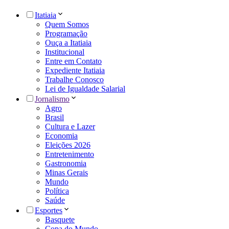
Itatiaia
Quem Somos
Programação
Ouça a Itatiaia
Institucional
Entre em Contato
Expediente Itatiaia
Trabalhe Conosco
Lei de Igualdade Salarial
Jornalismo
Agro
Brasil
Cultura e Lazer
Economia
Eleições 2026
Entretenimento
Gastronomia
Minas Gerais
Mundo
Política
Saúde
Esportes
Basquete
Copa do Mundo