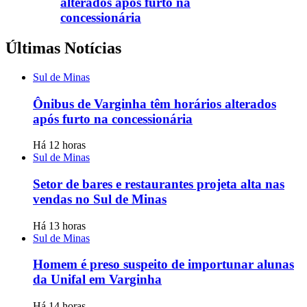
alterados após furto na
concessionária
Últimas Notícias
Sul de Minas
Ônibus de Varginha têm horários alterados
após furto na concessionária
Há 12 horas
Sul de Minas
Setor de bares e restaurantes projeta alta nas
vendas no Sul de Minas
Há 13 horas
Sul de Minas
Homem é preso suspeito de importunar alunas
da Unifal em Varginha
Há 14 horas