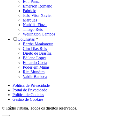
Edu Panzi
Emerson Romano
Fabrício
João Vitor Xavier
Marques
Nathália Fiuza
Thiago Reis
Wellington Campos
Colunistas
Bertha Maakaroun
Ciro Dias Reis
Direto de Brasília
Edilene Lopes
Eduardo Costa
Poder em Minas
Rita Mundim
Valdir Barbosa
Política de Privacidade
Portal de Privacidade
Política de Cookies
Gestão de Cookies
© Rádio Itatiaia. Todos os direitos reservados.