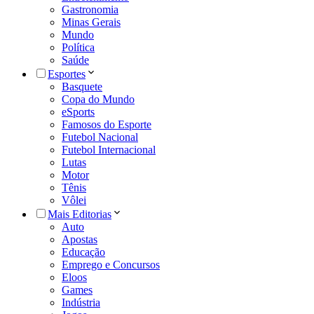
Gastronomia
Minas Gerais
Mundo
Política
Saúde
Esportes
Basquete
Copa do Mundo
eSports
Famosos do Esporte
Futebol Nacional
Futebol Internacional
Lutas
Motor
Tênis
Vôlei
Mais Editorias
Auto
Apostas
Educação
Emprego e Concursos
Eloos
Games
Indústria