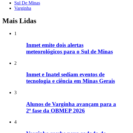
Sul De Minas
Varginha
Mais Lidas
1
Inmet emite dois alertas
meteorológicos para o Sul de Minas
2
Inmet e Inatel sediam eventos de
tecnologia e ciência em Minas Gerais
3
Alunos de Varginha avançam para a
2ª fase da OBMEP 2026
4