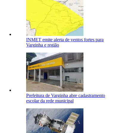
INMET emite alerta de ventos fortes para
Varginha e região
Prefeitura de Varginha abre cadastramento
escolar da rede municipal