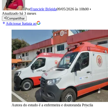
Por
Franciele Brígida
09/05/2026 às 10h00
•
Atualizado
há 3 meses
Compartilhar
Adicionar Itatiaia ao
Autora do estudo é a enfermeira e doutoranda Priscila