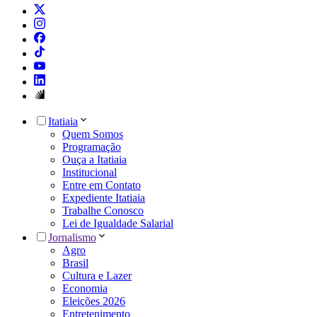
Itatiaia
Quem Somos
Programação
Ouça a Itatiaia
Institucional
Entre em Contato
Expediente Itatiaia
Trabalhe Conosco
Lei de Igualdade Salarial
Jornalismo
Agro
Brasil
Cultura e Lazer
Economia
Eleições 2026
Entretenimento