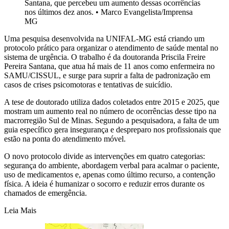
Santana, que percebeu um aumento dessas ocorrências
nos últimos dez anos.
•
Marco Evangelista/Imprensa
MG
Uma pesquisa desenvolvida na UNIFAL-MG está criando um
protocolo prático para organizar o atendimento de saúde mental no
sistema de urgência. O trabalho é da doutoranda Priscila Freire
Pereira Santana, que atua há mais de 11 anos como enfermeira no
SAMU/CISSUL, e surge para suprir a falta de padronização em
casos de crises psicomotoras e tentativas de suicídio.
A tese de doutorado utiliza dados coletados entre 2015 e 2025, que
mostram um aumento real no número de ocorrências desse tipo na
macrorregião Sul de Minas. Segundo a pesquisadora, a falta de um
guia específico gera insegurança e despreparo nos profissionais que
estão na ponta do atendimento móvel.
O novo protocolo divide as intervenções em quatro categorias:
segurança do ambiente, abordagem verbal para acalmar o paciente,
uso de medicamentos e, apenas como último recurso, a contenção
física. A ideia é humanizar o socorro e reduzir erros durante os
chamados de emergência.
Leia Mais