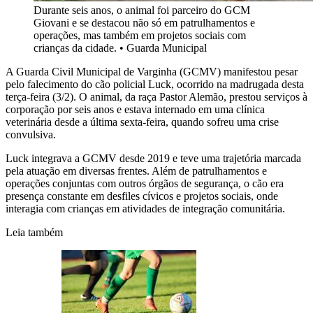
Durante seis anos, o animal foi parceiro do GCM
Giovani e se destacou não só em patrulhamentos e
operações, mas também em projetos sociais com
crianças da cidade.
•
Guarda Municipal
A Guarda Civil Municipal de Varginha (GCMV) manifestou pesar
pelo falecimento do cão policial Luck, ocorrido na madrugada desta
terça-feira (3/2). O animal, da raça Pastor Alemão, prestou serviços à
corporação por seis anos e estava internado em uma clínica
veterinária desde a última sexta-feira, quando sofreu uma crise
convulsiva.
Luck integrava a GCMV desde 2019 e teve uma trajetória marcada
pela atuação em diversas frentes. Além de patrulhamentos e
operações conjuntas com outros órgãos de segurança, o cão era
presença constante em desfiles cívicos e projetos sociais, onde
interagia com crianças em atividades de integração comunitária.
Leia também