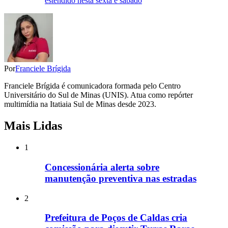
estendido nesta sexta e sábado
Por
Franciele Brígida
Franciele Brígida é comunicadora formada pelo Centro
Universitário do Sul de Minas (UNIS). Atua como repórter
multimídia na Itatiaia Sul de Minas desde 2023.
Mais Lidas
1
Concessionária alerta sobre
manutenção preventiva nas estradas
2
Prefeitura de Poços de Caldas cria