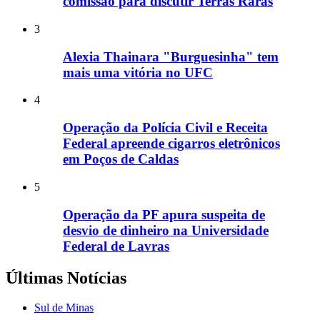
comissão para discutir Terras Raras
3
Alexia Thainara "Burguesinha" tem
mais uma vitória no UFC
4
Operação da Polícia Civil e Receita
Federal apreende cigarros eletrônicos
em Poços de Caldas
5
Operação da PF apura suspeita de
desvio de dinheiro na Universidade
Federal de Lavras
Últimas Notícias
Sul de Minas