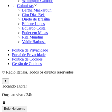
Wellington Campos
Colunistas
Bertha Maakaroun
Ciro Dias Reis
Direto de Brasília
Edilene Lopes
Eduardo Costa
Poder em Minas
Rita Mundim
Valdir Barbosa
Política de Privacidade
Portal de Privacidade
Política de Cookies
Gestão de Cookies
© Rádio Itatiaia. Todos os direitos reservados.
Tocando agora!
Ouça ao vivo
/
24h
Belo Horizonte