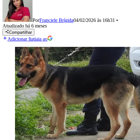
Por
Franciele Brígida
04/02/2026 às 16h31
•
Atualizado
há 6 meses
Compartilhar
Adicionar Itatiaia ao