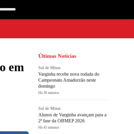
Últimas Notícias
ço em
Sul de Minas
Varginha recebe nova rodada do
Campeonato Amadorzão neste
domingo
Há 30 minutos
Sul de Minas
Alunos de Varginha avançam para a
2ª fase da OBMEP 2026
Há 45 minutos