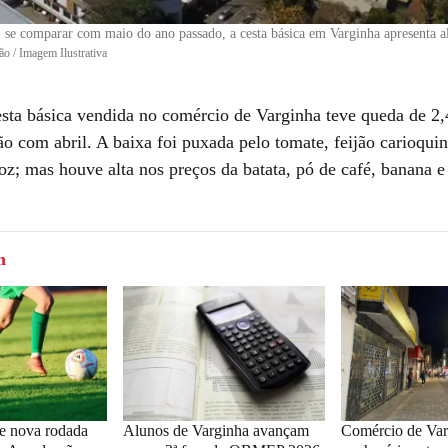
 se comparar com maio do ano passado, a cesta básica em Varginha apresenta al
ão / Imagem Ilustrativa
esta básica vendida no comércio de Varginha teve queda de 
o com abril. A baixa foi puxada pelo tomate, feijão carioquin
roz; mas houve alta nos preços da batata, pó de café, banana e
m
e nova rodada
Alunos de Varginha avançam
Comércio de Var