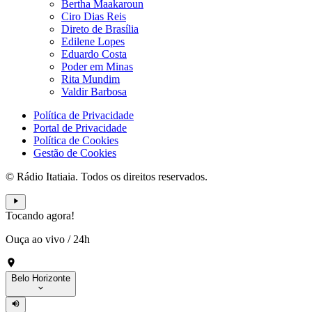
Bertha Maakaroun
Ciro Dias Reis
Direto de Brasília
Edilene Lopes
Eduardo Costa
Poder em Minas
Rita Mundim
Valdir Barbosa
Política de Privacidade
Portal de Privacidade
Política de Cookies
Gestão de Cookies
© Rádio Itatiaia. Todos os direitos reservados.
Tocando agora!
Ouça ao vivo
/
24h
Belo Horizonte