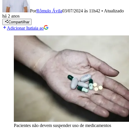
Por
Rômulo Ávila
03/07/2024 às 11h42
•
Atualizado
há 2 anos
Compartilhar
Adicionar Itatiaia ao
Pacientes não devem suspender uso de medicamentos