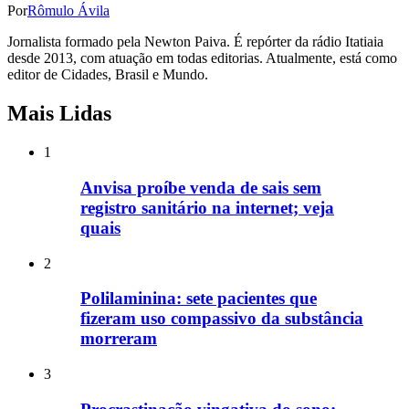
Por
Rômulo Ávila
Jornalista formado pela Newton Paiva. É repórter da rádio Itatiaia
desde 2013, com atuação em todas editorias. Atualmente, está como
editor de Cidades, Brasil e Mundo.
Mais Lidas
1
Anvisa proíbe venda de sais sem
registro sanitário na internet; veja
quais
2
Polilaminina: sete pacientes que
fizeram uso compassivo da substância
morreram
3