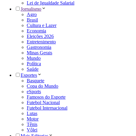
Lei de Igualdade Salarial
Jornalismo
Agro
Brasil
Cultura e Lazer
Economia
Eleições 2026
Entretenimento
Gastronomia
Minas Gerais
Mundo
Política
Saúde
Esportes
Basquete
Copa do Mundo
eSports
Famosos do Esporte
Futebol Nacional
Futebol Internacional
Lutas
Motor
Tênis
Vôlei
Mais Editorias