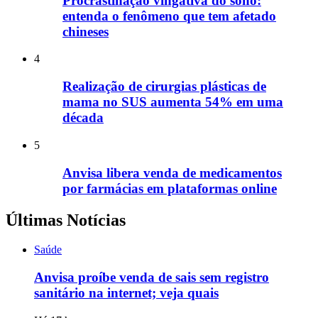
Procrastinação vingativa do sono:
entenda o fenômeno que tem afetado
chineses
4
Realização de cirurgias plásticas de
mama no SUS aumenta 54% em uma
década
5
Anvisa libera venda de medicamentos
por farmácias em plataformas online
Últimas Notícias
Saúde
Anvisa proíbe venda de sais sem registro
sanitário na internet; veja quais