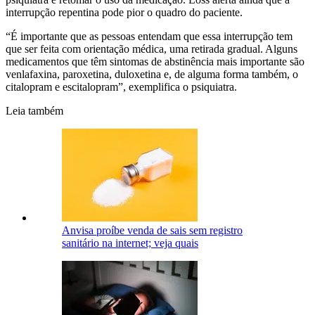
interrupção repentina pode pior o quadro do paciente.
“É importante que as pessoas entendam que essa interrupção tem
que ser feita com orientação médica, uma retirada gradual. Alguns
medicamentos que têm sintomas de abstinência mais importante são
venlafaxina, paroxetina, duloxetina e, de alguma forma também, o
citalopram e escitalopram”, exemplifica o psiquiatra.
Leia também
Anvisa proíbe venda de sais sem registro
sanitário na internet; veja quais