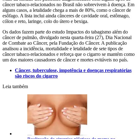
câncer tabaco-relacionados no Brasil não sobrevivem à doença. Em
alguns casos, a letalidade chega a mais de 80%, como o câncer de
esôfago. A lista inclui ainda cânceres de cavidade oral, estômago,
cólon e reto, laringe, colo do útero e bexiga.
Os dados fazem parte do estudo Impactos do tabagismo além do
câncer de pulmão, divulgado nesta quarta-feira (27), Dia Nacional
de Combate ao Câncer, pela Fundação do Câncer. A publicação
analisou a incidência, mortalidade e letalidade de sete tipos de
câncer tabaco-relacionados e reforça que o cigarro se mantém como
um dos maiores causadores de câncer e mortes evitáveis no país.
Câncer, tuberculose, impotência e doenças respiratórias
são riscos do cigarro
Leia também