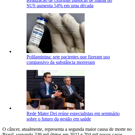
Realização de cirurgias plásticas de mama no
SUS aumenta 54% em uma década
Polilaminina: sete pacientes que fizeram uso
compassivo da substância morreram
Rede Mater Dei reúne especialistas em seminário
sobre o futuro da gestão em saúde
O câncer, atualmente, representa a segunda maior causa de morte no
Brasil, somando 239 mil óbitos em 2022 e 704 mil novos casos