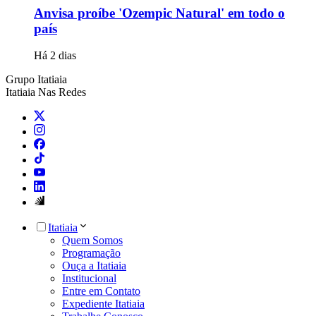
Anvisa proíbe 'Ozempic Natural' em todo o
país
Há 2 dias
Grupo Itatiaia
Itatiaia Nas Redes
Itatiaia
Quem Somos
Programação
Ouça a Itatiaia
Institucional
Entre em Contato
Expediente Itatiaia