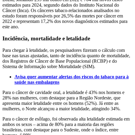
estimados para 2024, segundo dados do Instituto Nacional do
Câncer (Inca). Os cânceres tabaco-relacionados analisados no
estudo foram responsáveis por 26,5% das mortes por câncer em
2022 e representam 17,2% dos novos diagnósticos estimados para
este ano.
Incidência, mortalidade e letalidade
Para chegar à letalidade, os pesquisadores fizeram o cálculo com
base nas taxas ajustadas, tanto de incidência quanto de mortalidade,
dos Registros de Câncer de Base Populacional (RCBP) e do
Sistema de Informação sobre Mortalidade (SIM).
Avisa quer aumentar alertas dos riscos do tabaco para à
saúde nas embalagens
Para o câncer de cavidade oral, a letalidade é 43% nos homens e
28% nas mulheres, com destaque para a Região Nordeste, que
apresenta maior letalidade entre os homens (52%). Já entre as
mulheres, o Norte alcançou a maior letalidade, atingindo 34%.
Para o câncer de esôfago, foi observada alta letalidade estimada em
ambos os sexos – acima de 80% para a maioria das regiões
brasileiras, com destaque para o Sudeste, onde o índice, entre