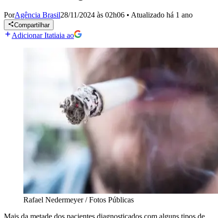
Por
Agência Brasil
28/11/2024 às 02h06
•
Atualizado
há 1 ano
Compartilhar
Adicionar Itatiaia ao
Rafael Nedermeyer / Fotos Públicas
Mais da metade dos pacientes diagnosticados com alguns tipos de