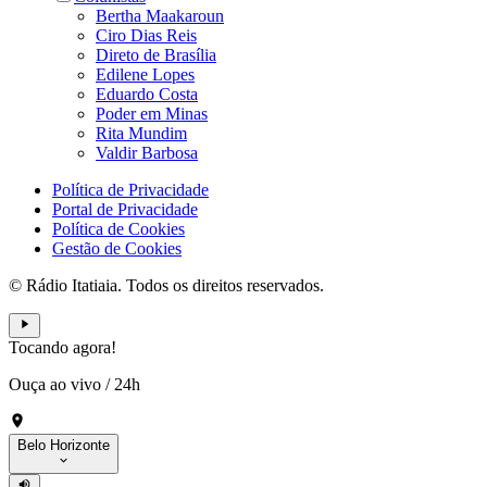
Bertha Maakaroun
Ciro Dias Reis
Direto de Brasília
Edilene Lopes
Eduardo Costa
Poder em Minas
Rita Mundim
Valdir Barbosa
Política de Privacidade
Portal de Privacidade
Política de Cookies
Gestão de Cookies
© Rádio Itatiaia. Todos os direitos reservados.
Tocando agora!
Ouça ao vivo
/
24h
Belo Horizonte