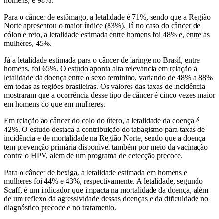
homens, é 98%.
Para o câncer de estômago, a letalidade é 71%, sendo que a Região
Norte apresentou o maior índice (83%). Já no caso do câncer de
cólon e reto, a letalidade estimada entre homens foi 48% e, entre as
mulheres, 45%.
Já a letalidade estimada para o câncer de laringe no Brasil, entre
homens, foi 65%. O estudo aponta alta relevância em relação à
letalidade da doença entre o sexo feminino, variando de 48% a 88%
em todas as regiões brasileiras. Os valores das taxas de incidência
mostraram que a ocorrência desse tipo de câncer é cinco vezes maior
em homens do que em mulheres.
Em relação ao câncer do colo do útero, a letalidade da doença é
42%. O estudo destaca a contribuição do tabagismo para taxas de
incidência e de mortalidade na Região Norte, sendo que a doença
tem prevenção primária disponível também por meio da vacinação
contra o HPV, além de um programa de detecção precoce.
Para o câncer de bexiga, a letalidade estimada em homens e
mulheres foi 44% e 43%, respectivamente. A letalidade, segundo
Scaff, é um indicador que impacta na mortalidade da doença, além
de um reflexo da agressividade dessas doenças e da dificuldade no
diagnóstico precoce e no tratamento.