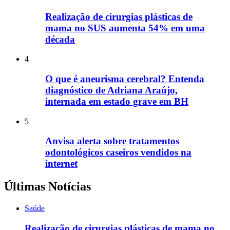
Realização de cirurgias plásticas de
mama no SUS aumenta 54% em uma
década
4
O que é aneurisma cerebral? Entenda
diagnóstico de Adriana Araújo,
internada em estado grave em BH
5
Anvisa alerta sobre tratamentos
odontológicos caseiros vendidos na
internet
Últimas Notícias
Saúde
Realização de cirurgias plásticas de mama no