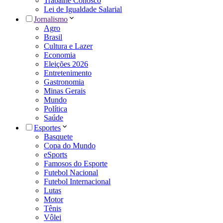
Trabalhe Conosco
Lei de Igualdade Salarial
Jornalismo
Agro
Brasil
Cultura e Lazer
Economia
Eleições 2026
Entretenimento
Gastronomia
Minas Gerais
Mundo
Política
Saúde
Esportes
Basquete
Copa do Mundo
eSports
Famosos do Esporte
Futebol Nacional
Futebol Internacional
Lutas
Motor
Tênis
Vôlei