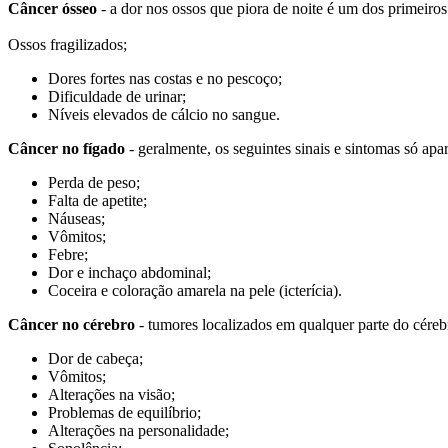
Câncer ósseo
- a dor nos ossos que piora de noite é um dos primeiros
Ossos fragilizados;
Dores fortes nas costas e no pescoço;
Dificuldade de urinar;
Níveis elevados de cálcio no sangue.
Câncer no fígado
- geralmente, os seguintes sinais e sintomas só a
Perda de peso;
Falta de apetite;
Náuseas;
Vômitos;
Febre;
Dor e inchaço abdominal;
Coceira e coloração amarela na pele (icterícia).
Câncer no cérebro
- tumores localizados em qualquer parte do cérebr
Dor de cabeça;
Vômitos;
Alterações na visão;
Problemas de equilíbrio;
Alterações na personalidade;