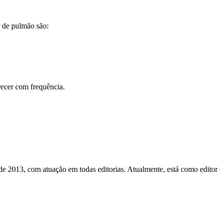
r de pulmão são:
recer com frequência.
esde 2013, com atuação em todas editorias. Atualmente, está como edito