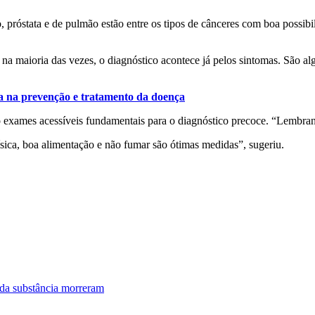
 próstata e de pulmão estão entre os tipos de cânceres com boa possibil
 maioria das vezes, o diagnóstico acontece já pelos sintomas. São alg
a na prevenção e tratamento da doença
 exames acessíveis fundamentais para o diagnóstico precoce. “Lembran
ísica, boa alimentação e não fumar são ótimas medidas”, sugeriu.
 da substância morreram