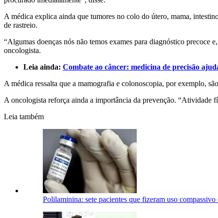
A médica explica ainda que tumores no colo do útero, mama, intestino,
de rastreio.
“Algumas doenças nós não temos exames para diagnóstico precoce e, na
oncologista.
Leia ainda:
Combate ao câncer: medicina de precisão ajud
A médica ressalta que a mamografia e colonoscopia, por exemplo, são
A oncologista reforça ainda a importância da prevenção. “Atividade f
Leia também
Polilaminina: sete pacientes que fizeram uso compassivo