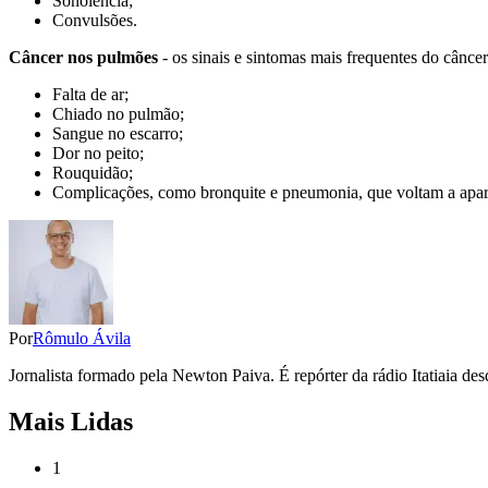
Sonolência;
Convulsões.
Câncer nos pulmões
- os sinais e sintomas mais frequentes do cânce
Falta de ar;
Chiado no pulmão;
Sangue no escarro;
Dor no peito;
Rouquidão;
Complicações, como bronquite e pneumonia, que voltam a apa
Por
Rômulo Ávila
Jornalista formado pela Newton Paiva. É repórter da rádio Itatiaia d
Mais Lidas
1