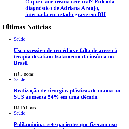
O que é aneurisma cerebral? Entenda
diagnóstico de Adriana Araújo,
internada em estado grave em BH
Últimas Notícias
Saúde
Uso excessivo de remédios e falta de acesso à
terapia desafiam tratamento da insônia no
Brasil
Há 3 horas
Saúde
Realização de cirurgias plásticas de mama no
SUS aumenta 54% em uma década
Há 19 horas
Saúde
Polilaminina: sete pacientes que fizeram uso