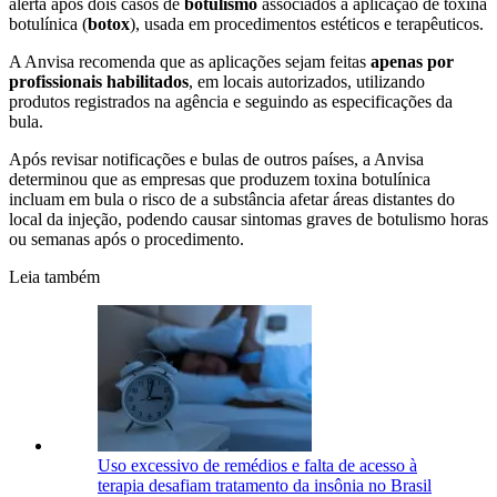
alerta após dois casos de
botulismo
associados à aplicação de toxina
botulínica (
botox
), usada em procedimentos estéticos e terapêuticos.
A Anvisa recomenda que as aplicações sejam feitas
apenas por
profissionais habilitados
, em locais autorizados, utilizando
produtos registrados na agência e seguindo as especificações da
bula.
Após revisar notificações e bulas de outros países, a Anvisa
determinou que as empresas que produzem toxina botulínica
incluam em bula o risco de a substância afetar áreas distantes do
local da injeção, podendo causar sintomas graves de botulismo horas
ou semanas após o procedimento.
Leia também
Uso excessivo de remédios e falta de acesso à
terapia desafiam tratamento da insônia no Brasil