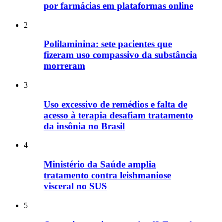
por farmácias em plataformas online
2
Polilaminina: sete pacientes que
fizeram uso compassivo da substância
morreram
3
Uso excessivo de remédios e falta de
acesso à terapia desafiam tratamento
da insônia no Brasil
4
Ministério da Saúde amplia
tratamento contra leishmaniose
visceral no SUS
5