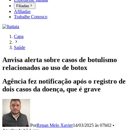
Filiadas
Afiliadas
Trabalhe Conosco
Capa
Saúde
Anvisa alerta sobre casos de botulismo
relacionados ao uso de botox
Agência fez notificação após o registro de
dois casos da doença, que é grave
Por
Renan Melo Xavier
14/03/2025 às 07h02
•