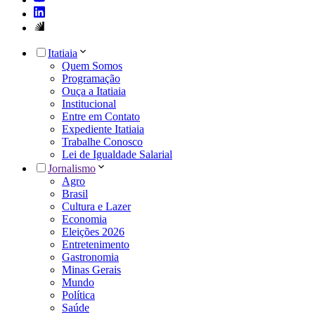
Itatiaia
Quem Somos
Programação
Ouça a Itatiaia
Institucional
Entre em Contato
Expediente Itatiaia
Trabalhe Conosco
Lei de Igualdade Salarial
Jornalismo
Agro
Brasil
Cultura e Lazer
Economia
Eleições 2026
Entretenimento
Gastronomia
Minas Gerais
Mundo
Política
Saúde