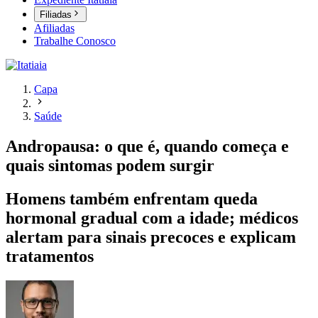
Filiadas
Afiliadas
Trabalhe Conosco
Capa
Saúde
Andropausa: o que é, quando começa e
quais sintomas podem surgir
Homens também enfrentam queda
hormonal gradual com a idade; médicos
alertam para sinais precoces e explicam
tratamentos