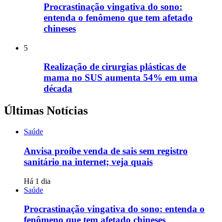
Procrastinação vingativa do sono:
entenda o fenômeno que tem afetado
chineses
5
Realização de cirurgias plásticas de
mama no SUS aumenta 54% em uma
década
Últimas Notícias
Saúde
Anvisa proíbe venda de sais sem registro
sanitário na internet; veja quais
Há 1 dia
Saúde
Procrastinação vingativa do sono: entenda o
fenômeno que tem afetado chineses