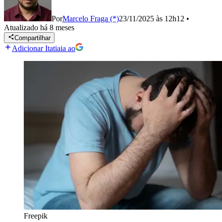
Por
Marcelo Fraga (*)
23/11/2025 às 12h12
•
Atualizado
há 8 meses
Compartilhar
Adicionar Itatiaia ao
Freepik