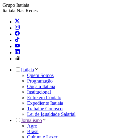
Grupo Itatiaia
Itatiaia Nas Redes
Itatiaia
Quem Somos
Programação
Ouça a Itatiaia
Institucional
Entre em Contato
Expediente Itatiaia
Trabalhe Conosco
Lei de Igualdade Salarial
Jornalismo
Agro
Brasil
Cultura e Lazer