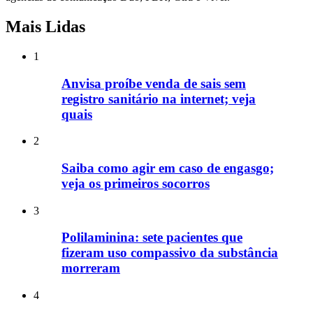
Mais Lidas
1
Anvisa proíbe venda de sais sem
registro sanitário na internet; veja
quais
2
Saiba como agir em caso de engasgo;
veja os primeiros socorros
3
Polilaminina: sete pacientes que
fizeram uso compassivo da substância
morreram
4