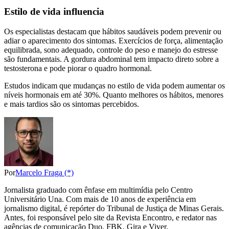
Estilo de vida influencia
Os especialistas destacam que hábitos saudáveis podem prevenir ou
adiar o aparecimento dos sintomas. Exercícios de força, alimentação
equilibrada, sono adequado, controle do peso e manejo do estresse
são fundamentais. A gordura abdominal tem impacto direto sobre a
testosterona e pode piorar o quadro hormonal.
Estudos indicam que mudanças no estilo de vida podem aumentar os
níveis hormonais em até 30%. Quanto melhores os hábitos, menores
e mais tardios são os sintomas percebidos.
Por
Marcelo Fraga (*)
Jornalista graduado com ênfase em multimídia pelo Centro
Universitário Una. Com mais de 10 anos de experiência em
jornalismo digital, é repórter do Tribunal de Justiça de Minas Gerais.
Antes, foi responsável pelo site da Revista Encontro, e redator nas
agências de comunicação Duo, FBK, Gira e Viver.