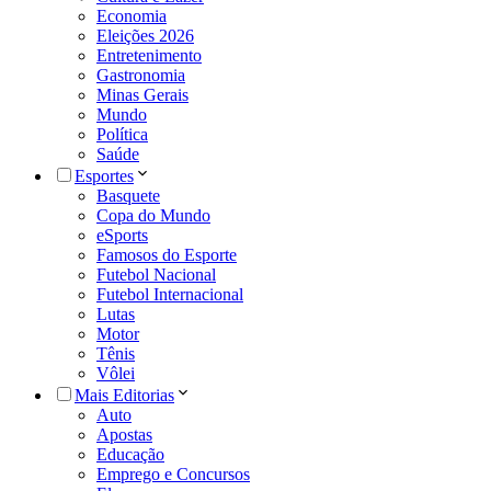
Economia
Eleições 2026
Entretenimento
Gastronomia
Minas Gerais
Mundo
Política
Saúde
Esportes
Basquete
Copa do Mundo
eSports
Famosos do Esporte
Futebol Nacional
Futebol Internacional
Lutas
Motor
Tênis
Vôlei
Mais Editorias
Auto
Apostas
Educação
Emprego e Concursos