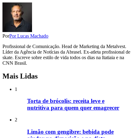
Por
Por Lucas Machado
Profissional de Comunicação. Head de Marketing da Metalvest.
Líder da Agência de Notícias da Abrasel. Ex-atleta profissional de
skate. Escreve sobre estilo de vida todos os dias na Itatiaia e na
CNN Brasil.
Mais Lidas
1
Torta de brócolis: receita leve e
nutritiva para quem quer emagrecer
2
Limão com gengibre: bebida pode