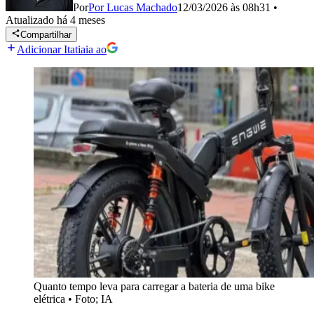
Por
Por Lucas Machado
12/03/2026 às 08h31
•
Atualizado
há 4 meses
Compartilhar
Adicionar Itatiaia ao
Quanto tempo leva para carregar a bateria de uma bike
elétrica
•
Foto; IA