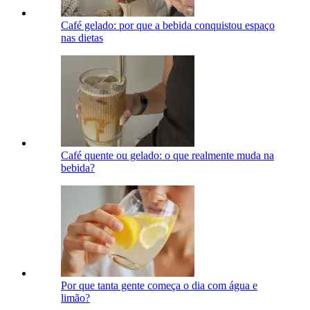
Café gelado: por que a bebida conquistou espaço
nas dietas
Café quente ou gelado: o que realmente muda na
bebida?
Por que tanta gente começa o dia com água e
limão?