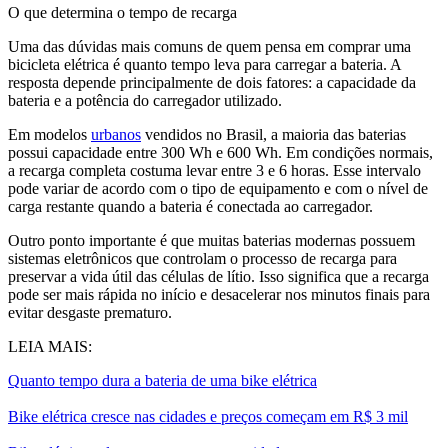
O que determina o tempo de recarga
Uma das dúvidas mais comuns de quem pensa em comprar uma
bicicleta elétrica é quanto tempo leva para carregar a bateria. A
resposta depende principalmente de dois fatores: a capacidade da
bateria e a potência do carregador utilizado.
Em modelos
urbanos
vendidos no Brasil, a maioria das baterias
possui capacidade entre 300 Wh e 600 Wh. Em condições normais,
a recarga completa costuma levar entre 3 e 6 horas. Esse intervalo
pode variar de acordo com o tipo de equipamento e com o nível de
carga restante quando a bateria é conectada ao carregador.
Outro ponto importante é que muitas baterias modernas possuem
sistemas eletrônicos que controlam o processo de recarga para
preservar a vida útil das células de lítio. Isso significa que a recarga
pode ser mais rápida no início e desacelerar nos minutos finais para
evitar desgaste prematuro.
LEIA MAIS:
Quanto tempo dura a bateria de uma bike elétrica
Bike elétrica cresce nas cidades e preços começam em R$ 3 mil