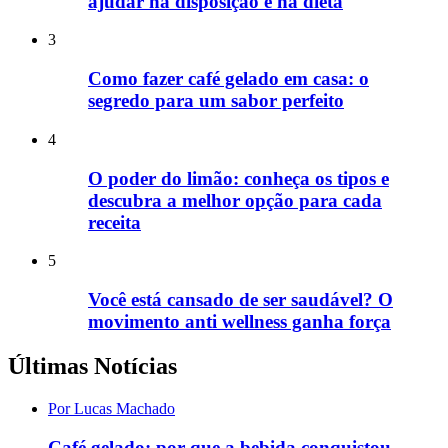
ajudar na disposição e na dieta
3
Como fazer café gelado em casa: o
segredo para um sabor perfeito
4
O poder do limão: conheça os tipos e
descubra a melhor opção para cada
receita
5
Você está cansado de ser saudável? O
movimento anti wellness ganha força
Últimas Notícias
Por Lucas Machado
Café gelado: por que a bebida conquistou