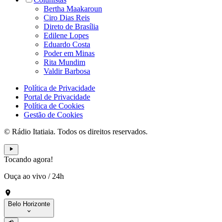
Bertha Maakaroun
Ciro Dias Reis
Direto de Brasília
Edilene Lopes
Eduardo Costa
Poder em Minas
Rita Mundim
Valdir Barbosa
Política de Privacidade
Portal de Privacidade
Política de Cookies
Gestão de Cookies
© Rádio Itatiaia. Todos os direitos reservados.
Tocando agora!
Ouça ao vivo
/
24h
Belo Horizonte