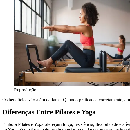
Reprodução
Os benefícios vão além da fama. Quando praticados corretamente, ambo
Diferenças Entre Pilates e Yoga
Embora Pilates e Yoga ofereçam força, resistência, flexibilidade e alív
no Yoga há um foco maior no bem-estar mental e no autoconheciment