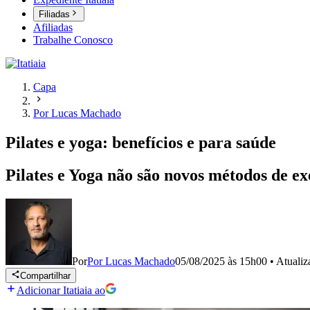
Filiadas
Afiliadas
Trabalhe Conosco
Capa
Por Lucas Machado
Pilates e yoga: benefícios e para saúde
Pilates e Yoga não são novos métodos de e
Por
Por Lucas Machado
05/08/2025 às 15h00
•
Atuali
Compartilhar
Adicionar Itatiaia ao