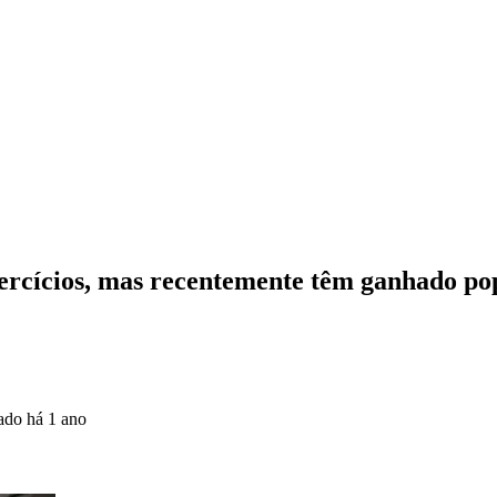
xercícios, mas recentemente têm ganhado po
zado
há 1 ano