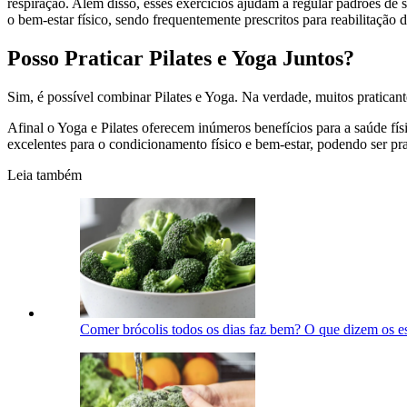
respiração. Além disso, esses exercícios ajudam a regular padrões d
o bem-estar físico, sendo frequentemente prescritos para reabilitação d
Posso Praticar Pilates e Yoga Juntos?
Sim, é possível combinar Pilates e Yoga. Na verdade, muitos pratica
Afinal o Yoga e Pilates oferecem inúmeros benefícios para a saúde fís
excelentes para o condicionamento físico e bem-estar, podendo ser pr
Leia também
Comer brócolis todos os dias faz bem? O que dizem os e