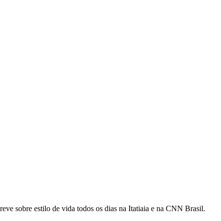
ve sobre estilo de vida todos os dias na Itatiaia e na CNN Brasil.