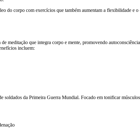
cleo do corpo com exercícios que também aumentam a flexibilidade e o 
.
 de meditação que integra corpo e mente, promovendo autoconsciência, 
nefícios incluem:
 de soldados da Primeira Guerra Mundial. Focado em tonificar músculos
rdenação