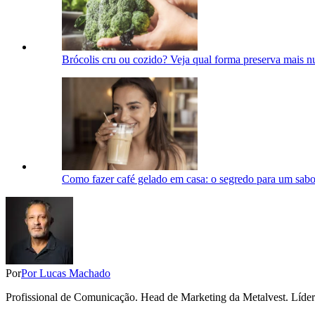
Brócolis cru ou cozido? Veja qual forma preserva mais nu
Como fazer café gelado em casa: o segredo para um sabor
Por
Por Lucas Machado
Profissional de Comunicação. Head de Marketing da Metalvest. Líder da