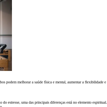
s podem melhorar a saúde física e mental, aumentar a flexibilidade e d
io do estresse, uma das principais diferenças está no elemento espiritual
o.