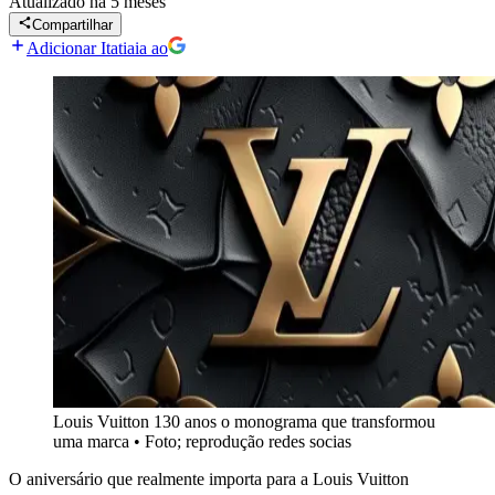
Atualizado
há 5 meses
Compartilhar
Adicionar Itatiaia ao
Louis Vuitton 130 anos o monograma que transformou
uma marca
•
Foto; reprodução redes socias
O aniversário que realmente importa para a Louis Vuitton