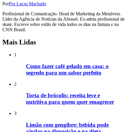
Por
Por Lucas Machado
Profissional de Comunicação. Head de Marketing da Metalvest.
Líder da Agência de Notícias da Abrasel. Ex-atleta profissional de
skate. Escreve sobre estilo de vida todos os dias na Itatiaia e na
CNN Brasil.
Mais Lidas
1
Como fazer café gelado em casa: o
segredo para um sabor perfeito
2
Torta de brócolis: receita leve e
nutritiva para quem quer emagrecer
3
Limão com gengibre: bebida pode
ajudar na disposição e na dieta