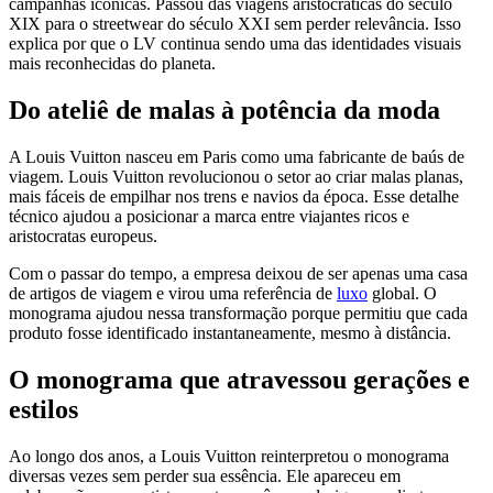
campanhas icônicas. Passou das viagens aristocráticas do século
XIX para o streetwear do século XXI sem perder relevância. Isso
explica por que o LV continua sendo uma das identidades visuais
mais reconhecidas do planeta.
Do ateliê de malas à potência da moda
A Louis Vuitton nasceu em Paris como uma fabricante de baús de
viagem. Louis Vuitton revolucionou o setor ao criar malas planas,
mais fáceis de empilhar nos trens e navios da época. Esse detalhe
técnico ajudou a posicionar a marca entre viajantes ricos e
aristocratas europeus.
Com o passar do tempo, a empresa deixou de ser apenas uma casa
de artigos de viagem e virou uma referência de
luxo
global. O
monograma ajudou nessa transformação porque permitiu que cada
produto fosse identificado instantaneamente, mesmo à distância.
O monograma que atravessou gerações e
estilos
Ao longo dos anos, a Louis Vuitton reinterpretou o monograma
diversas vezes sem perder sua essência. Ele apareceu em