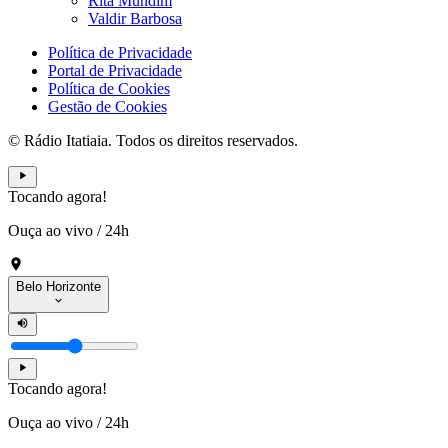
Rita Mundim
Valdir Barbosa
Política de Privacidade
Portal de Privacidade
Política de Cookies
Gestão de Cookies
© Rádio Itatiaia. Todos os direitos reservados.
Tocando agora!
Ouça ao vivo
/
24h
Belo Horizonte
Tocando agora!
Ouça ao vivo
/
24h