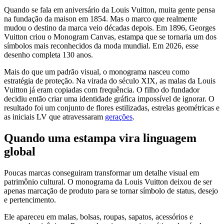
Quando se fala em aniversário da Louis Vuitton, muita gente pensa
na fundação da maison em 1854. Mas o marco que realmente
mudou o destino da marca veio décadas depois. Em 1896, Georges
Vuitton criou o Monogram Canvas, estampa que se tornaria um dos
símbolos mais reconhecidos da moda mundial. Em 2026, esse
desenho completa 130 anos.
Mais do que um padrão visual, o monograma nasceu como
estratégia de proteção. Na virada do século XIX, as malas da Louis
Vuitton já eram copiadas com frequência. O filho do fundador
decidiu então criar uma identidade gráfica impossível de ignorar. O
resultado foi um conjunto de flores estilizadas, estrelas geométricas e
as iniciais LV que atravessaram
gerações
.
Quando uma estampa vira linguagem
global
Poucas marcas conseguiram transformar um detalhe visual em
patrimônio cultural. O monograma da Louis Vuitton deixou de ser
apenas marcação de produto para se tornar símbolo de status, desejo
e pertencimento.
Ele apareceu em malas, bolsas, roupas, sapatos, acessórios e