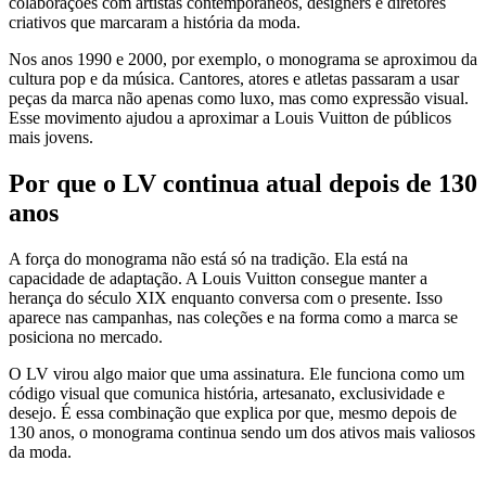
colaborações com artistas contemporâneos, designers e diretores
criativos que marcaram a história da moda.
Nos anos 1990 e 2000, por exemplo, o monograma se aproximou da
cultura pop e da música. Cantores, atores e atletas passaram a usar
peças da marca não apenas como luxo, mas como expressão visual.
Esse movimento ajudou a aproximar a Louis Vuitton de públicos
mais jovens.
Por que o LV continua atual depois de 130
anos
A força do monograma não está só na tradição. Ela está na
capacidade de adaptação. A Louis Vuitton consegue manter a
herança do século XIX enquanto conversa com o presente. Isso
aparece nas campanhas, nas coleções e na forma como a marca se
posiciona no mercado.
O LV virou algo maior que uma assinatura. Ele funciona como um
código visual que comunica história, artesanato, exclusividade e
desejo. É essa combinação que explica por que, mesmo depois de
130 anos, o monograma continua sendo um dos ativos mais valiosos
da moda.