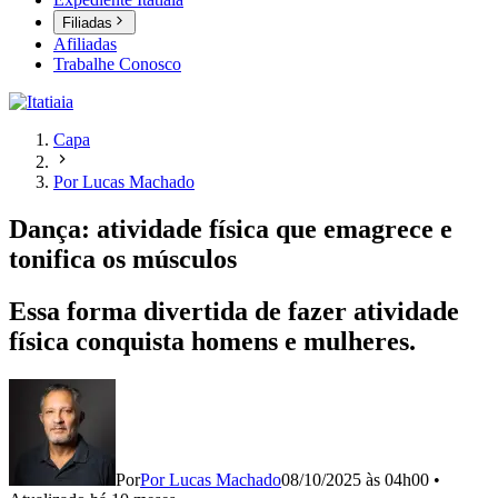
Filiadas
Afiliadas
Trabalhe Conosco
Capa
Por Lucas Machado
Dança: atividade física que emagrece e
tonifica os músculos
Essa forma divertida de fazer atividade
física conquista homens e mulheres.
Por
Por Lucas Machado
08/10/2025 às 04h00
•