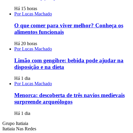
Há 15 horas
Por Lucas Machado
O que comer para viver melhor? Conheça os
alimentos funcionais
Há 20 horas
Por Lucas Machado
Limão com gengibre: bebida pode ajudar na
disposição e na dieta
Há 1 dia
Por Lucas Machado
Menorca: descoberta de três navios medievais
surpreende arqueólogos
Há 1 dia
Grupo Itatiaia
Itatiaia Nas Redes