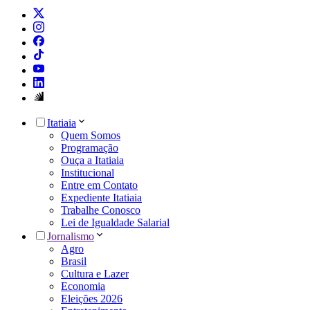
Itatiaia
Quem Somos
Programação
Ouça a Itatiaia
Institucional
Entre em Contato
Expediente Itatiaia
Trabalhe Conosco
Lei de Igualdade Salarial
Jornalismo
Agro
Brasil
Cultura e Lazer
Economia
Eleições 2026