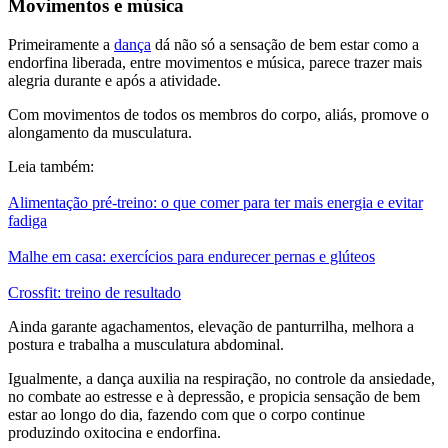
Movimentos e música
Primeiramente a
dança
dá não só a sensação de bem estar como a
endorfina liberada, entre movimentos e música, parece trazer mais
alegria durante e após a atividade.
Com movimentos de todos os membros do corpo, aliás, promove o
alongamento da musculatura.
Leia também:
Alimentação pré-treino: o que comer para ter mais energia e evitar
fadiga
Malhe em casa: exercícios para endurecer pernas e glúteos
Crossfit: treino de resultado
Ainda garante agachamentos, elevação de panturrilha, melhora a
postura e trabalha a musculatura abdominal.
Igualmente, a dança auxilia na respiração, no controle da ansiedade,
no combate ao estresse e à depressão, e propicia sensação de bem
estar ao longo do dia, fazendo com que o corpo continue
produzindo oxitocina e endorfina.