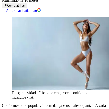
Atualizado
há 10 meses
Compartilhar
Adicionar Itatiaia ao
Dança: atividade física que emagrece e tonifica os
músculos
•
IA
Conforme o dito popular; “quem dança seus males espanta”. A cada