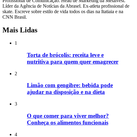
Profissional de Comunicação. Head de Marketing da Metalvest.
Líder da Agência de Notícias da Abrasel. Ex-atleta profissional de
skate. Escreve sobre estilo de vida todos os dias na Itatiaia e na
CNN Brasil.
Mais Lidas
1
Torta de brócolis: receita leve e
nutritiva para quem quer emagrecer
2
Limão com gengibre: bebida pode
ajudar na disposição e na dieta
3
O que comer para viver melhor?
Conheça os alimentos funcionais
4