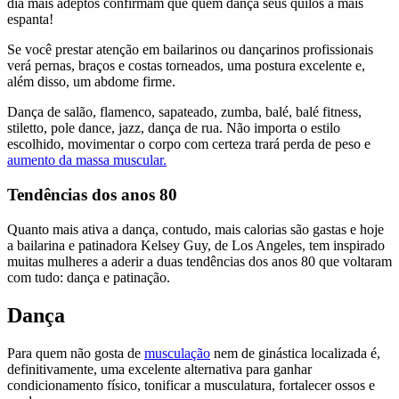
dia mais adeptos confirmam que quem dança seus quilos a mais
espanta!
Se você prestar atenção em bailarinos ou dançarinos profissionais
verá pernas, braços e costas torneados, uma postura excelente e,
além disso, um abdome firme.
Dança de salão, flamenco, sapateado, zumba, balé, balé fitness,
stiletto, pole dance, jazz, dança de rua. Não importa o estilo
escolhido, movimentar o corpo com certeza trará perda de peso e
aumento da massa muscular.
Tendências dos anos 80
Quanto mais ativa a dança, contudo, mais calorias são gastas e hoje
a bailarina e patinadora Kelsey Guy, de Los Angeles, tem inspirado
muitas mulheres a aderir a duas tendências dos anos 80 que voltaram
com tudo: dança e patinação.
Dança
Para quem não gosta de
musculação
nem de ginástica localizada é,
definitivamente, uma excelente alternativa para ganhar
condicionamento físico, tonificar a musculatura, fortalecer ossos e