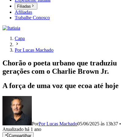
Filiadas
Afiliadas
Trabalhe Conosco
Capa
Por Lucas Machado
Chorão o poeta urbano que traduziu
gerações com o Charlie Brown Jr.
A força de uma voz que ecoa até hoje
Por
Por Lucas Machado
05/06/2025 às 13h37
•
Atualizado
há 1 ano
Compartilhar