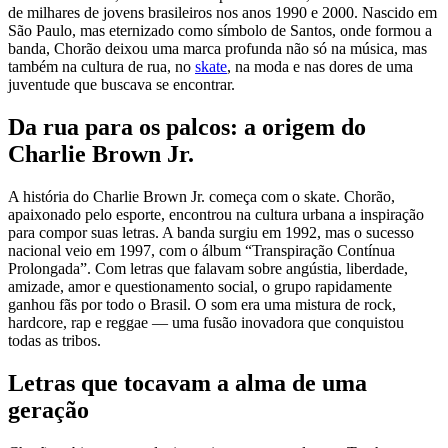
de milhares de jovens brasileiros nos anos 1990 e 2000. Nascido em
São Paulo, mas eternizado como símbolo de Santos, onde formou a
banda, Chorão deixou uma marca profunda não só na música, mas
também na cultura de rua, no
skate
, na moda e nas dores de uma
juventude que buscava se encontrar.
Da rua para os palcos: a origem do
Charlie Brown Jr.
A história do Charlie Brown Jr. começa com o skate. Chorão,
apaixonado pelo esporte, encontrou na cultura urbana a inspiração
para compor suas letras. A banda surgiu em 1992, mas o sucesso
nacional veio em 1997, com o álbum “Transpiração Contínua
Prolongada”. Com letras que falavam sobre angústia, liberdade,
amizade, amor e questionamento social, o grupo rapidamente
ganhou fãs por todo o Brasil. O som era uma mistura de rock,
hardcore, rap e reggae — uma fusão inovadora que conquistou
todas as tribos.
Letras que tocavam a alma de uma
geração