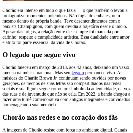
Chorão era intenso em tudo o que fazia — o que também o levou a
protagonizar momentos polêmicos. Não fugia de embates, nem
mesmo dentro da própria banda. Teve desentendimentos com o
baixista Champignon, com quem dividia a trajetória desde o início.
Apesar das brigas, a relação entre eles sempre foi marcada por
carinho, respeito e cumplicidade artística. Essa dualidade entre amor
e atrito foi parte essencial da vida de Chorão.
O legado que segue vivo
Chorão faleceu em março de 2013, aos 42 anos, deixando um vazio
imenso na música nacional. Mas seu
legado
permanece vivo. As
músicas do Charlie Brown Jr. continuam sendo ouvidas por novas
gerações, os trechos de suas letras são compartilhados nas redes
sociais e sua figura segue como um símbolo da autenticidade, da voz
das ruas e da juventude que não se cala. Em 2022, a banda chegou a
fazer uma turnê comemorativa com antigos integrantes e convidados
homenageando sua memória.
Chorão nas redes e no coração dos fãs
A imagem de Chorão resiste com força no ambiente digital. Canais