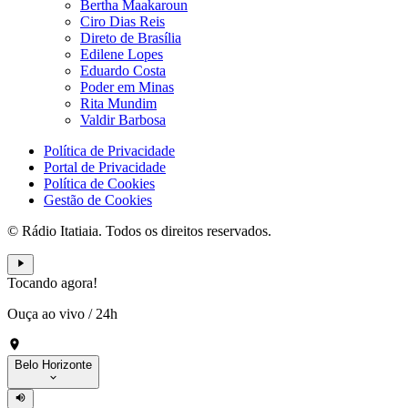
Bertha Maakaroun
Ciro Dias Reis
Direto de Brasília
Edilene Lopes
Eduardo Costa
Poder em Minas
Rita Mundim
Valdir Barbosa
Política de Privacidade
Portal de Privacidade
Política de Cookies
Gestão de Cookies
© Rádio Itatiaia. Todos os direitos reservados.
Tocando agora!
Ouça ao vivo
/
24h
Belo Horizonte