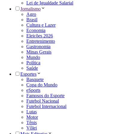
Lei de Igualdade Salarial
Jornalismo
Agro
Brasil
Cultura e Lazer
Economia
Eleições 2026
Entretenimento
Gastronomia
Minas Gerais
Mundo
Política
Saúde
Esportes
Basquete
Copa do Mundo
eSports
Famosos do Esporte
Futebol Nacional
Futebol Internacional
Lutas
Motor
Tênis
Vôlei
Mais Editorias