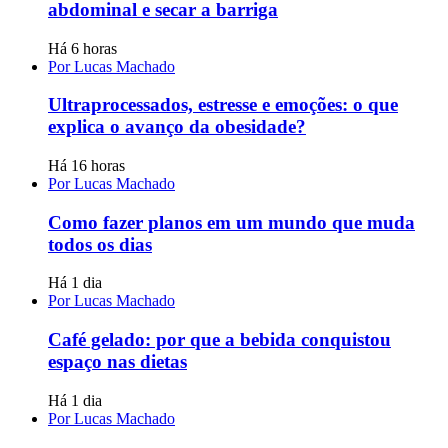
abdominal e secar a barriga
Há 6 horas
Por Lucas Machado
Ultraprocessados, estresse e emoções: o que
explica o avanço da obesidade?
Há 16 horas
Por Lucas Machado
Como fazer planos em um mundo que muda
todos os dias
Há 1 dia
Por Lucas Machado
Café gelado: por que a bebida conquistou
espaço nas dietas
Há 1 dia
Por Lucas Machado