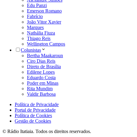
Edu Panzi
Emerson Romano
Fabrício
João Vitor Xavier
Marques
Nathália Fiuza
Thiago Reis
Wellington Campos
Colunistas
Bertha Maakaroun
Ciro Dias Reis
Direto de Brasília
Edilene Lopes
Eduardo Costa
Poder em Minas
Rita Mundim
Valdir Barbosa
Política de Privacidade
Portal de Privacidade
Política de Cookies
Gestão de Cookies
© Rádio Itatiaia. Todos os direitos reservados.