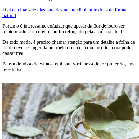
Dieta da lua: sete dias para desinchar, eliminar toxinas de forma
natural
Portanto é interessante enfatizar que apesar da flor de louro ser
muito usado - seu efeito não foi reforçado pela a ciência atual.
De todo modo, é preciso chamar atenção para um detalhe a folha de
louro deve ser ingerida por meio do chá, já que inserida crua pode
causar mal.
Pensando nisso deixamos aqui para você nosso leitor preferido, uma
receitinha.