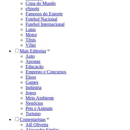
Copa do Mundo
eSports
Famosos do Esporte
Futebol Nacional
Futebol Internacional
Lutas
Motor
Tênis
Vôlei
Mais Editorias
Auto
Apostas
Educação
Emprego e Concursos
Eloos
Games
Indústria
Jogos
Meio Ambiente
Negócios
Pets e Animais
Turismo
Comentaristas
Alê Oliveira
Alexandre Simões