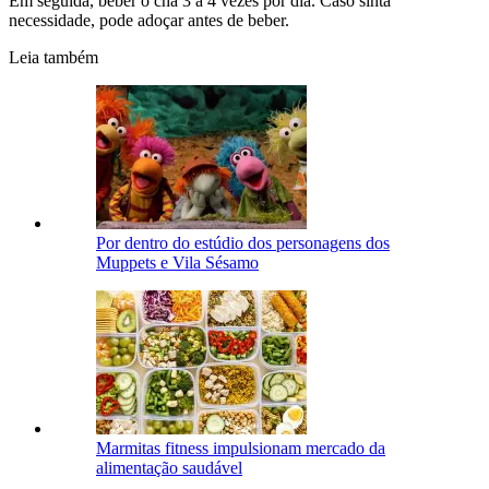
Em seguida, beber o chá 3 a 4 vezes por dia. Caso sinta
necessidade, pode adoçar antes de beber.
Leia também
Por dentro do estúdio dos personagens dos
Muppets e Vila Sésamo
Marmitas fitness impulsionam mercado da
alimentação saudável