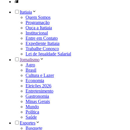
Itatiaia
Quem Somos
Programação
Ouça a Itatiaia
Institucional
Entre em Contato
Expediente Itatiaia
Trabalhe Conosco
Lei de Igualdade Salarial
Jornalismo
Agro
Brasil
Cultura e Lazer
Economia
Eleições 2026
Entretenimento
Gastronomia
Minas Gerais
Mundo
Política
Saúde
Esportes
Basquete