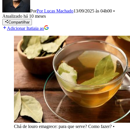
Por
Por Lucas Machado
13/09/2025 às 04h00
•
Atualizado
há 10 meses
Compartilhar
Adicionar Itatiaia ao
Chá de louro emagrece: para que serve? Como fazer?
•