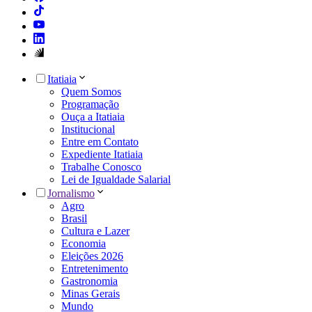
Itatiaia
Quem Somos
Programação
Ouça a Itatiaia
Institucional
Entre em Contato
Expediente Itatiaia
Trabalhe Conosco
Lei de Igualdade Salarial
Jornalismo
Agro
Brasil
Cultura e Lazer
Economia
Eleições 2026
Entretenimento
Gastronomia
Minas Gerais
Mundo