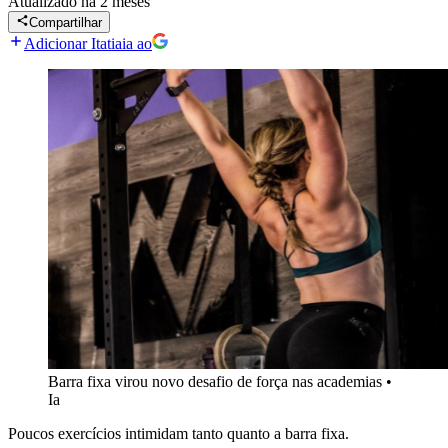
Atualizado
há 2 meses
Compartilhar
Adicionar Itatiaia ao
Barra fixa virou novo desafio de força nas academias
•
Ia
Poucos exercícios intimidam tanto quanto a barra fixa.