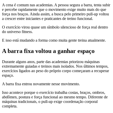
A cena é comum nas academias. A pessoa segura a barra, tenta subir
e percebe rapidamente que o movimento exige muito mais do que
força nos braços. Ainda assim, a busca pelo primeiro pull-up voltou
a crescer entre iniciantes e praticantes de treino funcional.
O exercício virou quase um símbolo silencioso de força real dentro
do universo fitness.
E isso está mudando a forma como muita gente treina atualmente.
A barra fixa voltou a ganhar espaço
Durante alguns anos, parte das academias priorizou máquinas
extremamente guiadas e treinos mais isolados. Nos últimos tempos,
exercícios ligados ao peso do próprio corpo começaram a recuperar
espaço.
A barra fixa entrou novamente nesse movimento.
Isso acontece porque o exercício trabalha costas, braços, ombros,
abdômen, postura e força funcional ao mesmo tempo. Diferente de
máquinas tradicionais, o pull-up exige coordenação corporal
completa.