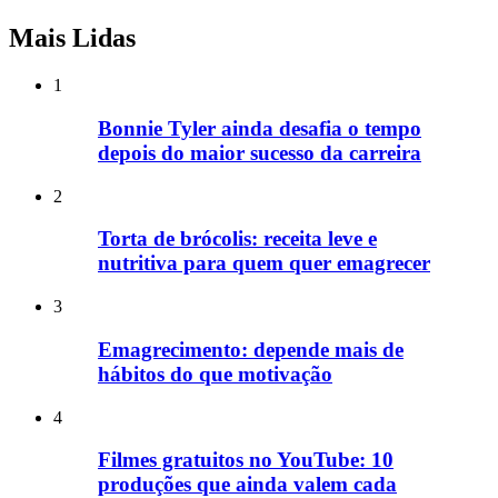
Mais Lidas
1
Bonnie Tyler ainda desafia o tempo
depois do maior sucesso da carreira
2
Torta de brócolis: receita leve e
nutritiva para quem quer emagrecer
3
Emagrecimento: depende mais de
hábitos do que motivação
4
Filmes gratuitos no YouTube: 10
produções que ainda valem cada