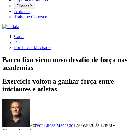
Filiadas
Afiliadas
Trabalhe Conosco
Capa
Por Lucas Machado
Barra fixa virou novo desafio de força nas
academias
Exercício voltou a ganhar força entre
iniciantes e atletas
Por
Por Lucas Machado
12/05/2026 às 17h00
•