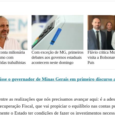
conta milionária
Com exceção de MG, primeiros
Flávio critica M
esmo com
debates aos governos estaduais
visita a Bolsona
idas trabalhistas
acontecem neste domingo
Pais
disse o governador de Minas Gerais em primeiro discurso 
ntre as realizações que nós precisamos avançar aqui: é a ade
uperação Fiscal, que vai propiciar o equilíbrio nas contas p
ente o Estado ter condições de fazer os investimentos necess