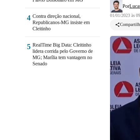
Por
Lucas
01/01/2023 às 0
Contra direção nacional,
4
Republicanos-MG insiste em
Compartilh
Cleitinho
RealTime Big Data: Cleitinho
5
lidera corrida pelo Governo de
MG; Marília tem vantagem no
Senado