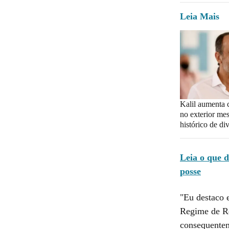
Leia Mais
Kalil aumenta 
no exterior m
histórico de div
Leia o que 
posse
"Eu destaco e
Regime de Rec
consequentem