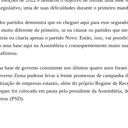
egislativo, uma de suas dificuldades durante o primeiro mand
dos partidos demonstra que eu cheguei aqui para esse segund
 muito diferente do primeiro, se eu citasse os partidos que m
trás eu citaria apenas o partido Novo. Então, isso, vai possibil
 uma base aqui na Assembleia e consequentemente muito ma
 afirmou.
ma base de governo consistente nos últimos quatro anos foram
overno Zema pudesse levar à frente promessas de campanha d
tização de empresas estatais, além do próprio Regime de Rec
sequer foi colocado em pauta pelo presidente da Assembleia, 
trus (PSD).