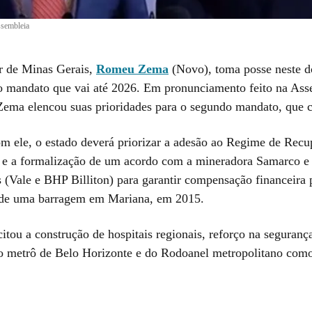
sembleia
r de Minas Gerais,
Romeu Zema
(Novo), toma posse neste d
 mandato que vai até 2026. Em pronunciamento feito na Ass
 Zema elencou suas prioridades para o segundo mandato, que 
m ele, o estado deverá priorizar a adesão ao Regime de Recu
 e a formalização de um acordo com a mineradora Samarco e
s (Vale e BHP Billiton) para garantir compensação financeira 
de uma barragem em Mariana, em 2015.
tou a construção de hospitais regionais, reforço na segurança
o metrô de Belo Horizonte e do Rodoanel metropolitano como