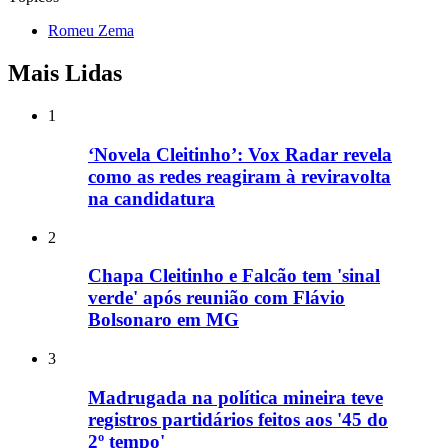
Romeu Zema
Mais Lidas
1
‘Novela Cleitinho’: Vox Radar revela
como as redes reagiram à reviravolta
na candidatura
2
Chapa Cleitinho e Falcão tem 'sinal
verde' após reunião com Flávio
Bolsonaro em MG
3
Madrugada na política mineira teve
registros partidários feitos aos '45 do
2º tempo'