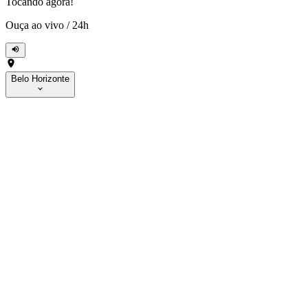
Tocando agora!
Ouça ao vivo
/
24h
Belo Horizonte