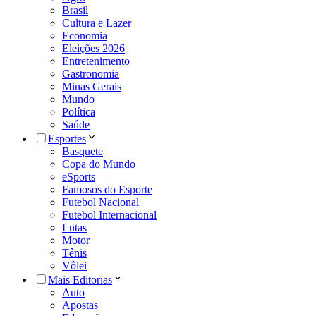
Brasil
Cultura e Lazer
Economia
Eleições 2026
Entretenimento
Gastronomia
Minas Gerais
Mundo
Política
Saúde
Esportes
Basquete
Copa do Mundo
eSports
Famosos do Esporte
Futebol Nacional
Futebol Internacional
Lutas
Motor
Tênis
Vôlei
Mais Editorias
Auto
Apostas