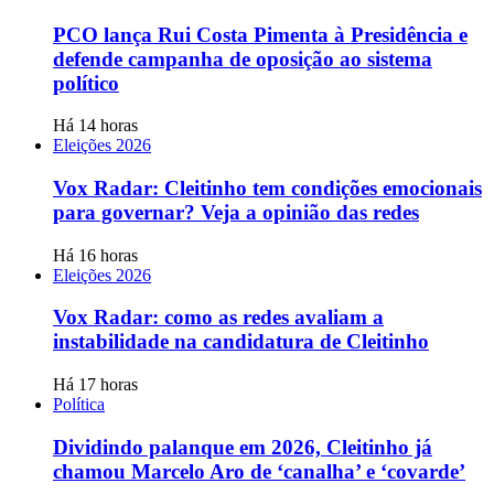
PCO lança Rui Costa Pimenta à Presidência e
defende campanha de oposição ao sistema
político
Há 14 horas
Eleições 2026
Vox Radar: Cleitinho tem condições emocionais
para governar? Veja a opinião das redes
Há 16 horas
Eleições 2026
Vox Radar: como as redes avaliam a
instabilidade na candidatura de Cleitinho
Há 17 horas
Política
Dividindo palanque em 2026, Cleitinho já
chamou Marcelo Aro de ‘canalha’ e ‘covarde’