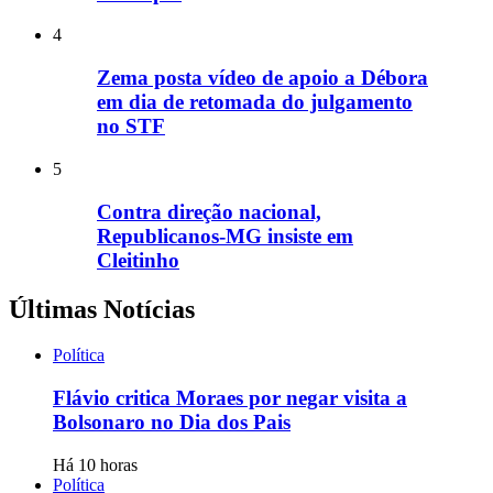
4
Zema posta vídeo de apoio a Débora
em dia de retomada do julgamento
no STF
5
Contra direção nacional,
Republicanos-MG insiste em
Cleitinho
Últimas Notícias
Política
Flávio critica Moraes por negar visita a
Bolsonaro no Dia dos Pais
Há 10 horas
Política