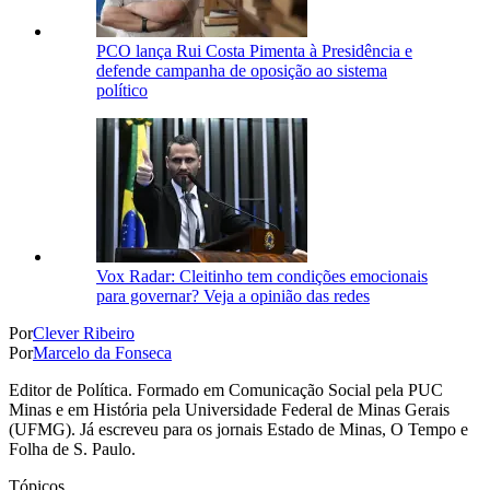
PCO lança Rui Costa Pimenta à Presidência e
defende campanha de oposição ao sistema
político
Vox Radar: Cleitinho tem condições emocionais
para governar? Veja a opinião das redes
Por
Clever Ribeiro
Por
Marcelo da Fonseca
Editor de Política. Formado em Comunicação Social pela PUC
Minas e em História pela Universidade Federal de Minas Gerais
(UFMG). Já escreveu para os jornais Estado de Minas, O Tempo e
Folha de S. Paulo.
Tópicos