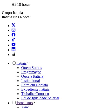
Há 18 horas
Grupo Itatiaia
Itatiaia Nas Redes
Itatiaia
Quem Somos
Programação
Ouça a Itatiaia
Institucional
Entre em Contato
Expediente Itatiaia
Trabalhe Conosco
Lei de Igualdade Salarial
Jornalismo
Agro