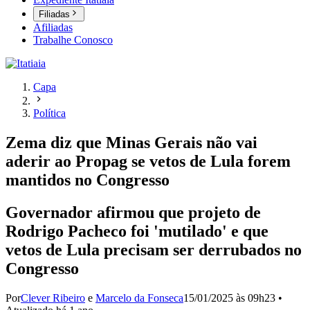
Filiadas
Afiliadas
Trabalhe Conosco
Capa
Política
Zema diz que Minas Gerais não vai
aderir ao Propag se vetos de Lula forem
mantidos no Congresso
Governador afirmou que projeto de
Rodrigo Pacheco foi 'mutilado' e que
vetos de Lula precisam ser derrubados no
Congresso
Por
Clever Ribeiro
e
Marcelo da Fonseca
15/01/2025 às 09h23
•