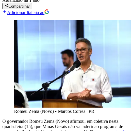
Atualizado
há 1 ano
Compartilhar
Adicionar Itatiaia ao
Romeu Zema (Novo)
•
Marcos Correa | PR.
O governador Romeu Zema (Novo) afirmou, em coletiva nesta
quarta-feira (15), que Minas Gerais não vai aderir ao programa de