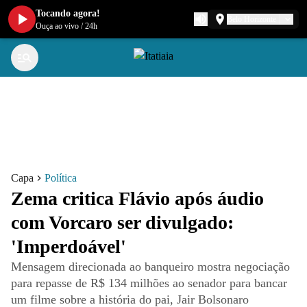
Tocando agora!
Belo Horizonte
Ouça ao vivo
/
24h
Capa
Política
Zema critica Flávio após áudio
com Vorcaro ser divulgado:
'Imperdoável'
Mensagem direcionada ao banqueiro mostra negociação
para repasse de R$ 134 milhões ao senador para bancar
um filme sobre a história do pai, Jair Bolsonaro