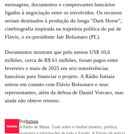
mensagens, documentos e comprovantes bancários
ligados à negociação entre os envolvidos. Os recursos
seriam destinados à produção do longa “Dark Horse”,
cinebiografia inspirada na trajetória política do pai de
Flávio, o ex-presidente Jair Bolsonaro (PL).
Documentos mostram que pelo menos US$ 10,6
milhões, cerca de R$ 61 milhões, foram pagos entre
fevereiro e maio de 2025 em seis transferências
bancárias para financiar o projeto. A Rádio Itatiaia
entrou em contato com Flávio Bolsonaro e seus
representantes, além da defesa de Daniel Vorcaro, mas
ainda não obteve retorno.
Por
Itatiaia
A Rádio de Minas. Tudo sobre o futebol mineiro, política,
economia e informações de todo o Estado. A Itatiaia dá notícia