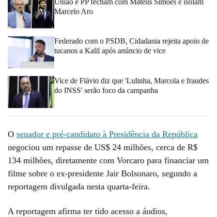
União e PP fecham com Mateus Simões e isolam
Marcelo Aro
Federado com o PSDB, Cidadania rejeita apoio de
tucanos a Kalil após anúncio de vice
Vice de Flávio diz que 'Lulinha, Marcola e fraudes
do INSS' serão foco da campanha
O
senador e pré-candidato à Presidência da República
negociou um repasse de US$ 24 milhões, cerca de R$
134 milhões, diretamente com Vorcaro para financiar um
filme sobre o ex-presidente Jair Bolsonaro, segundo a
reportagem divulgada nesta quarta-feira.
A reportagem afirma ter tido acesso a áudios,