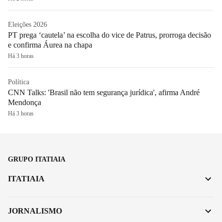
Eleições 2026
PT prega ‘cautela’ na escolha do vice de Patrus, prorroga decisão
e confirma Áurea na chapa
Há 3 horas
Política
CNN Talks: 'Brasil não tem segurança jurídica', afirma André
Mendonça
Há 3 horas
GRUPO ITATIAIA
ITATIAIA
JORNALISMO