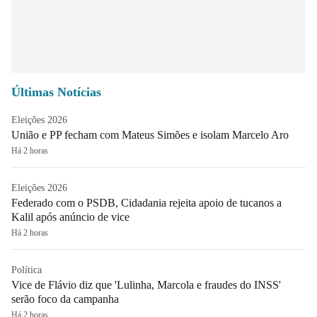
Últimas Notícias
Eleições 2026
União e PP fecham com Mateus Simões e isolam Marcelo Aro
Há 2 horas
Eleições 2026
Federado com o PSDB, Cidadania rejeita apoio de tucanos a
Kalil após anúncio de vice
Há 2 horas
Política
Vice de Flávio diz que 'Lulinha, Marcola e fraudes do INSS'
serão foco da campanha
Há 2 horas