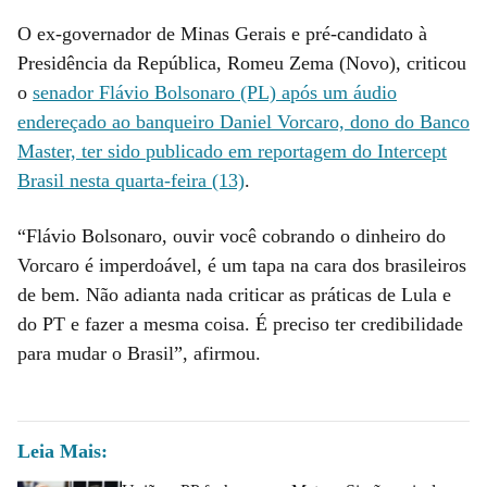
O ex-governador de Minas Gerais e pré-candidato à
Presidência da República, Romeu Zema (Novo), criticou
o
senador Flávio Bolsonaro (PL) após um áudio
endereçado ao banqueiro Daniel Vorcaro, dono do Banco
Master, ter sido publicado em reportagem do Intercept
Brasil nesta quarta-feira (13)
.
“Flávio Bolsonaro, ouvir você cobrando o dinheiro do
Vorcaro é imperdoável, é um tapa na cara dos brasileiros
de bem. Não adianta nada criticar as práticas de Lula e
do PT e fazer a mesma coisa. É preciso ter credibilidade
para mudar o Brasil”, afirmou.
Leia Mais: