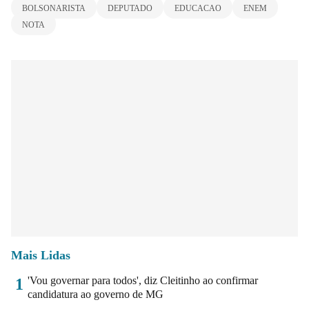
BOLSONARISTA
DEPUTADO
EDUCACAO
ENEM
NOTA
Mais Lidas
'Vou governar para todos', diz Cleitinho ao confirmar
1
candidatura ao governo de MG