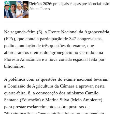
Eleições 2026: principais chapas presidenciais não
têm mulheres
Na segunda-feira (6), a Frente Nacional da Agropecuária
(FPA), que conta a participação de 347 congressistas,
pediu a anulação de três questões do exame, que
abordaram os efeitos do agronegócio no Cerrado e na
Floresta Amazônica e a nova corrida espacial feita por
bilionários.
A polêmica com as questões do exame nacional levaram
a Comissão de Agricultura da Câmara a aprovar, nesta
quarta-feira, 8, a convocação dos ministros Camilo
Santana (Educação) e Marina Silva (Meio Ambiente)
para prestar esclarecimentos sobre posturas de
"discriminação" e "perseguição" feitas ao agronegócio.