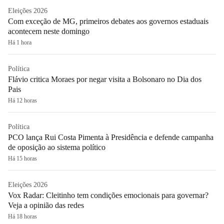
Eleições 2026
Com exceção de MG, primeiros debates aos governos estaduais
acontecem neste domingo
Há 1 hora
Política
Flávio critica Moraes por negar visita a Bolsonaro no Dia dos
Pais
Há 12 horas
Política
PCO lança Rui Costa Pimenta à Presidência e defende campanha
de oposição ao sistema político
Há 15 horas
Eleições 2026
Vox Radar: Cleitinho tem condições emocionais para governar?
Veja a opinião das redes
Há 18 horas