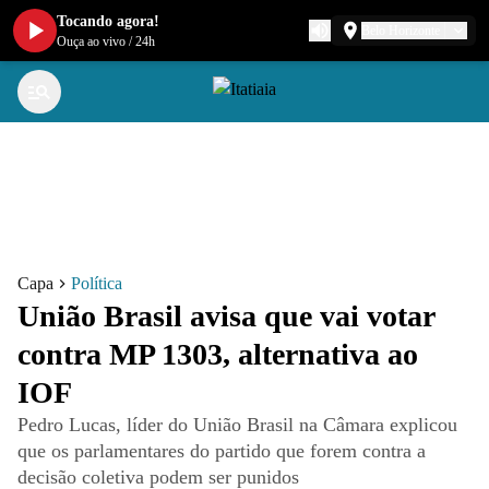
Tocando agora!
Belo Horizonte
Ouça ao vivo
/
24h
Capa
Política
União Brasil avisa que vai votar
contra MP 1303, alternativa ao
IOF
Pedro Lucas, líder do União Brasil na Câmara explicou
que os parlamentares do partido que forem contra a
decisão coletiva podem ser punidos