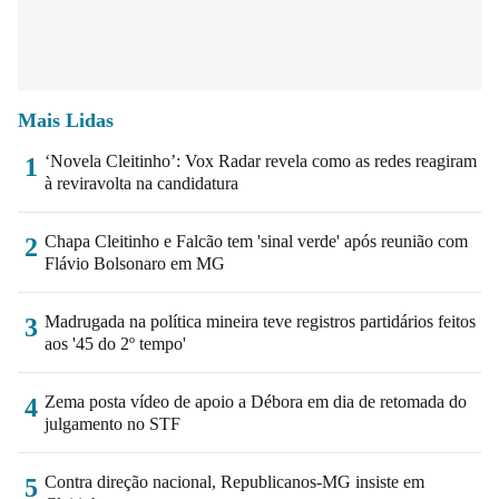
Mais Lidas
‘Novela Cleitinho’: Vox Radar revela como as redes reagiram
1
à reviravolta na candidatura
Chapa Cleitinho e Falcão tem 'sinal verde' após reunião com
2
Flávio Bolsonaro em MG
Madrugada na política mineira teve registros partidários feitos
3
aos '45 do 2º tempo'
Zema posta vídeo de apoio a Débora em dia de retomada do
4
julgamento no STF
Contra direção nacional, Republicanos-MG insiste em
5