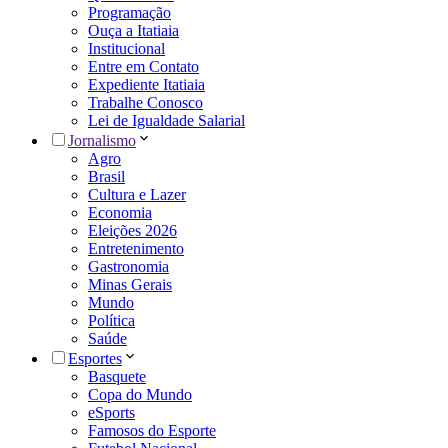
Programação
Ouça a Itatiaia
Institucional
Entre em Contato
Expediente Itatiaia
Trabalhe Conosco
Lei de Igualdade Salarial
Jornalismo
Agro
Brasil
Cultura e Lazer
Economia
Eleições 2026
Entretenimento
Gastronomia
Minas Gerais
Mundo
Política
Saúde
Esportes
Basquete
Copa do Mundo
eSports
Famosos do Esporte