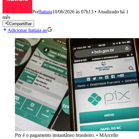
Por
Itatiaia
10/06/2026 às 07h13
•
Atualizado
há 1
mês
Compartilhar
Adicionar Itatiaia ao
Pix é o pagamento instantâneo brasileiro.
•
MArcello