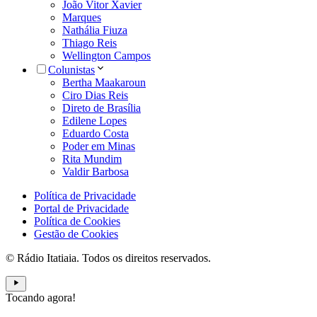
João Vitor Xavier
Marques
Nathália Fiuza
Thiago Reis
Wellington Campos
Colunistas
Bertha Maakaroun
Ciro Dias Reis
Direto de Brasília
Edilene Lopes
Eduardo Costa
Poder em Minas
Rita Mundim
Valdir Barbosa
Política de Privacidade
Portal de Privacidade
Política de Cookies
Gestão de Cookies
© Rádio Itatiaia. Todos os direitos reservados.
Tocando agora!