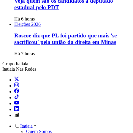
Veja quem são os candidatos a deputado
estadual pelo PDT
Há 6 horas
Eleições 2026
Roscoe diz que PL foi partido que mais 'se
sacrificou' pela união da direita em Minas
Há 7 horas
Grupo Itatiaia
Itatiaia Nas Redes
Itatiaia
Quem Somos