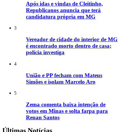
Após idas e vindas de Cleitinho,
Republicanos anuncia que terá
candidatura própria em MG
3
Vereador de cidade do interior de MG
é encontrado morto dentro de casa;
polícia investiga
4
União e PP fecham com Mateus
Simões e isolam Marcelo Aro
5
Zema comenta baixa intenção de
votos em Minas e solta farpa para
Renan Santos
Últimas Notícias