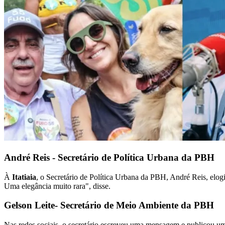
André Reis - Secretário de Política Urbana da PBH
À
Itatiaia
, o Secretário de Política Urbana da PBH, André Reis, elogi
Uma elegância muito rara", disse.
Gelson Leite- Secretário de Meio Ambiente da PBH
Nas redes sociais, o secretário escreveu uma mensagem e publicou um