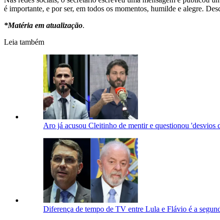
é importante, e por ser, em todos os momentos, humilde e alegre. De
*Matéria em atualização
.
Leia também
Aro já acusou Cleitinho de mentir e questionou 'desvios 
Diferença de tempo de TV entre Lula e Flávio é a segu