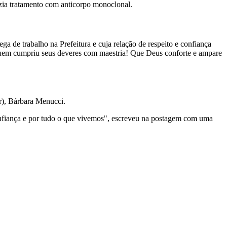
ia tratamento com anticorpo monoclonal.
a de trabalho na Prefeitura e cuja relação de respeito e confiança
 quem cumpriu seus deveres com maestria! Que Deus conforte e ampare
r), Bárbara Menucci.
onfiança e por tudo o que vivemos", escreveu na postagem com uma