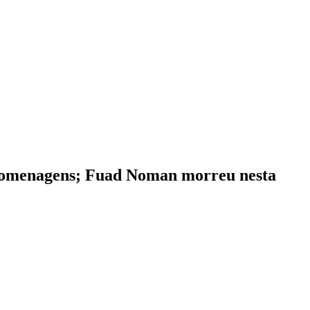
m homenagens; Fuad Noman morreu nesta