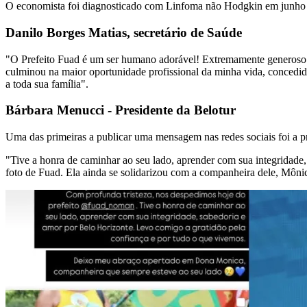
O economista foi diagnosticado com Linfoma não Hodgkin em junho d
Danilo Borges Matias, secretário de Saúde
"O Prefeito Fuad é um ser humano adorável! Extremamente generoso e g
culminou na maior oportunidade profissional da minha vida, concedi
a toda sua família".
Bárbara Menucci - Presidente da Belotur
Uma das primeiras a publicar uma mensagem nas redes sociais foi a 
"Tive a honra de caminhar ao seu lado, aprender com sua integridad
foto de Fuad. Ela ainda se solidarizou com a companheira dele, Môn