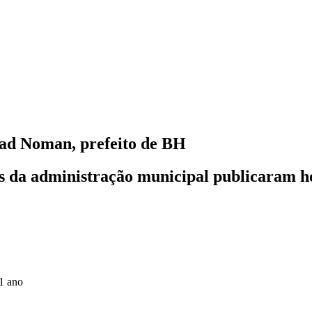
ad Noman, prefeito de BH
ários da administração municipal publicara
1 ano