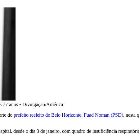
s 77 anos
•
Divulgação/América
orte do
prefeito reeleito de Belo Horizonte, Fuad Noman (PSD)
, nesta 
apital, desde o dia 3 de janeiro, com quadro de insuficiência respirató