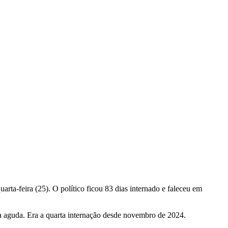
quarta-feira (25). O político ficou 83 dias internado e faleceu em
ria aguda. Era a quarta internação desde novembro de 2024.