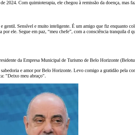
e 2024. Com quimioterapia, ele chegou à remissão da doença, mas faz
entil. Sensível e muito inteligente. É um amigo que fiz enquanto coleg
da por ele. Segue em paz, “meu chefe”, com a consciência tranquila d
presidente da Empresa Municipal de Turismo de Belo Horizonte (Belotu
e, sabedoria e amor por Belo Horizonte. Levo comigo a gratidão pela c
ica: "Deixo meu abraço".