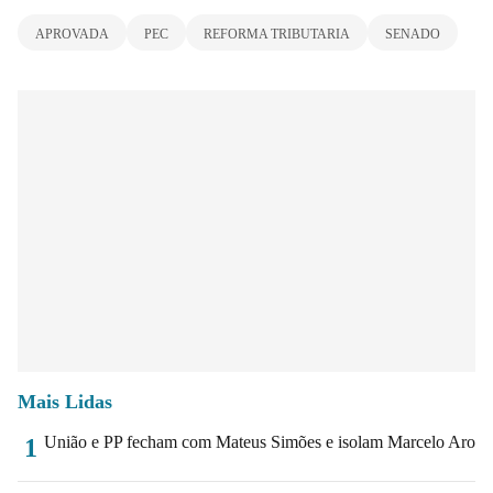
APROVADA
PEC
REFORMA TRIBUTARIA
SENADO
Mais Lidas
União e PP fecham com Mateus Simões e isolam Marcelo Aro
1