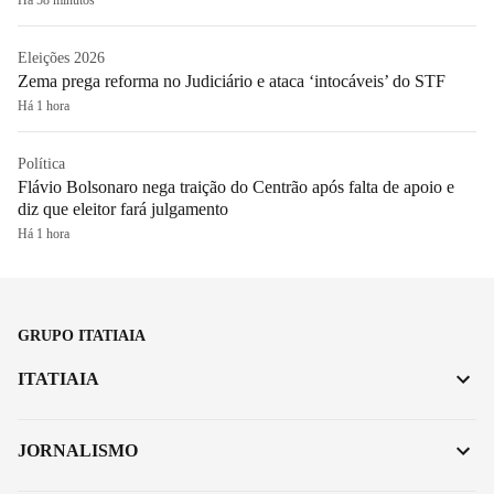
Eleições 2026
Zema prega reforma no Judiciário e ataca ‘intocáveis’ do STF
Há 1 hora
Política
Flávio Bolsonaro nega traição do Centrão após falta de apoio e
diz que eleitor fará julgamento
Há 1 hora
GRUPO ITATIAIA
ITATIAIA
JORNALISMO