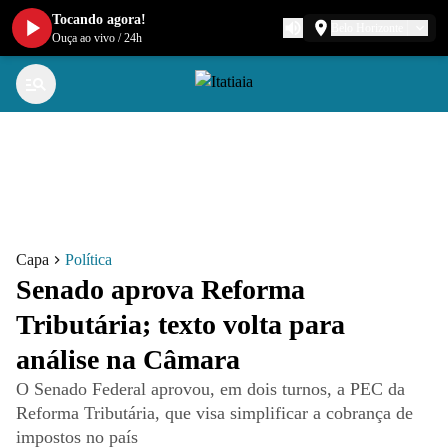
Tocando agora!
Belo Horizonte
Ouça ao vivo
/
24h
Capa
Política
Senado aprova Reforma
Tributária; texto volta para
análise na Câmara
O Senado Federal aprovou, em dois turnos, a PEC da
Reforma Tributária, que visa simplificar a cobrança de
impostos no país