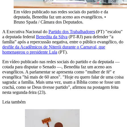
Em vídeo publicado nas redes sociais do partido e da
deputada, Benedita faz um aceno aos evangélicos.
•
Bruno Spada / Câmara dos Deputados.
A Executiva Nacional do
Partido dos Trabalhadores
(PT) "escalou"
a deputada federal
Benedita da Silva
(PT-RJ) para defender “a
família” após a repercussão negativa, entre o público evangélico, do
desfile da Acadêmicos de Niterói durante o Carnaval, que
homenageou o presidente Lula
(PT).
Em vídeo publicado nas redes sociais do partido e da deputada —
cotada para disputar o Senado —, Benedita faz um aceno aos
evangélicos. A parlamentar se apresenta como "mulher de fé" e
evangélica "há mais de 60 anos". "Hoje eu quero falar de uma coisa
sagrada: a família. Mais uma vez, usam a Bíblia como se fosse um
crachá, como se Deus tivesse partido", afirmou na postagem feita
nesta segunda-feira (23).
Leia também