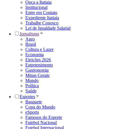
Ouça a Itatiaia
Institucional
Entre em Contato
Expediente Itatiaia
Trabalhe Conosco
Lei de Igualdade Salarial
Jornalismo
Agro
Brasil
Cultura e Lazer
Economia
Eleições 2026
Entretenimento
Gastronomia
Minas Gerais
Mundo
Política
Saúde
Esportes
Basquete
Copa do Mundo
eSports
Famosos do Esporte
Futebol Nacional
Futebol Internacional