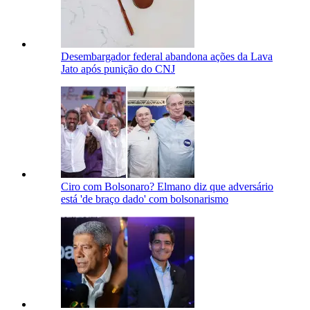
Desembargador federal abandona ações da Lava
Jato após punição do CNJ
Ciro com Bolsonaro? Elmano diz que adversário
está 'de braço dado' com bolsonarismo