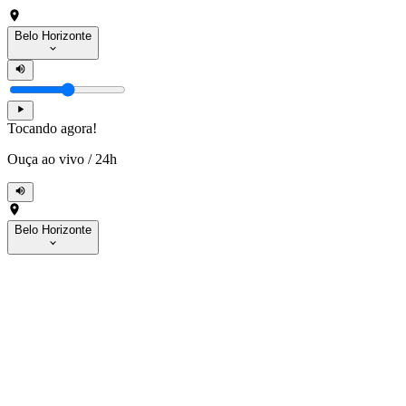
Belo Horizonte
Tocando agora!
Ouça ao vivo
/
24h
Belo Horizonte