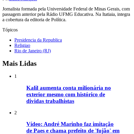
Jornalista formada pela Universidade Federal de Minas Gerais, com
passagem anterior pela Rádio UFMG Educativa. Na Itatiaia, integra
a cobertura da editoria de Política.
Tópicos
Presidencia da Republica
Religiao
Rio de Janeiro (RJ)
Mais Lidas
1
Kalil aumenta conta milionária no
exterior mesmo com histórico de
dividas trabalhistas
2
Vídeo: André Marinho faz imitação
de Paes e chama prefeito de 'fujão' em