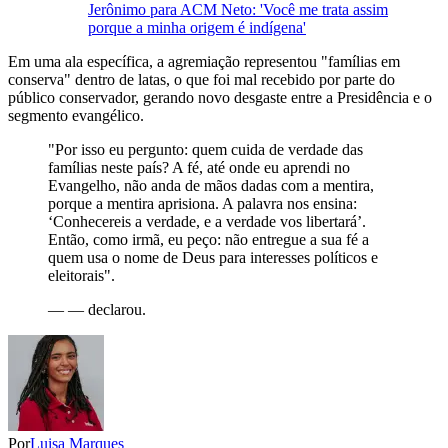
Jerônimo para ACM Neto: 'Você me trata assim
porque a minha origem é indígena'
Em uma ala específica, a agremiação representou "famílias em
conserva" dentro de latas, o que foi mal recebido por parte do
público conservador, gerando novo desgaste entre a Presidência e o
segmento evangélico.
"Por isso eu pergunto: quem cuida de verdade das
famílias neste país? A fé, até onde eu aprendi no
Evangelho, não anda de mãos dadas com a mentira,
porque a mentira aprisiona. A palavra nos ensina:
‘Conhecereis a verdade, e a verdade vos libertará’.
Então, como irmã, eu peço: não entregue a sua fé a
quem usa o nome de Deus para interesses políticos e
eleitorais".
—
— declarou.
Por
Luisa Marques