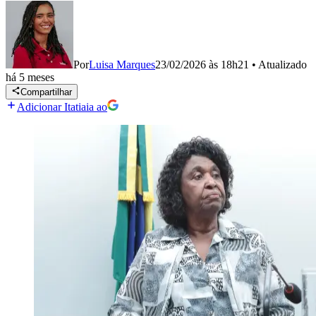
Por
Luisa Marques
23/02/2026 às 18h21
•
Atualizado
há 5 meses
Compartilhar
Adicionar Itatiaia ao