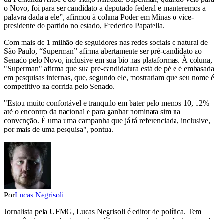
o Novo, foi para ser candidato a deputado federal e manteremos a
palavra dada a ele”, afirmou à coluna Poder em Minas o vice-
presidente do partido no estado, Frederico Papatella.
Com mais de 1 milhão de seguidores nas redes sociais e natural de
São Paulo, “Superman” afirma abertamente ser pré-candidato ao
Senado pelo Novo, inclusive em sua bio nas plataformas. À coluna,
"Superman" afirma que sua pré-candidatura está de pé e é embasada
em pesquisas internas, que, segundo ele, mostrariam que seu nome é
competitivo na corrida pelo Senado.
"Estou muito confortável e tranquilo em bater pelo menos 10, 12%
até o encontro da nacional e para ganhar nominata sim na
convenção. É uma uma campanha que já tá referenciada, inclusive,
por mais de uma pesquisa", pontua.
Por
Lucas Negrisoli
Jornalista pela UFMG, Lucas Negrisoli é editor de política. Tem