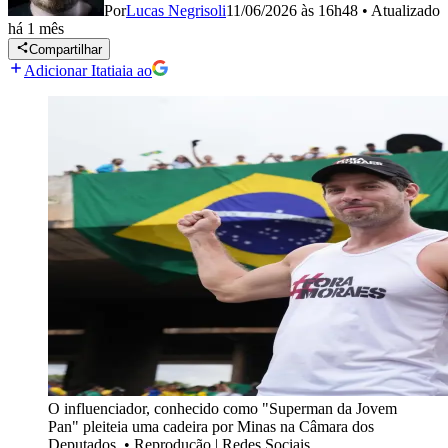
Por
Lucas Negrisoli
11/06/2026 às 16h48
•
Atualizado
há 1 mês
Compartilhar
Adicionar Itatiaia ao
O influenciador, conhecido como "Superman da Jovem
Pan" pleiteia uma cadeira por Minas na Câmara dos
Deputados.
•
Reprodução | Redes Sociais.