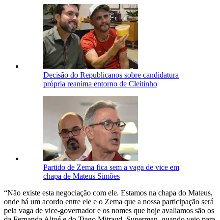
Decisão do Republicanos sobre candidatura
própria reanima entorno de Cleitinho
Partido de Zema fica sem a vaga de vice em
chapa de Mateus Simões
“Não existe esta negociação com ele. Estamos na chapa do Mateus,
onde há um acordo entre ele e o Zema que a nossa participação será
pela vaga de vice-governador e os nomes que hoje avaliamos são os
da Fernanda Altoé e do Tiago Mitraud. Superman, quando veio para