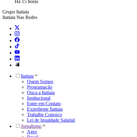
Há 15 horas
Grupo Itatiaia
Itatiaia Nas Redes
Itatiaia
Quem Somos
Programação
Ouça a Itatiaia
Institucional
Entre em Contato
Expediente Itatiaia
Trabalhe Conosco
Lei de Igualdade Salarial
Jornalismo
Agro