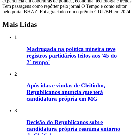
experiência em coberturas de política, economia, tecnologia e trends.
Tem passagens como repórter pelo jornal O Tempo e como editor
pelo portal BHAZ. Foi agraciado com o prêmio CDL/BH em 2024.
Mais Lidas
1
Madrugada na política mineira teve
registros partidários feitos aos '45 do
2º tempo'
2
Após idas e vindas de Cleitinho,
Republicanos anuncia que terá
candidatura própria em MG
3
Decisão do Republicanos sobre
candidatura própria reanima entorno