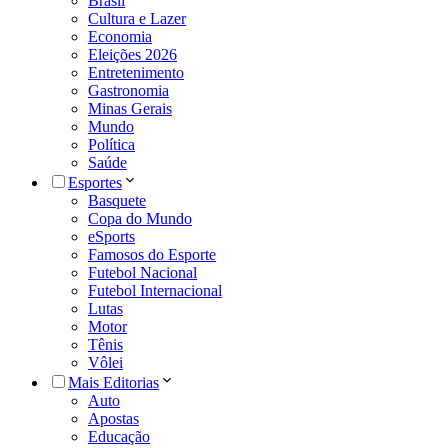
Brasil
Cultura e Lazer
Economia
Eleições 2026
Entretenimento
Gastronomia
Minas Gerais
Mundo
Política
Saúde
Esportes
Basquete
Copa do Mundo
eSports
Famosos do Esporte
Futebol Nacional
Futebol Internacional
Lutas
Motor
Tênis
Vôlei
Mais Editorias
Auto
Apostas
Educação