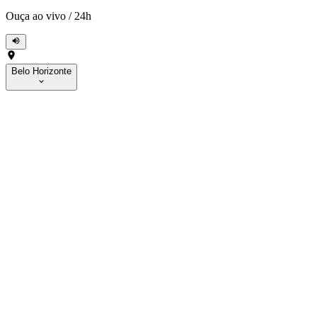
Ouça ao vivo
/
24h
Belo Horizonte