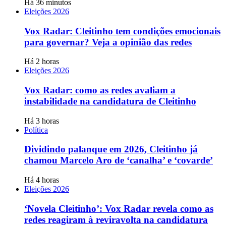
Há 36 minutos
Eleições 2026
Vox Radar: Cleitinho tem condições emocionais
para governar? Veja a opinião das redes
Há 2 horas
Eleições 2026
Vox Radar: como as redes avaliam a
instabilidade na candidatura de Cleitinho
Há 3 horas
Política
Dividindo palanque em 2026, Cleitinho já
chamou Marcelo Aro de ‘canalha’ e ‘covarde’
Há 4 horas
Eleições 2026
‘Novela Cleitinho’: Vox Radar revela como as
redes reagiram à reviravolta na candidatura