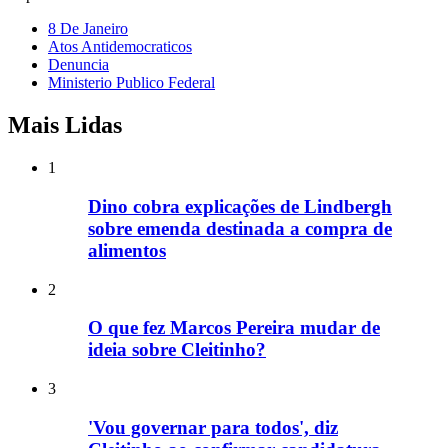
8 De Janeiro
Atos Antidemocraticos
Denuncia
Ministerio Publico Federal
Mais Lidas
1
Dino cobra explicações de Lindbergh
sobre emenda destinada a compra de
alimentos
2
O que fez Marcos Pereira mudar de
ideia sobre Cleitinho?
3
'Vou governar para todos', diz