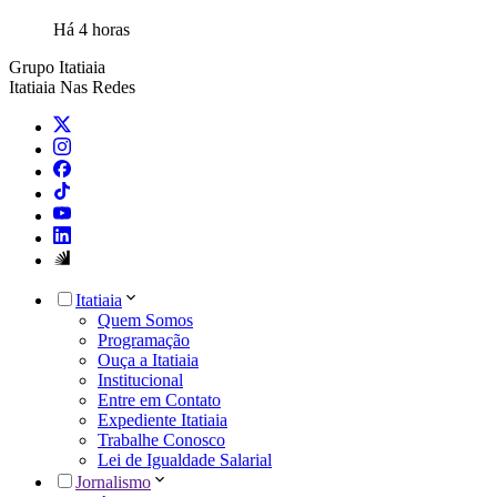
Há 4 horas
Grupo Itatiaia
Itatiaia Nas Redes
Itatiaia
Quem Somos
Programação
Ouça a Itatiaia
Institucional
Entre em Contato
Expediente Itatiaia
Trabalhe Conosco
Lei de Igualdade Salarial
Jornalismo