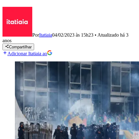
Por
Itatiaia
04/02/2023 às 15h23
•
Atualizado
há 3
anos
Compartilhar
Adicionar Itatiaia ao