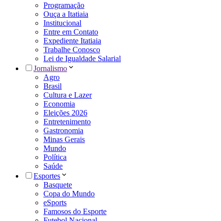
Programação
Ouça a Itatiaia
Institucional
Entre em Contato
Expediente Itatiaia
Trabalhe Conosco
Lei de Igualdade Salarial
Jornalismo
Agro
Brasil
Cultura e Lazer
Economia
Eleições 2026
Entretenimento
Gastronomia
Minas Gerais
Mundo
Política
Saúde
Esportes
Basquete
Copa do Mundo
eSports
Famosos do Esporte
Futebol Nacional