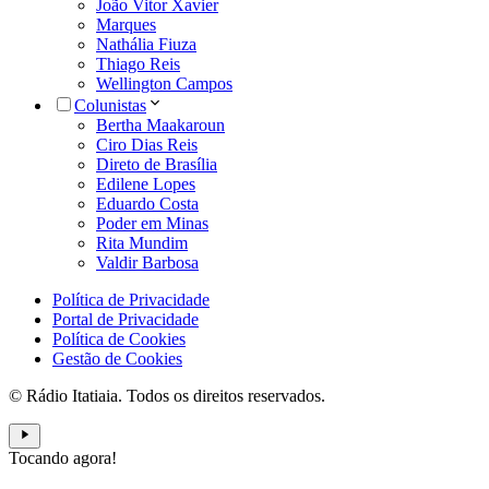
João Vitor Xavier
Marques
Nathália Fiuza
Thiago Reis
Wellington Campos
Colunistas
Bertha Maakaroun
Ciro Dias Reis
Direto de Brasília
Edilene Lopes
Eduardo Costa
Poder em Minas
Rita Mundim
Valdir Barbosa
Política de Privacidade
Portal de Privacidade
Política de Cookies
Gestão de Cookies
© Rádio Itatiaia. Todos os direitos reservados.
Tocando agora!