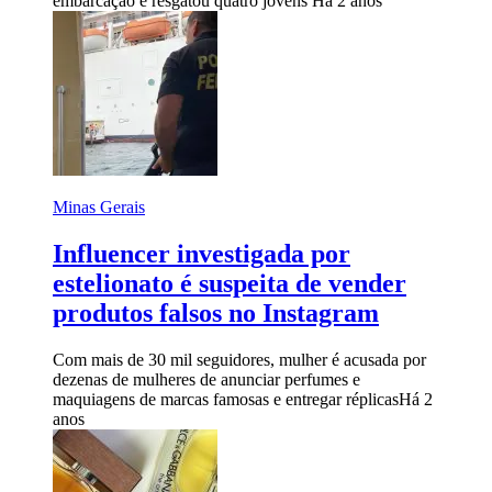
embarcação e resgatou quatro jovens
Há 2 anos
Minas Gerais
Influencer investigada por
estelionato é suspeita de vender
produtos falsos no Instagram
Com mais de 30 mil seguidores, mulher é acusada por
dezenas de mulheres de anunciar perfumes e
maquiagens de marcas famosas e entregar réplicas
Há 2
anos