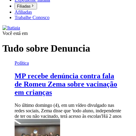
Filiadas
Afiliadas
Trabalhe Conosco
Você está em
Tudo sobre
Denuncia
Política
MP recebe denúncia contra fala
de Romeu Zema sobre vacinação
em crianças
No último domingo (4), em um vídeo divulgado nas
redes sociais, Zema disse que 'todo aluno, independente
de ter ou não vacinado, terá acesso às escolas'
Há 2 anos