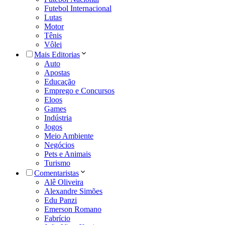
Futebol Internacional
Lutas
Motor
Tênis
Vôlei
Mais Editorias
Auto
Apostas
Educação
Emprego e Concursos
Eloos
Games
Indústria
Jogos
Meio Ambiente
Negócios
Pets e Animais
Turismo
Comentaristas
Alê Oliveira
Alexandre Simões
Edu Panzi
Emerson Romano
Fabrício