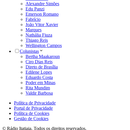
Alexandre Simões
Edu Panzi
Emerson Romano
Fabrício
João Vitor Xavier
Marques
Nathália Fiuza
Thiago Reis
Wellington Campos
Colunistas
Bertha Maakaroun
Ciro Dias Reis
Direto de Brasília
Edilene Lopes
Eduardo Costa
Poder em Minas
Rita Mundim
Valdir Barbosa
Política de Privacidade
Portal de Privacidade
Política de Cookies
Gestão de Cookies
© Rádio Itatiaia. Todos os direitos reservados.