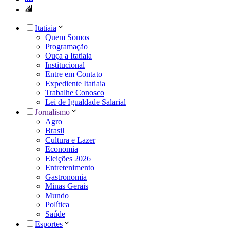
Itatiaia
Quem Somos
Programação
Ouça a Itatiaia
Institucional
Entre em Contato
Expediente Itatiaia
Trabalhe Conosco
Lei de Igualdade Salarial
Jornalismo
Agro
Brasil
Cultura e Lazer
Economia
Eleições 2026
Entretenimento
Gastronomia
Minas Gerais
Mundo
Política
Saúde
Esportes