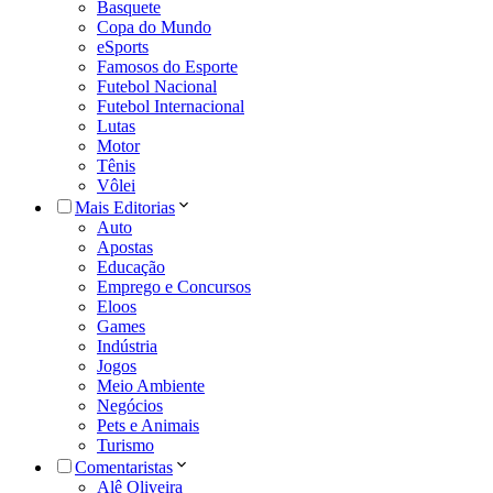
Basquete
Copa do Mundo
eSports
Famosos do Esporte
Futebol Nacional
Futebol Internacional
Lutas
Motor
Tênis
Vôlei
Mais Editorias
Auto
Apostas
Educação
Emprego e Concursos
Eloos
Games
Indústria
Jogos
Meio Ambiente
Negócios
Pets e Animais
Turismo
Comentaristas
Alê Oliveira