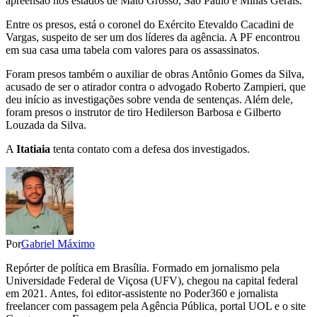
apreensão nos estados de Mato Grosso, São Paulo e Minas Gerais.
Entre os presos, está o coronel do Exército Etevaldo Cacadini de
Vargas, suspeito de ser um dos líderes da agência. A PF encontrou
em sua casa uma tabela com valores para os assassinatos.
Foram presos também o auxiliar de obras Antônio Gomes da Silva,
acusado de ser o atirador contra o advogado Roberto Zampieri, que
deu início as investigações sobre venda de sentenças. Além dele,
foram presos o instrutor de tiro Hedilerson Barbosa e Gilberto
Louzada da Silva.
A
Itatiaia
tenta contato com a defesa dos investigados.
Por
Gabriel Máximo
Repórter de política em Brasília. Formado em jornalismo pela
Universidade Federal de Viçosa (UFV), chegou na capital federal
em 2021. Antes, foi editor-assistente no Poder360 e jornalista
freelancer com passagem pela Agência Pública, portal UOL e o site