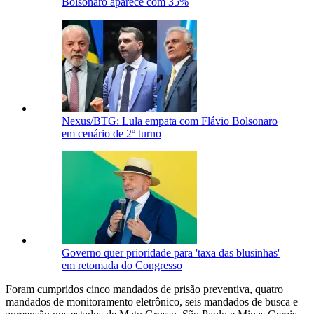
Bolsonaro aparece com 35%
Nexus/BTG: Lula empata com Flávio Bolsonaro
em cenário de 2º turno
Governo quer prioridade para 'taxa das blusinhas'
em retomada do Congresso
Foram cumpridos cinco mandados de prisão preventiva, quatro
mandados de monitoramento eletrônico, seis mandados de busca e