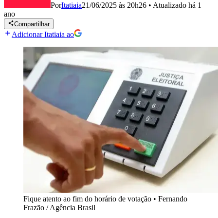
Por
Itatiaia
21/06/2025 às 20h26
•
Atualizado
há 1
ano
Compartilhar
Adicionar Itatiaia ao
Fique atento ao fim do horário de votação
•
Fernando
Frazão / Agência Brasil