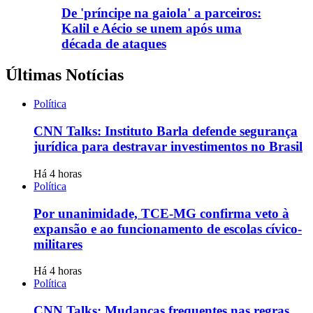
De 'príncipe na gaiola' a parceiros:
Kalil e Aécio se unem após uma
década de ataques
Últimas Notícias
Política
CNN Talks: Instituto Barla defende segurança
jurídica para destravar investimentos no Brasil
Há 4 horas
Política
Por unanimidade, TCE-MG confirma veto à
expansão e ao funcionamento de escolas cívico-
militares
Há 4 horas
Política
CNN Talks: Mudanças frequentes nas regras