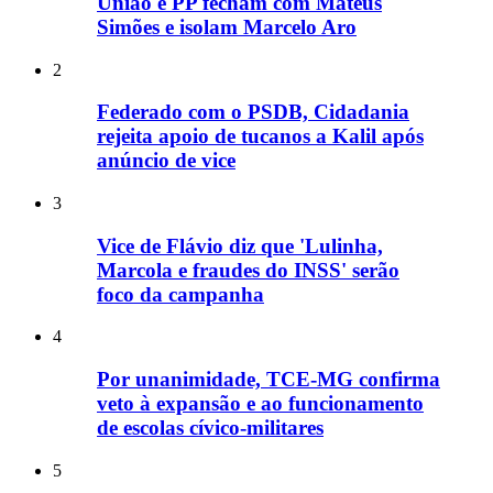
União e PP fecham com Mateus
Simões e isolam Marcelo Aro
2
Federado com o PSDB, Cidadania
rejeita apoio de tucanos a Kalil após
anúncio de vice
3
Vice de Flávio diz que 'Lulinha,
Marcola e fraudes do INSS' serão
foco da campanha
4
Por unanimidade, TCE-MG confirma
veto à expansão e ao funcionamento
de escolas cívico-militares
5