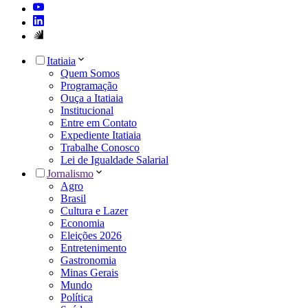
Itatiaia
Quem Somos
Programação
Ouça a Itatiaia
Institucional
Entre em Contato
Expediente Itatiaia
Trabalhe Conosco
Lei de Igualdade Salarial
Jornalismo
Agro
Brasil
Cultura e Lazer
Economia
Eleições 2026
Entretenimento
Gastronomia
Minas Gerais
Mundo
Política