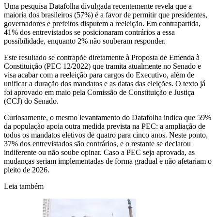
Uma pesquisa Datafolha divulgada recentemente revela que a
maioria dos brasileiros (57%) é a favor de permitir que presidentes,
governadores e prefeitos disputem a reeleição. Em contrapartida,
41% dos entrevistados se posicionaram contrários a essa
possibilidade, enquanto 2% não souberam responder.
Este resultado se contrapõe diretamente à Proposta de Emenda à
Constituição (PEC 12/2022) que tramita atualmente no Senado e
visa acabar com a reeleição para cargos do Executivo, além de
unificar a duração dos mandatos e as datas das eleições. O texto já
foi aprovado em maio pela Comissão de Constituição e Justiça
(CCJ) do Senado.
Curiosamente, o mesmo levantamento do Datafolha indica que 59%
da população apoia outra medida prevista na PEC: a ampliação de
todos os mandatos eletivos de quatro para cinco anos. Neste ponto,
37% dos entrevistados são contrários, e o restante se declarou
indiferente ou não soube opinar. Caso a PEC seja aprovada, as
mudanças seriam implementadas de forma gradual e não afetariam o
pleito de 2026.
Leia também