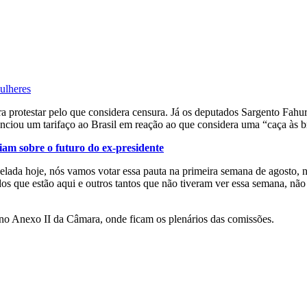
ulheres
ra protestar pelo que considera censura. Já os deputados Sargento F
iou um tarifaço ao Brasil em reação ao que considera uma “caça às b
iam sobre o futuro do ex-presidente
elada hoje, nós vamos votar essa pauta na primeira semana de agosto, n
os que estão aqui e outros tantos que não tiveram ver essa semana, nã
 no Anexo II da Câmara, onde ficam os plenários das comissões.