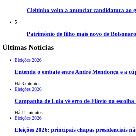
Cleitinho volta a anunciar candidatura a
5
Patrimônio de filho mais novo de Bolsonar
Últimas Notícias
Eleições 2026
Entenda o embate entre André Mendonça e a cúp
Há 3 minutos
Eleições 2026
Campanha de Lula vê erro de Flávio na escolha 
Há 11 minutos
Eleições 2026
Eleições 2026: principais chapas presidenciais n