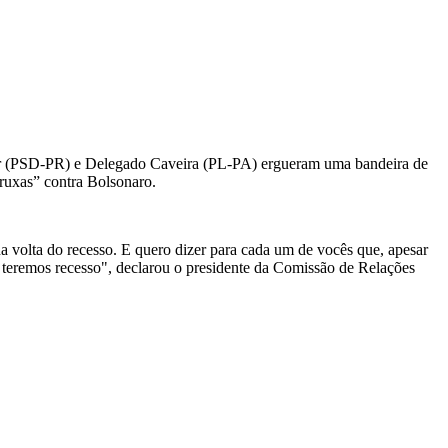
ahur (PSD-PR) e Delegado Caveira (PL-PA) ergueram uma bandeira de
ruxas” contra Bolsonaro.
a volta do recesso. E quero dizer para cada um de vocês que, apesar
o teremos recesso", declarou o presidente da Comissão de Relações