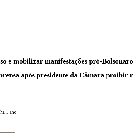
so e mobilizar manifestações pró-Bolsonaro
rensa após presidente da Câmara proibir r
o
há 1 ano