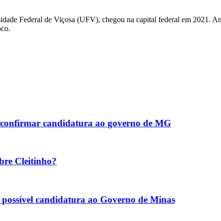
idade Federal de Viçosa (UFV), chegou na capital federal em 2021. Antes
oco.
ao confirmar candidatura ao governo de MG
bre Cleitinho?
re possível candidatura ao Governo de Minas