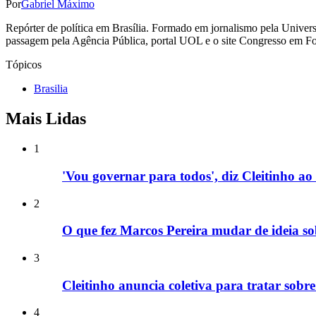
Por
Gabriel Máximo
Repórter de política em Brasília. Formado em jornalismo pela Univers
passagem pela Agência Pública, portal UOL e o site Congresso em F
Tópicos
Brasilia
Mais Lidas
1
'Vou governar para todos', diz Cleitinho 
2
O que fez Marcos Pereira mudar de ideia so
3
Cleitinho anuncia coletiva para tratar sob
4