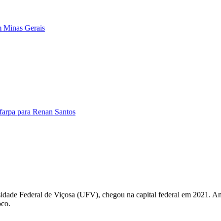
em Minas Gerais
farpa para Renan Santos
idade Federal de Viçosa (UFV), chegou na capital federal em 2021. Antes
oco.