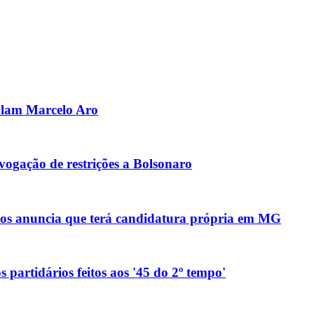
olam Marcelo Aro
ogação de restrições a Bolsonaro
anos anuncia que terá candidatura própria em MG
 partidários feitos aos '45 do 2º tempo'