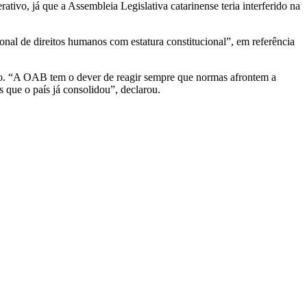
tivo, já que a Assembleia Legislativa catarinense teria interferido na
ional de direitos humanos com estatura constitucional”, em referência
ção. “A OAB tem o dever de reagir sempre que normas afrontem a
s que o país já consolidou”, declarou.