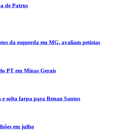
pa de Patrus
otos da esquerda em MG, avaliam petistas
pelo PT em Minas Gerais
 e solta farpa para Renan Santos
lhões em julho