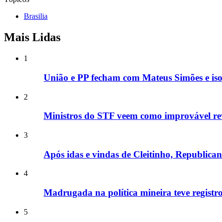
Brasilia
Mais Lidas
1
União e PP fecham com Mateus Simões e is
2
Ministros do STF veem como improvável rev
3
Após idas e vindas de Cleitinho, Republic
4
Madrugada na política mineira teve registros
5