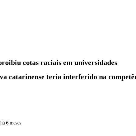
oibiu cotas raciais em universidades
va catarinense teria interferido na competê
o
há 6 meses