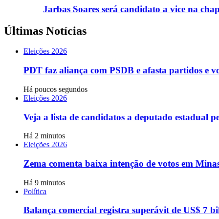
Jarbas Soares será candidato a vice na cha
Últimas Notícias
Eleições 2026
PDT faz aliança com PSDB e afasta partidos e v
Há poucos segundos
Eleições 2026
Veja a lista de candidatos a deputado estadual 
Há 2 minutos
Eleições 2026
Zema comenta baixa intenção de votos em Minas
Há 9 minutos
Política
Balança comercial registra superávit de US$ 7 bi