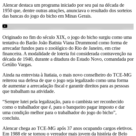
Alencar destaca um programa iniciado por seu pai na década de
1950 que, dentre outras atrações, anunciava o resultado dos sorteios
das bancas do jogo do bicho em Minas Gerais.
Originado no fim do século XIX, o jogo do bicho surgiu como uma
tentativa do Barão João Batista Viana Drummond como forma de
arrecadar fundos para o zoológico do Rio de Janeiro, em crise
financeira. A modalidade de loteria foi considerada contravenção na
década de 1940, durante a ditadura do Estado Novo, comandada por
Getúlio Vargas.
Ainda na entrevista à Itatiaia, o mais novo conselheiro do TCE-MG
reiterou sua defesa de que o jogo seja legalizado como uma forma
de aumentar a arrecadação fiscal e garantir direitos para as pessoas
que trabalham na atividade.
“Sempre lutei pela legalização, para o cambista ser reconhecido
como o trabalhador que é, para o banqueiro pagar imposto e dar
uma condição melhor para o trabalhador do jogo do bicho”,
concluiu.
Alencar chega ao TCE-MG após 37 anos ocupando cargos eletivos.
Em 1988 ele se tornou o vereador mais jovem da história de Belo