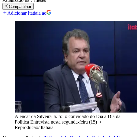
Atualizado
há 7 meses
Compartilhar
Adicionar Itatiaia ao
Alencar da Silveira Jr. foi o convidado do Dia a Dia da
Política Entrevista nesta segunda-feira (15)
•
Reprodução/ Itatiaia