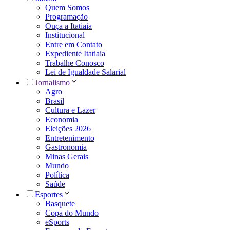
Quem Somos
Programação
Ouça a Itatiaia
Institucional
Entre em Contato
Expediente Itatiaia
Trabalhe Conosco
Lei de Igualdade Salarial
Jornalismo
Agro
Brasil
Cultura e Lazer
Economia
Eleições 2026
Entretenimento
Gastronomia
Minas Gerais
Mundo
Política
Saúde
Esportes
Basquete
Copa do Mundo
eSports