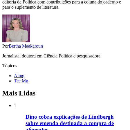
editoria de Política com contribuições para a coluna do caderno e
para o suplemento de literatura.
Por
Bertha Maakaroun
Jornalista, doutora em Ciência Política e pesquisadora
Tópicos
Almg
Tce Mg
Mais Lidas
1
Dino cobra explicações de Lindbergh
sobre emenda destinada a compra de
alimentos