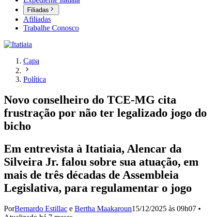
Filiadas
Afiliadas
Trabalhe Conosco
Capa
Política
Novo conselheiro do TCE-MG cita
frustração por não ter legalizado jogo do
bicho
Em entrevista à Itatiaia, Alencar da
Silveira Jr. falou sobre sua atuação, em
mais de três décadas de Assembleia
Legislativa, para regulamentar o jogo
Por
Bernardo Estillac
e
Bertha Maakaroun
15/12/2025 às 09h07
•