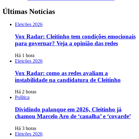
Últimas Notícias
Eleições 2026
Vox Radar: Cleitinho tem condições emocionais
para governar? Veja a opinião das redes
Há 1 hora
Eleições 2026
Vox Radar: como as redes avaliam a
instabilidade na candidatura de Cleitinho
Há 2 horas
Política
Dividindo palanque em 2026, Cleitinho já
chamou Marcelo Aro de ‘canalha’ e ‘covarde’
Há 3 horas
Eleições 2026