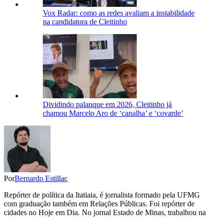
Vox Radar: como as redes avaliam a instabilidade
na candidatura de Cleitinho
Dividindo palanque em 2026, Cleitinho já
chamou Marcelo Aro de ‘canalha’ e ‘covarde’
Por
Bernardo Estillac
Repórter de política da Itatiaia, é jornalista formado pela UFMG
com graduação também em Relações Públicas. Foi repórter de
cidades no Hoje em Dia. No jornal Estado de Minas, trabalhou na