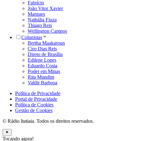
Fabrício
João Vitor Xavier
Marques
Nathália Fiuza
Thiago Reis
Wellington Campos
Colunistas
Bertha Maakaroun
Ciro Dias Reis
Direto de Brasília
Edilene Lopes
Eduardo Costa
Poder em Minas
Rita Mundim
Valdir Barbosa
Política de Privacidade
Portal de Privacidade
Política de Cookies
Gestão de Cookies
© Rádio Itatiaia. Todos os direitos reservados.
Tocando agora!