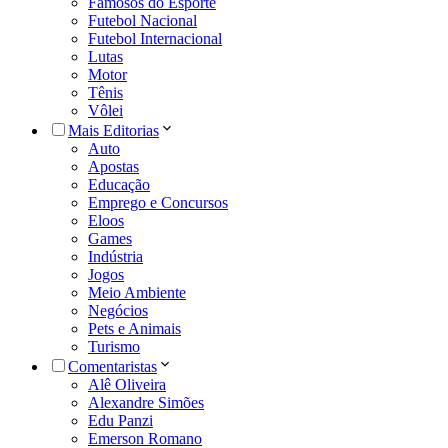
Famosos do Esporte
Futebol Nacional
Futebol Internacional
Lutas
Motor
Tênis
Vôlei
Mais Editorias
Auto
Apostas
Educação
Emprego e Concursos
Eloos
Games
Indústria
Jogos
Meio Ambiente
Negócios
Pets e Animais
Turismo
Comentaristas
Alê Oliveira
Alexandre Simões
Edu Panzi
Emerson Romano