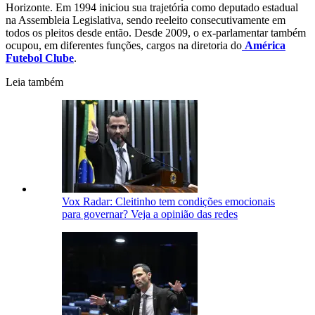
Horizonte. Em 1994 iniciou sua trajetória como deputado estadual
na Assembleia Legislativa, sendo reeleito consecutivamente em
todos os pleitos desde então. Desde 2009, o ex-parlamentar também
ocupou, em diferentes funções, cargos na diretoria do
América
Futebol Clube
.
Leia também
Vox Radar: Cleitinho tem condições emocionais
para governar? Veja a opinião das redes