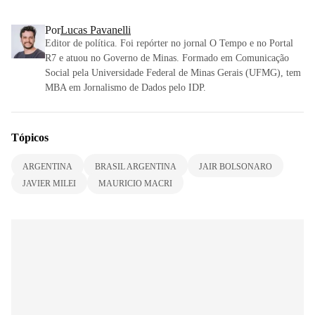
Por
Lucas Pavanelli
Editor de política. Foi repórter no jornal O Tempo e no Portal
R7 e atuou no Governo de Minas. Formado em Comunicação
Social pela Universidade Federal de Minas Gerais (UFMG), tem
MBA em Jornalismo de Dados pelo IDP.
Tópicos
ARGENTINA
BRASIL ARGENTINA
JAIR BOLSONARO
JAVIER MILEI
MAURICIO MACRI