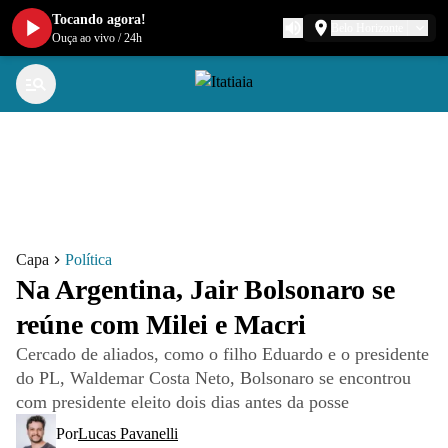
Tocando agora!
Belo Horizonte
Ouça ao vivo
/
24h
Capa
Política
Na Argentina, Jair Bolsonaro se
reúne com Milei e Macri
Cercado de aliados, como o filho Eduardo e o presidente
do PL, Waldemar Costa Neto, Bolsonaro se encontrou
com presidente eleito dois dias antes da posse
Por
Lucas Pavanelli