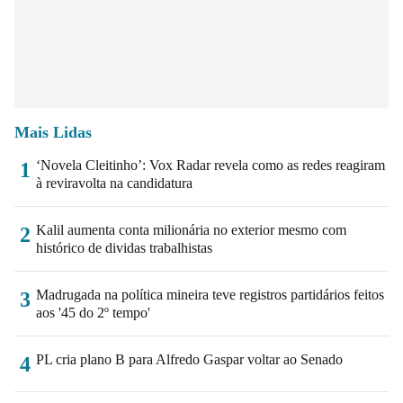
Mais Lidas
‘Novela Cleitinho’: Vox Radar revela como as redes reagiram
1
à reviravolta na candidatura
Kalil aumenta conta milionária no exterior mesmo com
2
histórico de dividas trabalhistas
Madrugada na política mineira teve registros partidários feitos
3
aos '45 do 2º tempo'
PL cria plano B para Alfredo Gaspar voltar ao Senado
4