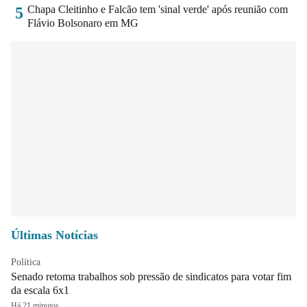
Chapa Cleitinho e Falcão tem 'sinal verde' após reunião com
5
Flávio Bolsonaro em MG
Últimas Notícias
Política
Senado retoma trabalhos sob pressão de sindicatos para votar fim
da escala 6x1
Há 21 minutos