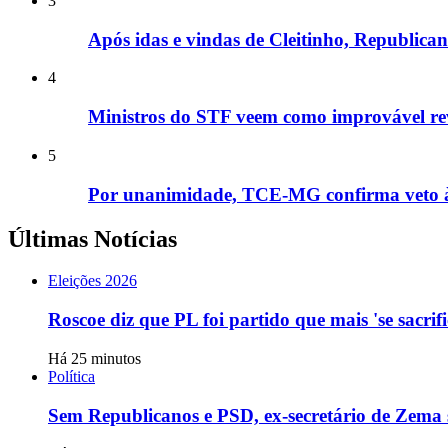
3
Após idas e vindas de Cleitinho, Republic
4
Ministros do STF veem como improvável rev
5
Por unanimidade, TCE-MG confirma veto à e
Últimas Notícias
Eleições 2026
Roscoe diz que PL foi partido que mais 'se sacrif
Há 25 minutos
Política
Sem Republicanos e PSD, ex-secretário de Zema 