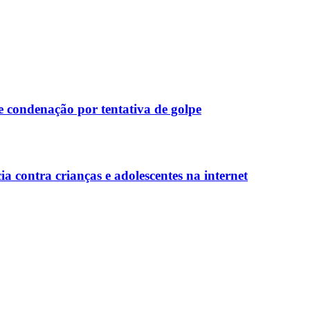
e condenação por tentativa de golpe
a contra crianças e adolescentes na internet