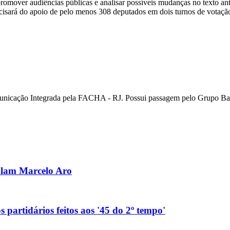
romover audiências públicas e analisar possíveis mudanças no texto an
ecisará do apoio de pelo menos 308 deputados em dois turnos de votaçã
unicação Integrada pela FACHA - RJ. Possui passagem pelo Grupo Ban
olam Marcelo Aro
 partidários feitos aos '45 do 2º tempo'