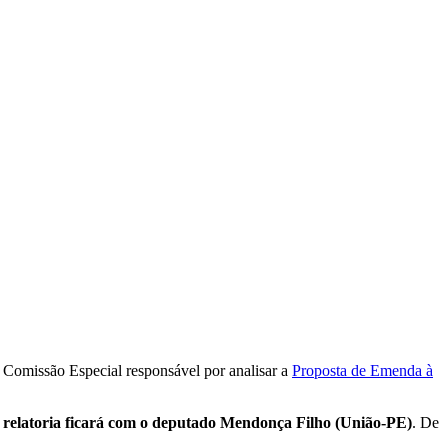
a Comissão Especial responsável por analisar a
Proposta de Emenda à
a relatoria ficará com o deputado Mendonça Filho (União-PE)
. De