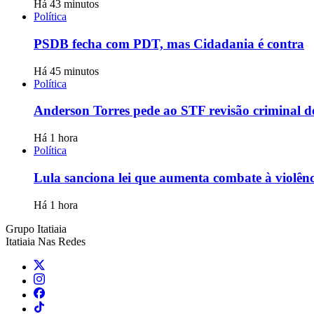
Há 43 minutos
Política
PSDB fecha com PDT, mas Cidadania é contra
Há 45 minutos
Política
Anderson Torres pede ao STF revisão criminal d
Há 1 hora
Política
Lula sanciona lei que aumenta combate à violênci
Há 1 hora
Grupo Itatiaia
Itatiaia Nas Redes