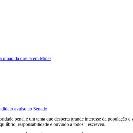
la união da direita em Minas
ndidato avulso ao Senado
ridade penal é um tema que desperta grande interesse da população e g
ilíbrio, responsabilidade e ouvindo a todos", escreveu.