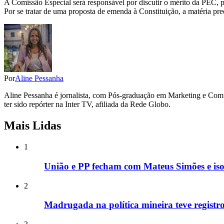
A Comissão Especial será responsável por discutir o mérito da PEC, p
Por se tratar de uma proposta de emenda à Constituição, a matéria pr
Por
Aline Pessanha
Aline Pessanha é jornalista, com Pós-graduação em Marketing e Com
ter sido repórter na Inter TV, afiliada da Rede Globo.
Mais Lidas
1
União e PP fecham com Mateus Simões e is
2
Madrugada na política mineira teve registros