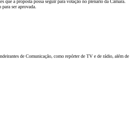
tes que a proposta possa seguir para votação no plenário da Câmara.
o para ser aprovada.
deirantes de Comunicação, como repórter de TV e de rádio, além de