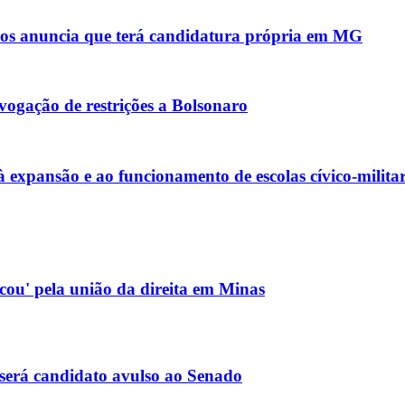
anos anuncia que terá candidatura própria em MG
ogação de restrições a Bolsonaro
xpansão e ao funcionamento de escolas cívico-militar
icou' pela união da direita em Minas
será candidato avulso ao Senado