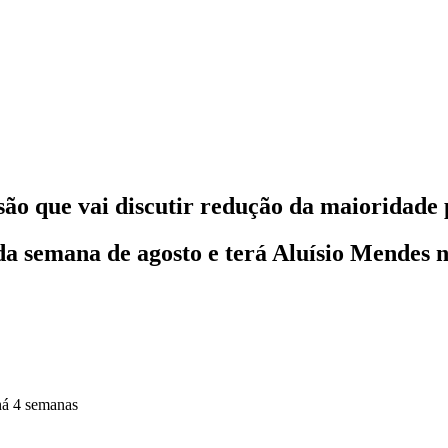
são que vai discutir redução da maioridade 
da semana de agosto e terá Aluísio Mendes 
há 4 semanas