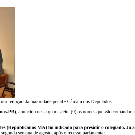
cutir redução da maioridade penal
•
Câmara dos Deputados
anos-PB)
, anunciou nesta quarta-feira (9) os nomes que vão comandar 
es (Republicanos-MA) foi indicado para presidir o colegiado. Já 
a segunda semana de agosto, após o recesso parlamentar.