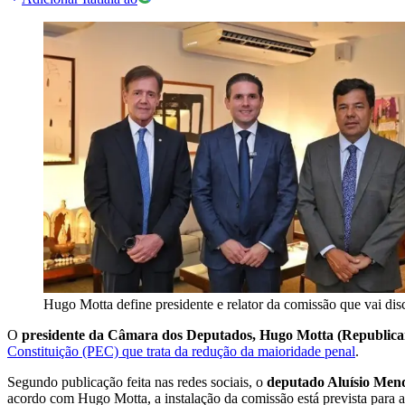
Hugo Motta define presidente e relator da comissão que vai dis
O
presidente da Câmara dos Deputados, Hugo Motta (Republic
Constituição (PEC) que trata da redução da maioridade penal
.
Segundo publicação feita nas redes sociais, o
deputado Aluísio Mend
acordo com Hugo Motta, a instalação da comissão está prevista para 