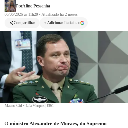
Por
Aline Pessanha
06/06/2026 às 11h29
•
Atualizado
há 2 meses
Compartilhar
Adicionar Itatiaia ao
Mauro Cid
•
Lula Marques | EBC
O
ministro Alexandre de Moraes, do Supremo