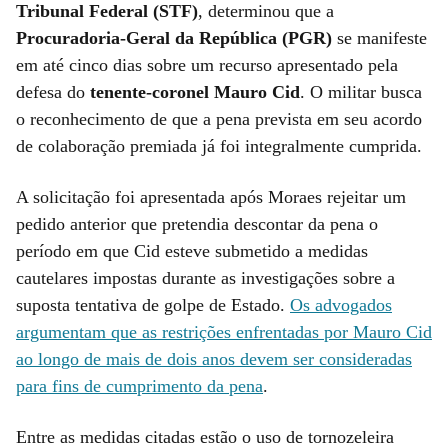
Tribunal Federal (STF)
, determinou que a
Procuradoria-Geral da República (PGR)
se manifeste
em até cinco dias sobre um recurso apresentado pela
defesa do
tenente-coronel Mauro Cid
. O militar busca
o reconhecimento de que a pena prevista em seu acordo
de colaboração premiada já foi integralmente cumprida.
A solicitação foi apresentada após Moraes rejeitar um
pedido anterior que pretendia descontar da pena o
período em que Cid esteve submetido a medidas
cautelares impostas durante as investigações sobre a
suposta tentativa de golpe de Estado.
Os advogados
argumentam que as restrições enfrentadas por Mauro Cid
ao longo de mais de dois anos devem ser consideradas
para fins de cumprimento da pena
.
Entre as medidas citadas estão o uso de tornozeleira