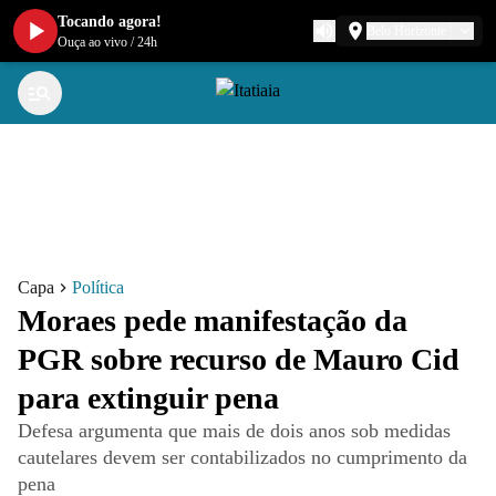
Tocando agora!
Belo Horizonte
Ouça ao vivo
/
24h
Capa
Política
Moraes pede manifestação da
PGR sobre recurso de Mauro Cid
para extinguir pena
Defesa argumenta que mais de dois anos sob medidas
cautelares devem ser contabilizados no cumprimento da
pena