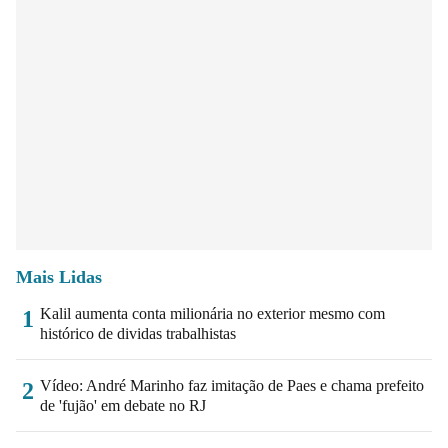
Mais Lidas
Kalil aumenta conta milionária no exterior mesmo com
1
histórico de dividas trabalhistas
Vídeo: André Marinho faz imitação de Paes e chama prefeito
2
de 'fujão' em debate no RJ