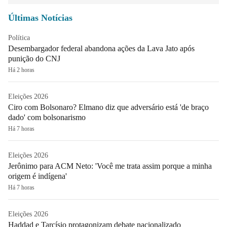
Últimas Notícias
Política
Desembargador federal abandona ações da Lava Jato após
punição do CNJ
Há 2 horas
Eleições 2026
Ciro com Bolsonaro? Elmano diz que adversário está 'de braço
dado' com bolsonarismo
Há 7 horas
Eleições 2026
Jerônimo para ACM Neto: 'Você me trata assim porque a minha
origem é indígena'
Há 7 horas
Eleições 2026
Haddad e Tarcísio protagonizam debate nacionalizado