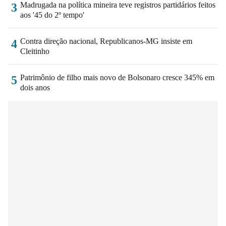
Madrugada na política mineira teve registros partidários feitos
3
aos '45 do 2º tempo'
Contra direção nacional, Republicanos-MG insiste em
4
Cleitinho
Patrimônio de filho mais novo de Bolsonaro cresce 345% em
5
dois anos