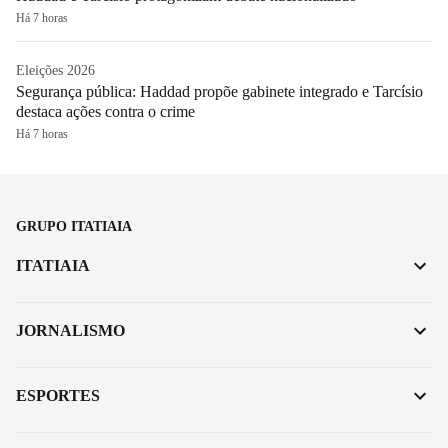
Há 7 horas
Eleições 2026
Segurança pública: Haddad propõe gabinete integrado e Tarcísio
destaca ações contra o crime
Há 7 horas
GRUPO ITATIAIA
ITATIAIA
JORNALISMO
ESPORTES