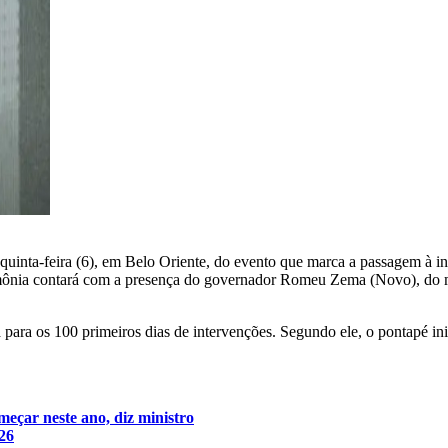
a quinta-feira (6), em Belo Oriente, do evento que marca a passagem à 
mônia contará com a presença do governador Romeu Zema (Novo), do mi
 para os 100 primeiros dias de intervenções. Segundo ele, o pontapé ini
eçar neste ano, diz ministro
26