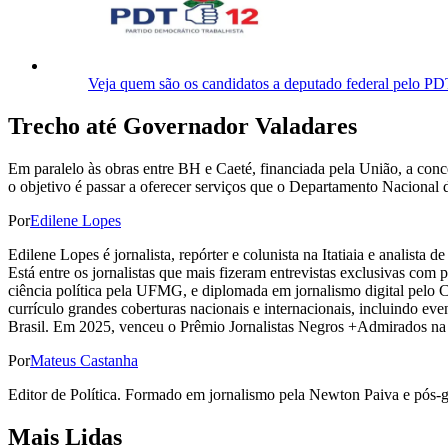
Veja quem são os candidatos a deputado federal pelo P
Trecho até Governador Valadares
Em paralelo às obras entre BH e Caeté, financiada pela União, a co
o objetivo é passar a oferecer serviços que o Departamento Nacional d
Por
Edilene Lopes
Edilene Lopes é jornalista, repórter e colunista na Itatiaia e analista
Está entre os jornalistas que mais fizeram entrevistas exclusivas com
ciência política pela UFMG, e diplomada em jornalismo digital pelo 
currículo grandes coberturas nacionais e internacionais, incluindo eve
Brasil. Em 2025, venceu o Prêmio Jornalistas Negros +Admirados na 
Por
Mateus Castanha
Editor de Política. Formado em jornalismo pela Newton Paiva e pós
Mais Lidas