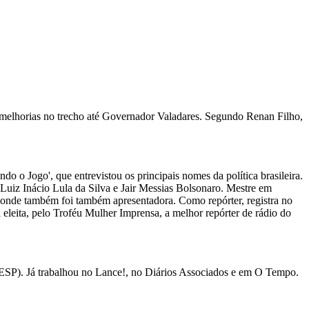
 melhorias no trecho até Governador Valadares. Segundo Renan Filho,
ndo o Jogo', que entrevistou os principais nomes da política brasileira.
s Luiz Inácio Lula da Silva e Jair Messias Bolsonaro. Mestre em
, onde também foi também apresentadora. Como repórter, registra no
i eleita, pelo Troféu Mulher Imprensa, a melhor repórter de rádio do
ESP). Já trabalhou no Lance!, no Diários Associados e em O Tempo.