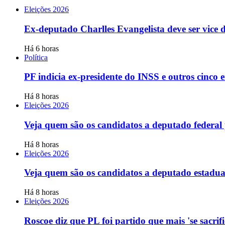
Eleições 2026
Ex-deputado Charlles Evangelista deve ser vice
Há 6 horas
Política
PF indicia ex-presidente do INSS e outros cinco
Há 8 horas
Eleições 2026
Veja quem são os candidatos a deputado federa
Há 8 horas
Eleições 2026
Veja quem são os candidatos a deputado estadu
Há 8 horas
Eleições 2026
Roscoe diz que PL foi partido que mais 'se sacrif