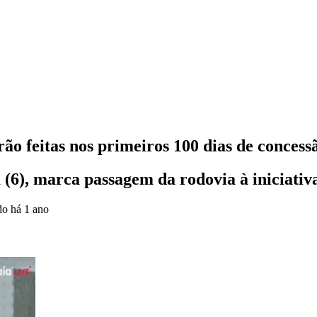
rão feitas nos primeiros 100 dias de conces
 (6), marca passagem da rodovia à iniciativ
ado
há 1 ano