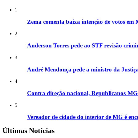
1
Zema comenta baixa intenção de votos em M
2
Anderson Torres pede ao STF revisão crimin
3
André Mendonça pede a ministro da Justiça 
4
Contra direção nacional, Republicanos-MG i
5
Vereador de cidade do interior de MG é enco
Últimas Notícias