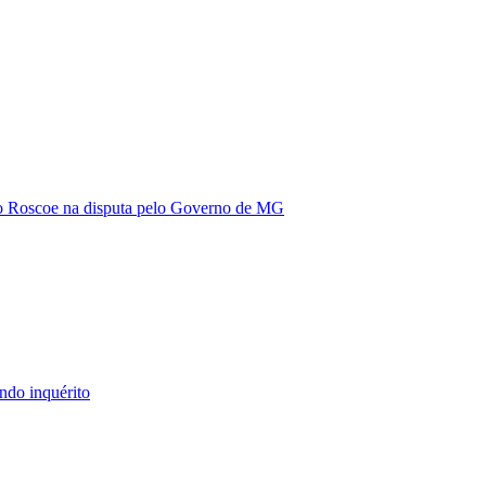
vio Roscoe na disputa pelo Governo de MG
ndo inquérito