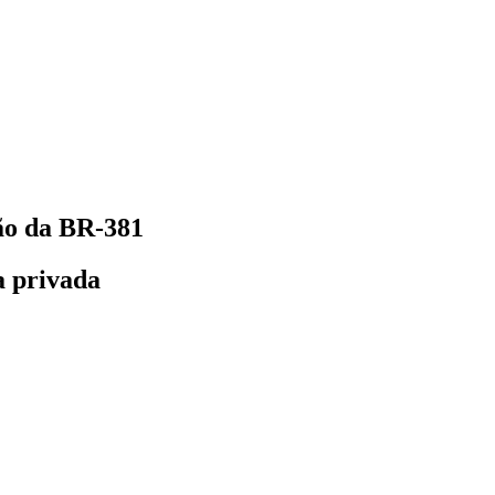
são da BR-381
a privada