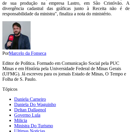
de sua produção na empresa Lastro, em São Cristóvão. A
divergência cadastral das gráficas junto à Receita não é de
responsabilidade da ministra", finaliza a nota do ministério.
Por
Marcelo da Fonseca
Editor de Política. Formado em Comunicação Social pela PUC
Minas e em História pela Universidade Federal de Minas Gerais
(UFMG). Já escreveu para os jornais Estado de Minas, O Tempo e
Folha de S. Paulo.
Tópicos
Daniela Carneiro
Daniela Do Waguinho
Deltan Dallagnol
Governo Lula
Milicia
Ministra Do Turismo
Ultimas Noticias