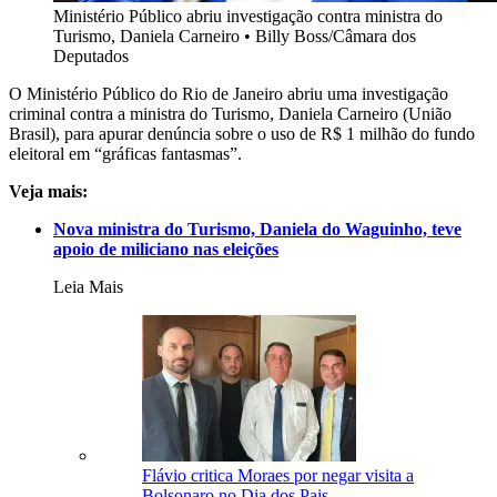
Ministério Público abriu investigação contra ministra do
Turismo, Daniela Carneiro
•
Billy Boss/Câmara dos
Deputados
O Ministério Público do Rio de Janeiro abriu uma investigação
criminal contra a ministra do Turismo, Daniela Carneiro (União
Brasil), para apurar denúncia sobre o uso de R$ 1 milhão do fundo
eleitoral em “gráficas fantasmas”.
Veja mais:
Nova ministra do Turismo, Daniela do Waguinho, teve
apoio de miliciano nas eleições
Leia Mais
Flávio critica Moraes por negar visita a
Bolsonaro no Dia dos Pais