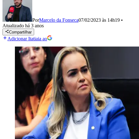
Por
Marcelo da Fonseca
07/02/2023 às 14h19
•
Atualizado
há 3 anos
Compartilhar
Adicionar Itatiaia ao