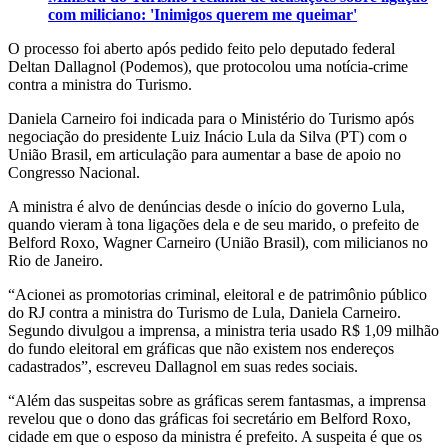
com miliciano: 'Inimigos querem me queimar'
O processo foi aberto após pedido feito pelo deputado federal
Deltan Dallagnol (Podemos), que protocolou uma notícia-crime
contra a ministra do Turismo.
Daniela Carneiro foi indicada para o Ministério do Turismo após
negociação do presidente Luiz Inácio Lula da Silva (PT) com o
União Brasil, em articulação para aumentar a base de apoio no
Congresso Nacional.
A ministra é alvo de denúncias desde o início do governo Lula,
quando vieram à tona ligações dela e de seu marido, o prefeito de
Belford Roxo, Wagner Carneiro (União Brasil), com milicianos no
Rio de Janeiro.
“Acionei as promotorias criminal, eleitoral e de patrimônio público
do RJ contra a ministra do Turismo de Lula, Daniela Carneiro.
Segundo divulgou a imprensa, a ministra teria usado R$ 1,09 milhão
do fundo eleitoral em gráficas que não existem nos endereços
cadastrados”, escreveu Dallagnol em suas redes sociais.
“Além das suspeitas sobre as gráficas serem fantasmas, a imprensa
revelou que o dono das gráficas foi secretário em Belford Roxo,
cidade em que o esposo da ministra é prefeito. A suspeita é que os