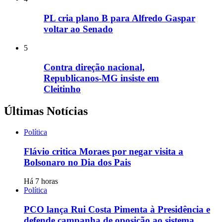
PL cria plano B para Alfredo Gaspar
voltar ao Senado
5
Contra direção nacional,
Republicanos-MG insiste em
Cleitinho
Últimas Notícias
Política
Flávio critica Moraes por negar visita a
Bolsonaro no Dia dos Pais
Há 7 horas
Política
PCO lança Rui Costa Pimenta à Presidência e
defende campanha de oposição ao sistema