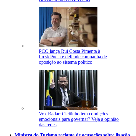
PCO lança Rui Costa Pimenta à
Presidência e defende campanha de
oposição ao sistema político
Vox Radar: Cleitinho tem condições
emocionais para governar? Veja a opinião
das redes
Ministra do Turismo reclama de acusações sobre ligação