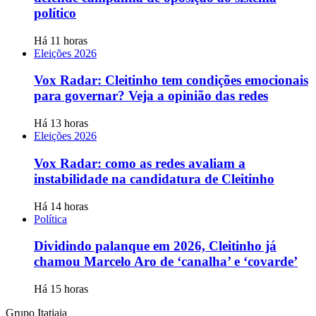
político
Há 11 horas
Eleições 2026
Vox Radar: Cleitinho tem condições emocionais
para governar? Veja a opinião das redes
Há 13 horas
Eleições 2026
Vox Radar: como as redes avaliam a
instabilidade na candidatura de Cleitinho
Há 14 horas
Política
Dividindo palanque em 2026, Cleitinho já
chamou Marcelo Aro de ‘canalha’ e ‘covarde’
Há 15 horas
Grupo Itatiaia