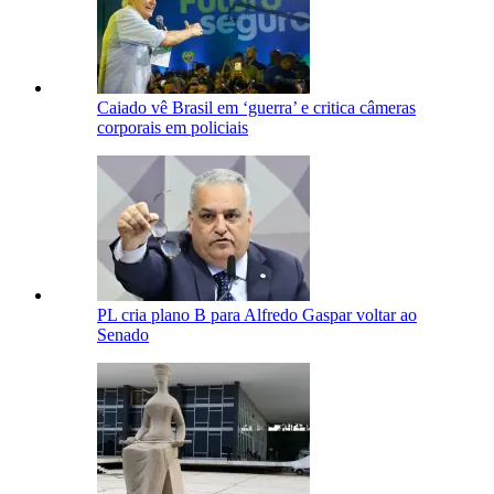
Caiado vê Brasil em ‘guerra’ e critica câmeras
corporais em policiais
PL cria plano B para Alfredo Gaspar voltar ao
Senado