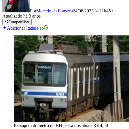
Por
Marcelo da Fonseca
24/06/2023 às 11h45
•
Atualizado
há 3 anos
Compartilhar
Adicionar Itatiaia ao
Passagem do metrô de BH passa dos atuais R$ 4,50