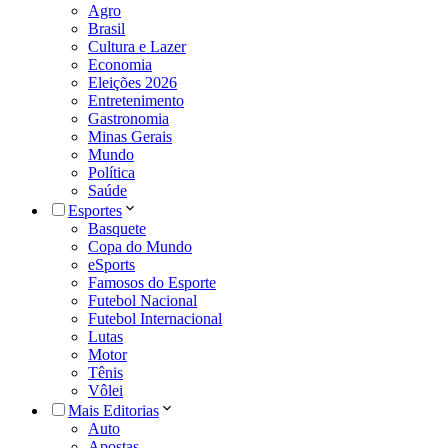
Agro
Brasil
Cultura e Lazer
Economia
Eleições 2026
Entretenimento
Gastronomia
Minas Gerais
Mundo
Política
Saúde
Esportes
Basquete
Copa do Mundo
eSports
Famosos do Esporte
Futebol Nacional
Futebol Internacional
Lutas
Motor
Tênis
Vôlei
Mais Editorias
Auto
Apostas