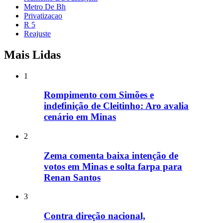
Metro De Bh
Privatizacao
R 5
Reajuste
Mais Lidas
1
Rompimento com Simões e
indefinição de Cleitinho: Aro avalia
cenário em Minas
2
Zema comenta baixa intenção de
votos em Minas e solta farpa para
Renan Santos
3
Contra direção nacional,