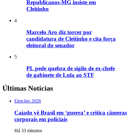
Republicanos-MG insiste em
Cleitinho
4
Marcelo Aro diz torcer por
candidatura de Cleitinho e cita força
eleitoral do senador
5
PL pede quebra de sigilo de ex-chefe
de gabinete de Lula ao STF
Últimas Notícias
Eleições 2026
Caiado vê Brasil em ‘guerra’ e critica câmeras
corporais em policiais
Há 33 minutos