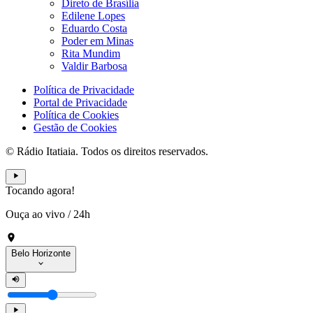
Direto de Brasília
Edilene Lopes
Eduardo Costa
Poder em Minas
Rita Mundim
Valdir Barbosa
Política de Privacidade
Portal de Privacidade
Política de Cookies
Gestão de Cookies
© Rádio Itatiaia. Todos os direitos reservados.
Tocando agora!
Ouça ao vivo
/
24h
Belo Horizonte