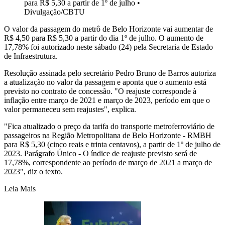
para R$ 5,30 a partir de 1º de julho
•
Divulgação/CBTU
O valor da passagem do metrô de Belo Horizonte vai aumentar de
R$ 4,50 para R$ 5,30 a partir do dia 1º de julho. O aumento de
17,78% foi autorizado neste sábado (24) pela Secretaria de Estado
de Infraestrutura.
Resolução assinada pelo secretário Pedro Bruno de Barros autoriza
a atualização no valor da passagem e aponta que o aumento está
previsto no contrato de concessão. "O reajuste corresponde à
inflação entre março de 2021 e março de 2023, período em que o
valor permaneceu sem reajustes", explica.
"Fica atualizado o preço da tarifa do transporte metroferroviário de
passageiros na Região Metropolitana de Belo Horizonte - RMBH
para R$ 5,30 (cinco reais e trinta centavos), a partir de 1º de julho de
2023. Parágrafo Único - O índice de reajuste previsto será de
17,78%, correspondente ao período de março de 2021 a março de
2023", diz o texto.
Leia Mais