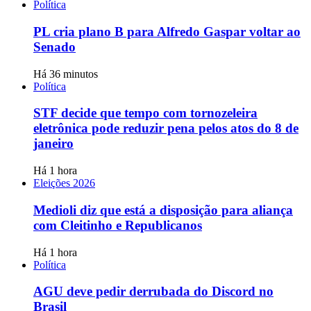
Política
PL cria plano B para Alfredo Gaspar voltar ao
Senado
Há 36 minutos
Política
STF decide que tempo com tornozeleira
eletrônica pode reduzir pena pelos atos do 8 de
janeiro
Há 1 hora
Eleições 2026
Medioli diz que está a disposição para aliança
com Cleitinho e Republicanos
Há 1 hora
Política
AGU deve pedir derrubada do Discord no
Brasil