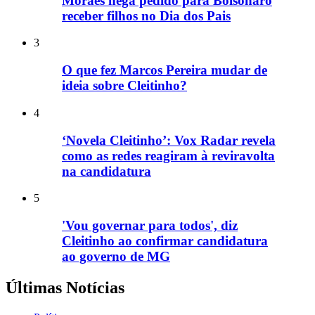
Moraes nega pedido para Bolsonaro
receber filhos no Dia dos Pais
3
O que fez Marcos Pereira mudar de
ideia sobre Cleitinho?
4
‘Novela Cleitinho’: Vox Radar revela
como as redes reagiram à reviravolta
na candidatura
5
'Vou governar para todos', diz
Cleitinho ao confirmar candidatura
ao governo de MG
Últimas Notícias