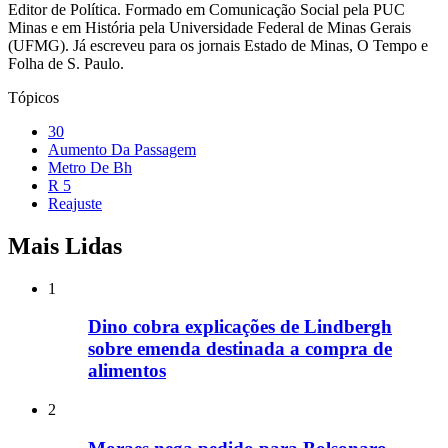
Editor de Política. Formado em Comunicação Social pela PUC
Minas e em História pela Universidade Federal de Minas Gerais
(UFMG). Já escreveu para os jornais Estado de Minas, O Tempo e
Folha de S. Paulo.
Tópicos
30
Aumento Da Passagem
Metro De Bh
R 5
Reajuste
Mais Lidas
1
Dino cobra explicações de Lindbergh
sobre emenda destinada a compra de
alimentos
2