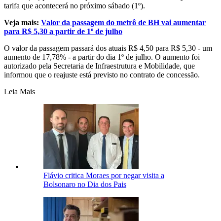
tarifa que acontecerá no próximo sábado (1º).
Veja mais:
Valor da passagem do metrô de BH vai aumentar
para R$ 5,30 a partir de 1º de julho
O valor da passagem passará dos atuais R$ 4,50 para R$ 5,30 - um
aumento de 17,78% - a partir do dia 1º de julho. O aumento foi
autorizado pela Secretaria de Infraestrutura e Mobilidade, que
informou que o reajuste está previsto no contrato de concessão.
Leia Mais
Flávio critica Moraes por negar visita a
Bolsonaro no Dia dos Pais