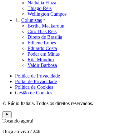
Nathália Fiuza
Thiago Reis
Wellington Campos
Colunistas
Bertha Maakaroun
Ciro Dias Reis
Direto de Brasília
Edilene Lopes
Eduardo Costa
Poder em Minas
Rita Mundim
Valdir Barbosa
Política de Privacidade
Portal de Privacidade
Política de Cookies
Gestão de Cookies
© Rádio Itatiaia. Todos os direitos reservados.
Tocando agora!
Ouça ao vivo
/
24h