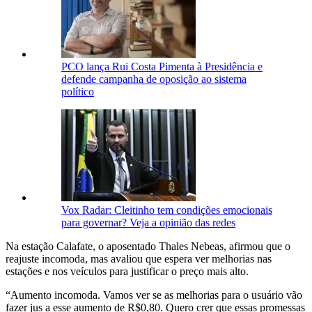
PCO lança Rui Costa Pimenta à Presidência e
defende campanha de oposição ao sistema
político
Vox Radar: Cleitinho tem condições emocionais
para governar? Veja a opinião das redes
Na estação Calafate, o aposentado Thales Nebeas, afirmou que o
reajuste incomoda, mas avaliou que espera ver melhorias nas
estações e nos veículos para justificar o preço mais alto.
“Aumento incomoda. Vamos ver se as melhorias para o usuário vão
fazer jus a esse aumento de R$0,80. Quero crer que essas promessas