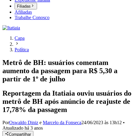
Filiadas
Afiliadas
Trabalhe Conosco
Capa
Política
Metrô de BH: usuários comentam
aumento da passagem para R$ 5,30 a
partir de 1º de julho
Reportagem da Itatiaia ouviu usuários do
metrô de BH após anúncio de reajuste de
17,78% da passagem
Por
Oswaldo Diniz
e
Marcelo da Fonseca
24/06/2023 às 13h12
•
Atualizado
há 3 anos
Compartilhar