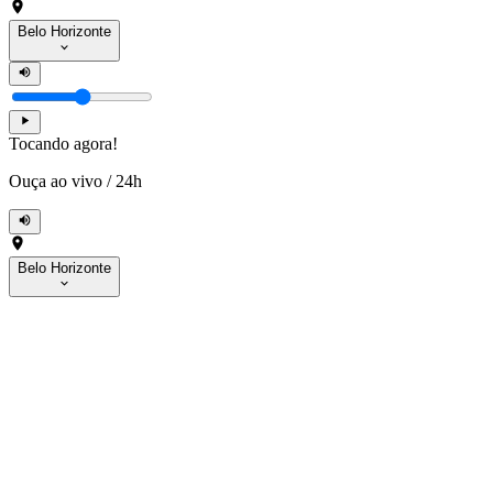
Belo Horizonte
Tocando agora!
Ouça ao vivo
/
24h
Belo Horizonte