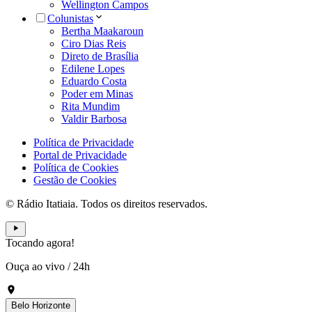
Wellington Campos
Colunistas
Bertha Maakaroun
Ciro Dias Reis
Direto de Brasília
Edilene Lopes
Eduardo Costa
Poder em Minas
Rita Mundim
Valdir Barbosa
Política de Privacidade
Portal de Privacidade
Política de Cookies
Gestão de Cookies
© Rádio Itatiaia. Todos os direitos reservados.
Tocando agora!
Ouça ao vivo
/
24h
Belo Horizonte