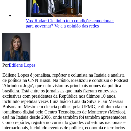
Vox Radar: Cleitinho tem condições emocionais
para governar? Veja a opinião das redes
Por
Edilene Lopes
Edilene Lopes é jornalista, repórter e colunista na Itatiaia e analista
de política na CNN Brasil. Na rádio, idealizou e conduziu o Podcast
'Abrindo o Jogo', que entrevistou os principais nomes da política
brasileira. Está entre os jornalistas que mais fizeram entrevistas
exclusivas com presidentes da República nos últimos 10 anos,
incluindo repetidas vezes Luiz Inácio Lula da Silva e Jair Messias
Bolsonaro. Mestre em ciência política pela UFMG, e diplomada em
jornalismo digital pelo Centro Tecnológico de Monterrey (México),
está na Itatiaia desde 2006, onde também foi também apresentadora.
Como repórter, registra no currículo grandes coberturas nacionais e
internacionais, incluindo eventos de política, economia e territórios