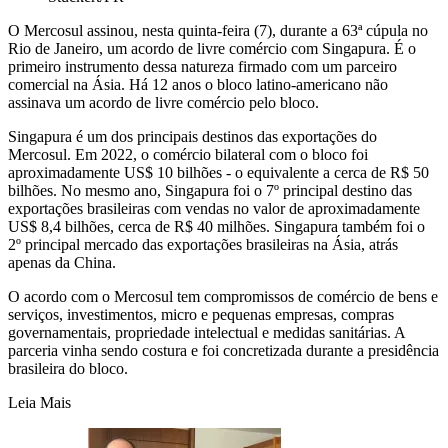
O Mercosul assinou, nesta quinta-feira (7), durante a 63ª cúpula no
Rio de Janeiro, um acordo de livre comércio com Singapura. É o
primeiro instrumento dessa natureza firmado com um parceiro
comercial na Ásia. Há 12 anos o bloco latino-americano não
assinava um acordo de livre comércio pelo bloco.
Singapura é um dos principais destinos das exportações do
Mercosul. Em 2022, o comércio bilateral com o bloco foi
aproximadamente US$ 10 bilhões - o equivalente a cerca de R$ 50
bilhões. No mesmo ano, Singapura foi o 7º principal destino das
exportações brasileiras com vendas no valor de aproximadamente
US$ 8,4 bilhões, cerca de R$ 40 milhões. Singapura também foi o
2º principal mercado das exportações brasileiras na Ásia, atrás
apenas da China.
O acordo com o Mercosul tem compromissos de comércio de bens e
serviços, investimentos, micro e pequenas empresas, compras
governamentais, propriedade intelectual e medidas sanitárias. A
parceria vinha sendo costura e foi concretizada durante a presidência
brasileira do bloco.
Leia Mais