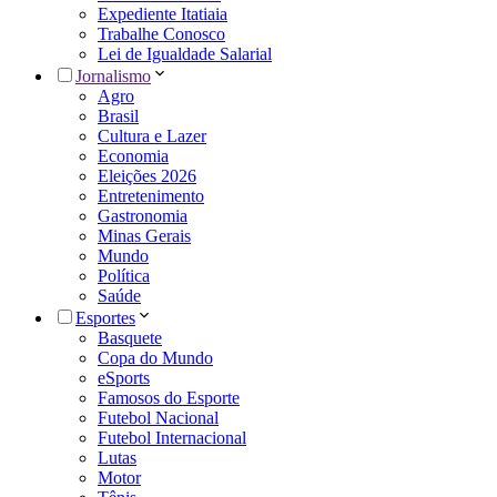
Expediente Itatiaia
Trabalhe Conosco
Lei de Igualdade Salarial
Jornalismo
Agro
Brasil
Cultura e Lazer
Economia
Eleições 2026
Entretenimento
Gastronomia
Minas Gerais
Mundo
Política
Saúde
Esportes
Basquete
Copa do Mundo
eSports
Famosos do Esporte
Futebol Nacional
Futebol Internacional
Lutas
Motor