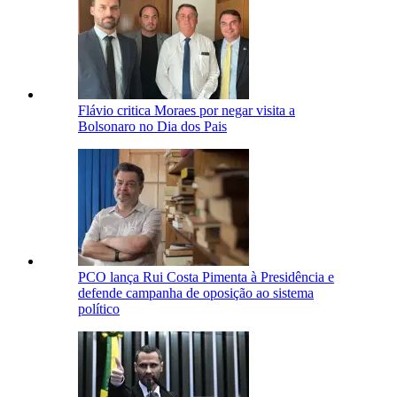
Flávio critica Moraes por negar visita a
Bolsonaro no Dia dos Pais
PCO lança Rui Costa Pimenta à Presidência e
defende campanha de oposição ao sistema
político