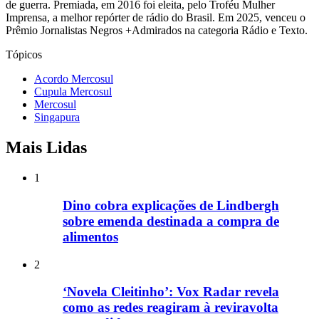
de guerra. Premiada, em 2016 foi eleita, pelo Troféu Mulher
Imprensa, a melhor repórter de rádio do Brasil. Em 2025, venceu o
Prêmio Jornalistas Negros +Admirados na categoria Rádio e Texto.
Tópicos
Acordo Mercosul
Cupula Mercosul
Mercosul
Singapura
Mais Lidas
1
Dino cobra explicações de Lindbergh
sobre emenda destinada a compra de
alimentos
2
‘Novela Cleitinho’: Vox Radar revela
como as redes reagiram à reviravolta