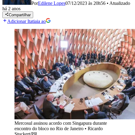
Por
Edilene Lopes
07/12/2023 às 20h56
•
Atualizado
há 2 anos
Compartilhar
Adicionar Itatiaia ao
Mercosul assinou acordo com Singapura durante
encontro do bloco no Rio de Janeiro
•
Ricardo
Stuckert/PR