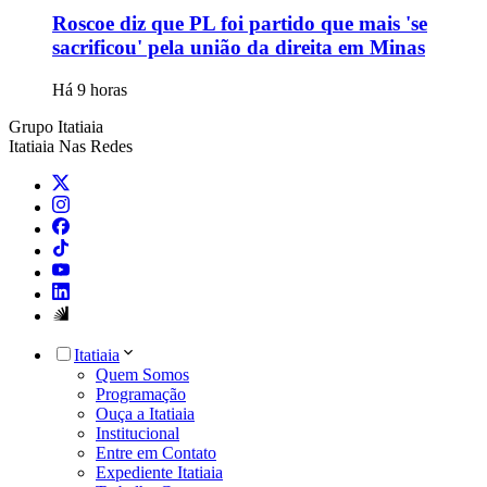
Roscoe diz que PL foi partido que mais 'se
sacrificou' pela união da direita em Minas
Há 9 horas
Grupo Itatiaia
Itatiaia Nas Redes
Itatiaia
Quem Somos
Programação
Ouça a Itatiaia
Institucional
Entre em Contato
Expediente Itatiaia