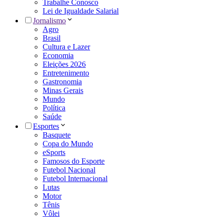
Trabalhe Conosco
Lei de Igualdade Salarial
Jornalismo
Agro
Brasil
Cultura e Lazer
Economia
Eleições 2026
Entretenimento
Gastronomia
Minas Gerais
Mundo
Política
Saúde
Esportes
Basquete
Copa do Mundo
eSports
Famosos do Esporte
Futebol Nacional
Futebol Internacional
Lutas
Motor
Tênis
Vôlei