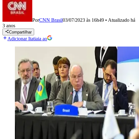
Por
CNN Brasil
03/07/2023 às 16h49
•
Atualizado
há
3 anos
Compartilhar
Adicionar Itatiaia ao