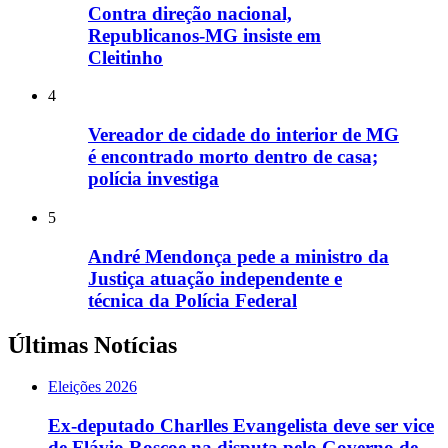
Contra direção nacional,
Republicanos-MG insiste em
Cleitinho
4
Vereador de cidade do interior de MG
é encontrado morto dentro de casa;
polícia investiga
5
André Mendonça pede a ministro da
Justiça atuação independente e
técnica da Polícia Federal
Últimas Notícias
Eleições 2026
Ex-deputado Charlles Evangelista deve ser vice
de Flávio Roscoe na disputa pelo Governo de