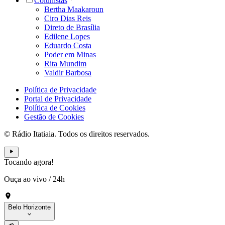
Colunistas
Bertha Maakaroun
Ciro Dias Reis
Direto de Brasília
Edilene Lopes
Eduardo Costa
Poder em Minas
Rita Mundim
Valdir Barbosa
Política de Privacidade
Portal de Privacidade
Política de Cookies
Gestão de Cookies
© Rádio Itatiaia. Todos os direitos reservados.
Tocando agora!
Ouça ao vivo
/
24h
Belo Horizonte