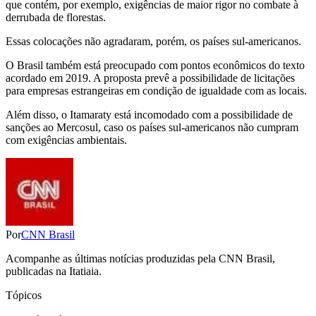
que contém, por exemplo, exigências de maior rigor no combate à
derrubada de florestas.
Essas colocações não agradaram, porém, os países sul-americanos.
O Brasil também está preocupado com pontos econômicos do texto
acordado em 2019. A proposta prevê a possibilidade de licitações
para empresas estrangeiras em condição de igualdade com as locais.
Além disso, o Itamaraty está incomodado com a possibilidade de
sanções ao Mercosul, caso os países sul-americanos não cumpram
com exigências ambientais.
Por
CNN Brasil
Acompanhe as últimas notícias produzidas pela CNN Brasil,
publicadas na Itatiaia.
Tópicos