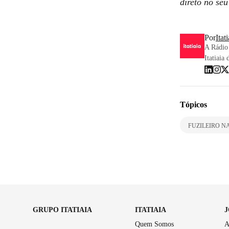
direto no seu
Por
Itat
A Rádio 
Itatiaia 
Tópicos
FUZILEIRO N
GRUPO ITATIAIA
ITATIAIA
Quem Somos
A