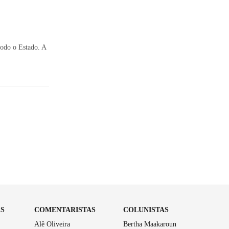
todo o Estado. A
AS
COMENTARISTAS
COLUNISTAS
Alê Oliveira
Bertha Maakaroun