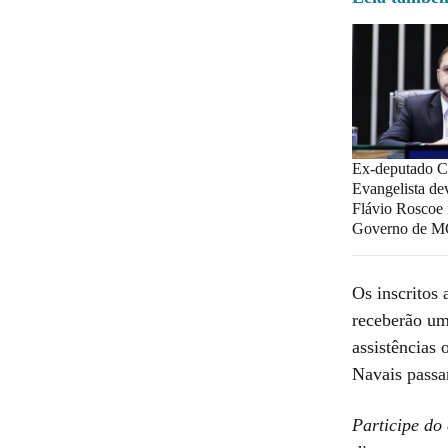
Ex-deputado Ch
Evangelista dev
Flávio Roscoe 
Governo de 
Os inscritos
receberão um
assistências 
Navais passa
Participe do 