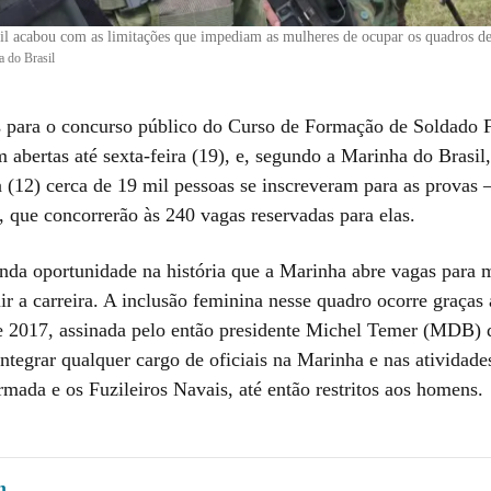
l acabou com as limitações que impediam as mulheres de ocupar os quadros de 
 do Brasil
s para o concurso público do Curso de Formação de Soldado F
abertas até sexta-feira (19), e, segundo a Marinha do Brasil,
a (12) cerca de 19 mil pessoas se inscreveram para as provas 
, que concorrerão às 240 vagas reservadas para elas.
unda oportunidade na história que a Marinha abre vagas para 
ir a carreira. A inclusão feminina nesse quadro ocorre graça
de 2017, assinada pelo então presidente Michel Temer (MDB) 
ntegrar qualquer cargo de oficiais na Marinha e nas atividade
ada e os Fuzileiros Navais, até então restritos aos homens.
m