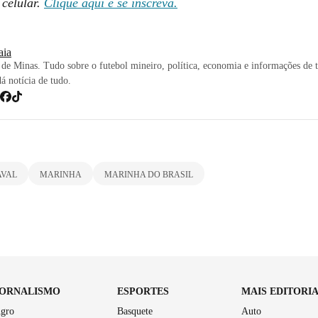
 celular.
Clique aqui e se inscreva.
iaia
de Minas. Tudo sobre o futebol mineiro, política, economia e informações de 
dá notícia de tudo.
AVAL
MARINHA
MARINHA DO BRASIL
JORNALISMO
ESPORTES
MAIS EDITORI
gro
Basquete
Auto