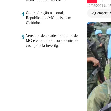
12/02/2024 às 1
Contra direção nacional,
4
Compartilh
Republicanos-MG insiste em
Cleitinho
Vereador de cidade do interior de
5
MG é encontrado morto dentro de
casa; polícia investiga