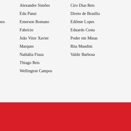
Alexandre Simões
Ciro Dias Reis
Edu Panzi
Direto de Brasília
sos
Emerson Romano
Edilene Lopes
Fabrício
Eduardo Costa
João Vitor Xavier
Poder em Minas
Marques
Rita Mundim
Nathália Fiuza
Valdir Barbosa
Thiago Reis
Wellington Campos